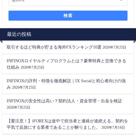
検索
最近の投稿
取引するほど特典が貯まる海外FXランキング10選
2026年7月25日
INFINOXロイヤルティプログラムとは？豪華特典と交換できる
仕組み
2026年7月25日
INFINOXの評判・特徴を徹底解説｜IX Socialと初心者向けの強
み
2026年7月25日
INFINOXの安全性は高い？契約法人・資金管理・出金を検証
2026年7月25日
【要注意！】iFOREXは途中で担当者と連絡が途絶える、契約を
平気で反故にする業者であることが解りました。
2026年7月14日