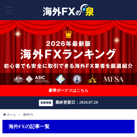
豪華ボーナスはこちら
最終更新日：2026.07.26
更新情報
ホーム
海外FX
海外FXの記事一覧