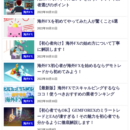
者選びのポイント
海外FX
2022年10月11日
海外FXを初めてやってみた人が驚くこと6選
2022年10月11日
海外FX
【初心者向け】海外FXの始め方について丁寧
に解説します！
海外FX
2022年10月11日
海外FX初心者が海外FXを始めるならデモトレ
ードから初めてみよう！
海外FX
2022年10月11日
【最新版】海外FXでスキャルピングするなら
ココ！使うべきおすすめの業者ランキング
海外FX
2022年10月10日
【初心者でもOK】GEMFOREXのミラートレ
ードとEAが凄すぎる！その魅力を初心者でも
分かるように徹底解説します！
海外FX
2022年10月9日