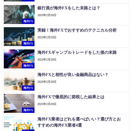
銀行員が海外FXをした末路とは？
2023年2月20日
海外FX
実録！海外FXでおすすめのテクニカル分析
2023年2月20日
海外FX
海外FXギャンブルトレードをした後の末路
2023年2月20日
海外FX
海外FXと相性が良い金融商品はない？
2023年2月20日
海外FX
海外FXで徹底的に節税した結果とは
2023年2月20日
海外FX
海外FX業者はどれを選べばいい？選び方とお
すすめの海外FX業者4選