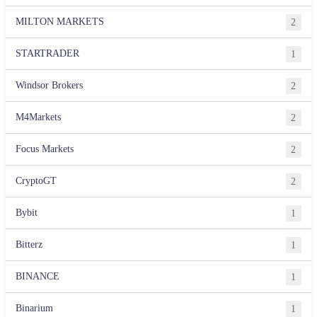
MILTON MARKETS
2
STARTRADER
1
Windsor Brokers
2
M4Markets
2
Focus Markets
2
CryptoGT
2
Bybit
1
Bitterz
1
BINANCE
1
Binarium
1