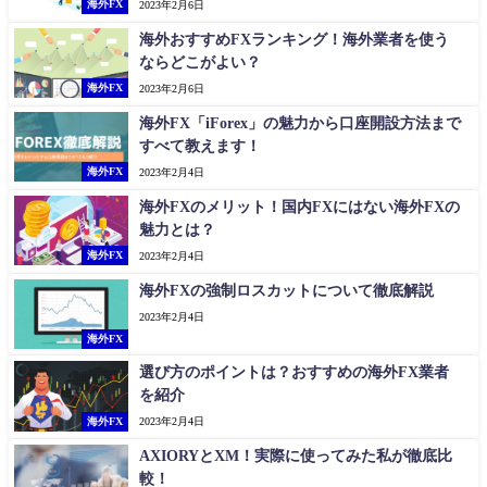
海外FX
2023年2月6日
海外おすすめFXランキング！海外業者を使う
ならどこがよい？
海外FX
2023年2月6日
海外FX「iForex」の魅力から口座開設方法まで
すべて教えます！
海外FX
2023年2月4日
海外FXのメリット！国内FXにはない海外FXの
魅力とは？
海外FX
2023年2月4日
海外FXの強制ロスカットについて徹底解説
2023年2月4日
海外FX
選び方のポイントは？おすすめの海外FX業者
を紹介
海外FX
2023年2月4日
AXIORYとXM！実際に使ってみた私が徹底比
較！