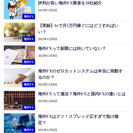
評判が良い海外FX業者を10社紹介
2022年12月9日
海外FX
【実録】fxで月5万円稼ぐにはどうすればい
い？
海外FX
2022年12月8日
海外FXって副業には向いていない？
2022年12月8日
海外FX
海外FXのゼロカットシステムは本当に発動す
るのか？
海外FX
2022年12月8日
海外FXって違法？海外FXと国内FXの違いとは
2022年12月8日
海外FX
海外FXはクソ！スプレッド広すぎで負け確
定？
海外FX
2022年12月8日