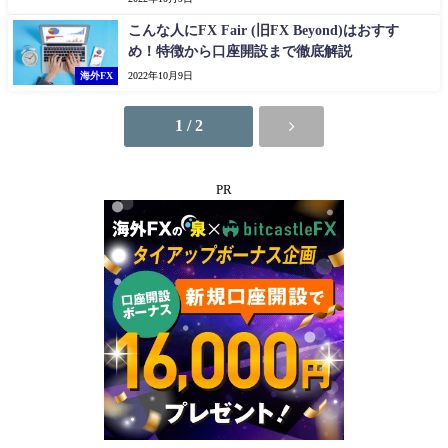
こんな人にFX Fair (旧FX Beyond)はおすす
め！特徴から口座開設まで徹底解説
海外FX
2022年10月9日
1 / 2
PR