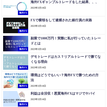
海外FXギャンブルトレードをした結果、、、
2023年3月14日
海外FX
FXで横領をして逮捕された銀行員の末路
2023年3月14日
海外FX
副業で1000万円！実際に私が行っていたトレー
ドとは
海外FX
2023年3月14日
デモトレードはカス？リアルトレードで勝てな
くなる理由
海外FX
2023年3月14日
環境はどうでもいい？海外FXで勝つための方
法
海外FX
2023年3月14日
利益は全没収！悪質海外FXはマジでヤバイ
2023年3月14日
海外FX