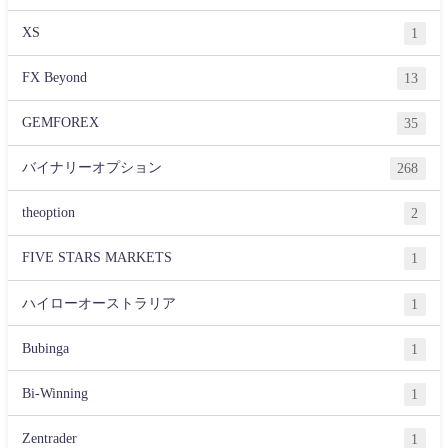
XS
1
FX Beyond
13
GEMFOREX
35
バイナリーオプション
268
theoption
2
FIVE STARS MARKETS
1
ハイローオーストラリア
1
Bubinga
1
Bi-Winning
1
Zentrader
1