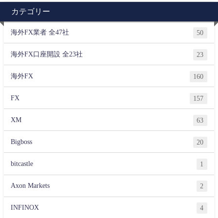
カテゴリー
海外FX業者 全47社
50
海外FX口座開設 全23社
23
海外FX
160
FX
157
XM
63
Bigboss
20
bitcastle
1
Axon Markets
2
INFINOX
4