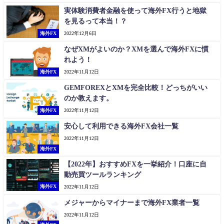
実体験消費者金融を使って海外FX行うと地獄
を見るって本当！？
海外FX
2022年12月6日
なぜXMがよいのか？XMを選んで海外FXに慣
れよう！
海外FX
2022年11月12日
GEMFOREXとXMを完全比較！どっちがいい
のか教えます。
海外FX
2022年11月12日
安心して利用できる海外FX会社一覧
2022年11月12日
海外FX
【2022年】おすすめFXを一挙紹介！口座に自
動売買ツールランキング
海外FX
2022年11月12日
メジャーからマイナーまで海外FX業者一覧
2022年11月12日