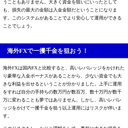
うこともありません。大きく資金を狙いにいったとして
も、損失の最大の金額は入金金額だということになりま
す。このシステムがあることでより安心して運用ができる
ことでしょう。
海外
FX
で一攫千金を狙おう！
海外
FX
は国内
FX
と比較すると、高いレバレッジをかけれた
り豪華な入金ボーナスがあることから、少ない資金でも大
きな利益を出せるということが分かりました。上手に運用
をすれば自分の手持ちの数万円が数百万、数十万円が数千
万に変わることも夢ではありません。しかし、高いレバレ
ッジをかけて一攫千金を狙う以上運用にはリスクが伴いま
す。