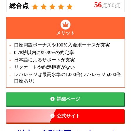
56
総合点
点/60点
メリット
口座開設ボーナスや100％入金ボーナスが充実
0.78秒以内に99.99%の約定率
日本語によるサポートが充実
リクオートや約定拒否がない
レバレッジは最高水準の1,000倍(レバレッジ5,000倍
口座あり)
詳細ページ
公式サイト