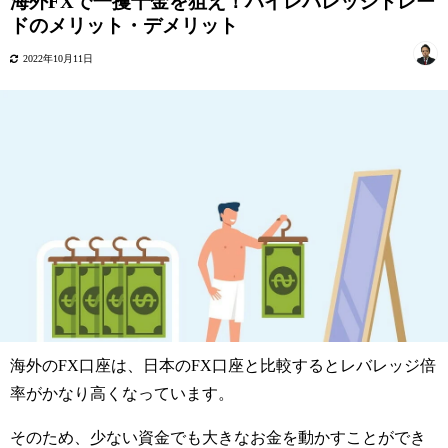
海外FXで一攫千金を狙え！ハイレバレッジトレー
ドのメリット・デメリット
2022年10月11日
海外の
FX
口座は、日本の
FX
口座と比較するとレバレッジ倍
率がかなり高くなっています。
そのため、少ない資金でも大きなお金を動かすことができ