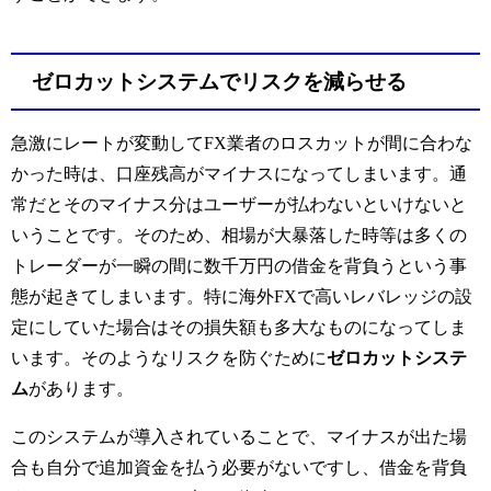
ゼロカットシステムでリスクを減らせる
急激にレートが変動して
FX
業者のロスカットが間に合わな
かった時は、口座残高がマイナスになってしまいます。通
常だとそのマイナス分はユーザーが払わないといけないと
いうことです。そのため、相場が大暴落した時等は多くの
トレーダーが一瞬の間に数千万円の借金を背負うという事
態が起きてしまいます。特に海外
FX
で高いレバレッジの設
定にしていた場合はその損失額も多大なものになってしま
います。そのようなリスクを防ぐために
ゼロカットシステ
ム
があります。
このシステムが導入されていることで、マイナスが出た場
合も自分で追加資金を払う必要がないですし、借金を背負