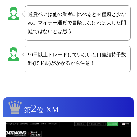
通貨ペアは他の業者に比べると44種類と少な
め。マイナー通貨で冒険しなければ大した問
題ではないとは思う
90日以上トレードしていないと口座維持手数
料(15ドル)がかかるから注意！
2
XM
第
位