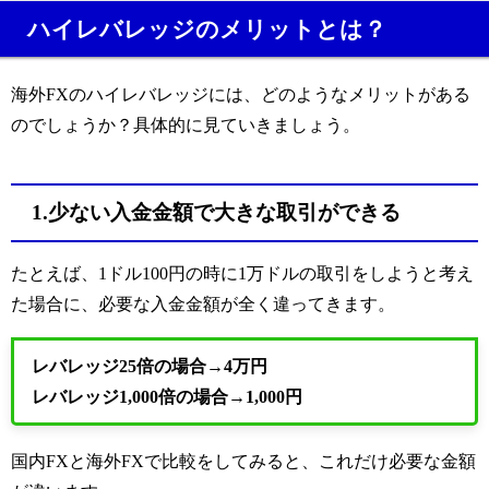
ハイレバレッジのメリットとは？
海外
FX
のハイレバレッジには、どのようなメリットがある
のでしょうか？具体的に見ていきましょう。
1.少ない入金金額で大きな取引ができる
たとえば、
1
ドル
100
円の時に
1
万ドルの取引をしようと考え
た場合に、必要な入金金額が全く違ってきます。
レバレッジ25倍の場合→4万円
レバレッジ1,000倍の場合→1,000円
国内
FX
と海外
FX
で比較をしてみると、これだけ必要な金額