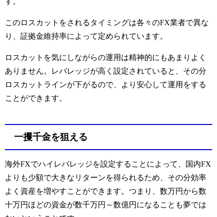
す。
このロスカットをされるタイミングは各々の
FX
業者で異な
り、証拠金維持率によって定められています。
ロスカットを気にしながらの運用は精神的にもあまりよく
ありません。レバレッジが高く設定されていると、その分
ロスカットラインが下がるので、より安心して運用をする
ことができます。
一攫千金を狙える
海外
FX
でハイレバレッジを設定することによって、国内
FX
よりも少額で大きなリターンを得られるため、その分効率
よく資産を増やすことができます。つまり、数万円から数
十万円ほどの資金が数千万円～数億円になることも夢では