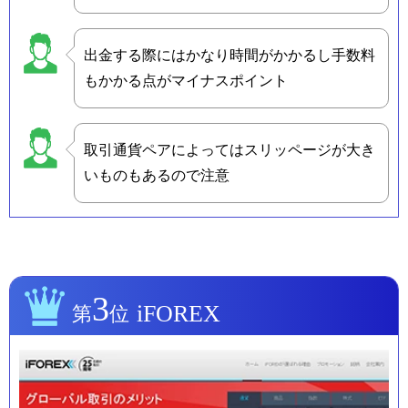
出金する際にはかなり時間がかかるし手数料
もかかる点がマイナスポイント
取引通貨ペアによってはスリッページが大き
いものもあるので注意
3
iFOREX
第
位