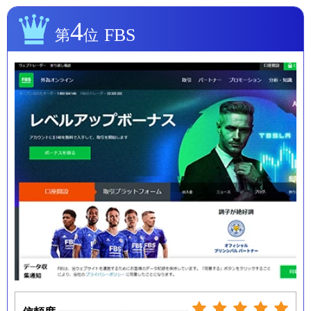
4
FBS
第
位