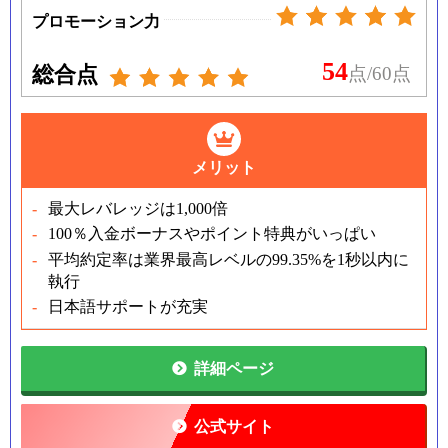
プロモーション力
54
総合点
点/60点
メリット
最大レバレッジは1,000倍
100％入金ボーナスやポイント特典がいっぱい
平均約定率は業界最高レベルの99.35%を1秒以内に
執行
日本語サポートが充実
詳細ページ
公式サイト