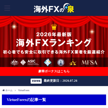
豪華ボーナスはこちら
最終更新日：2026.07.26
更新情報
ホーム
VirtueForex
VirtueForexの記事一覧