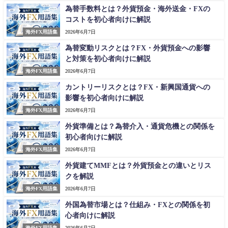
為替手数料とは？外貨預金・海外送金・FXの
コストを初心者向けに解説
海外FX用語集
2026年6月7日
為替変動リスクとは？FX・外貨預金への影響
と対策を初心者向けに解説
海外FX用語集
2026年6月7日
カントリーリスクとは？FX・新興国通貨への
影響を初心者向けに解説
海外FX用語集
2026年6月7日
外貨準備とは？為替介入・通貨危機との関係を
初心者向けに解説
海外FX用語集
2026年6月7日
外貨建てMMFとは？外貨預金との違いとリス
クを解説
海外FX用語集
2026年6月7日
外国為替市場とは？仕組み・FXとの関係を初
心者向けに解説
海外FX用語集
2026年6月7日