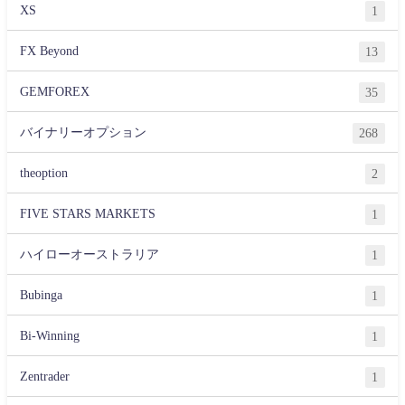
XS
1
FX Beyond
13
GEMFOREX
35
バイナリーオプション
268
theoption
2
FIVE STARS MARKETS
1
ハイローオーストラリア
1
Bubinga
1
Bi-Winning
1
Zentrader
1