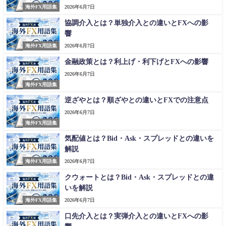
海外FX用語集
2026年6月7日
協調介入とは？単独介入との違いとFXへの影
響
海外FX用語集
2026年6月7日
金融政策とは？利上げ・利下げとFXへの影響
2026年6月7日
海外FX用語集
逆ざやとは？順ざやとの違いとFXでの注意点
2026年6月7日
海外FX用語集
気配値とは？Bid・Ask・スプレッドとの違いを
解説
海外FX用語集
2026年6月7日
クウォートとは？Bid・Ask・スプレッドとの違
いを解説
海外FX用語集
2026年6月7日
口先介入とは？実弾介入との違いとFXへの影