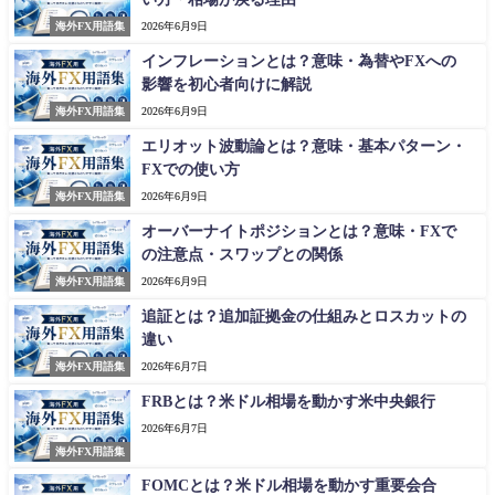
海外FX用語集
2026年6月9日
インフレーションとは？意味・為替やFXへの
影響を初心者向けに解説
海外FX用語集
2026年6月9日
エリオット波動論とは？意味・基本パターン・
FXでの使い方
海外FX用語集
2026年6月9日
オーバーナイトポジションとは？意味・FXで
の注意点・スワップとの関係
海外FX用語集
2026年6月9日
追証とは？追加証拠金の仕組みとロスカットの
違い
海外FX用語集
2026年6月7日
FRBとは？米ドル相場を動かす米中央銀行
2026年6月7日
海外FX用語集
FOMCとは？米ドル相場を動かす重要会合