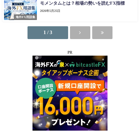
モメンタムとは？相場の勢いを読むFX指標
2026年5月25日
海外FX用語集
1 / 3
PR