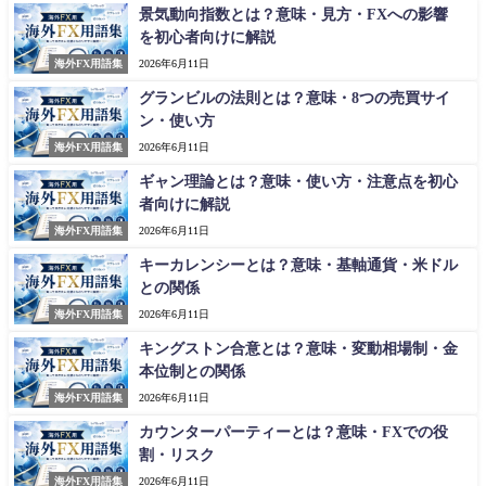
景気動向指数とは？意味・見方・FXへの影響
を初心者向けに解説
海外FX用語集
2026年6月11日
グランビルの法則とは？意味・8つの売買サイ
ン・使い方
海外FX用語集
2026年6月11日
ギャン理論とは？意味・使い方・注意点を初心
者向けに解説
海外FX用語集
2026年6月11日
キーカレンシーとは？意味・基軸通貨・米ドル
との関係
海外FX用語集
2026年6月11日
キングストン合意とは？意味・変動相場制・金
本位制との関係
海外FX用語集
2026年6月11日
カウンターパーティーとは？意味・FXでの役
割・リスク
海外FX用語集
2026年6月11日