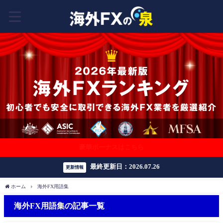
豪華ボーナスはこちら
最終更新日：2026.07.26
更新情報
ホーム
海外FX用語集
海外FX用語集の記事一覧