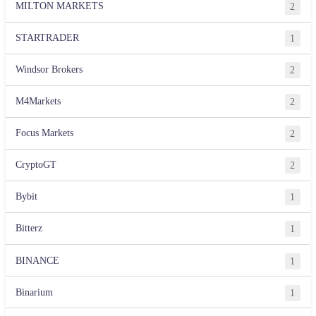
MILTON MARKETS
2
STARTRADER
1
Windsor Brokers
2
M4Markets
2
Focus Markets
2
CryptoGT
2
Bybit
1
Bitterz
1
BINANCE
1
Binarium
1