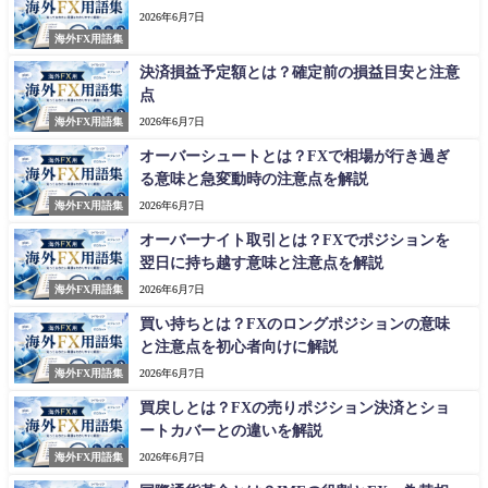
2026年6月7日
海外FX用語集
決済損益予定額とは？確定前の損益目安と注意
点
海外FX用語集
2026年6月7日
オーバーシュートとは？FXで相場が行き過ぎ
る意味と急変動時の注意点を解説
海外FX用語集
2026年6月7日
オーバーナイト取引とは？FXでポジションを
翌日に持ち越す意味と注意点を解説
海外FX用語集
2026年6月7日
買い持ちとは？FXのロングポジションの意味
と注意点を初心者向けに解説
海外FX用語集
2026年6月7日
買戻しとは？FXの売りポジション決済とショ
ートカバーとの違いを解説
海外FX用語集
2026年6月7日