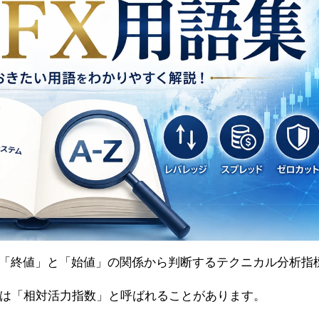
を「終値」と「始値」の関係から判断するテクニカル分析指
で、日本語では「相対活力指数」と呼ばれることがあります。