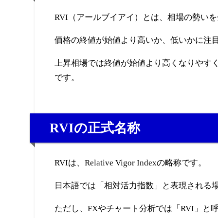
RVI（アールブイアイ）とは、相場の勢い
価格の終値が始値より高いか、低いかに注
上昇相場では終値が始値より高くなりやす
です。
RVIの正式名称
RVIは、Relative Vigor Indexの略称です。
日本語では「相対活力指数」と表現される
ただし、FXやチャート分析では「RVI」と