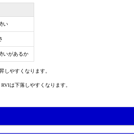
勢い
さ
勢いがあるか
上昇しやすくなります。
RVIは下落しやすくなります。