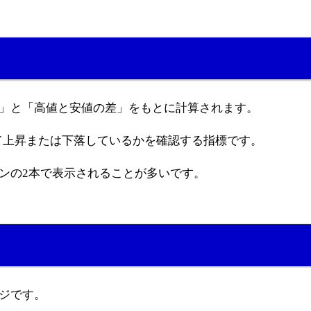
差」と「高値と安値の差」をもとに計算されます。
て上昇または下落しているかを確認する指標です。
インの2本で表示されることが多いです。
ージです。