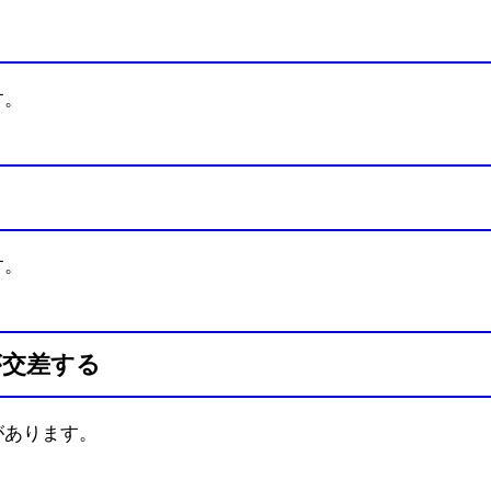
す。
す。
が交差する
があります。