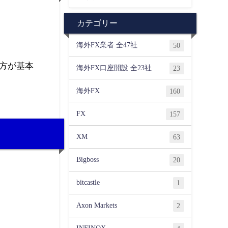
カテゴリー
海外FX業者 全47社
50
方が基本
海外FX口座開設 全23社
23
海外FX
160
FX
157
XM
63
Bigboss
20
bitcastle
1
Axon Markets
2