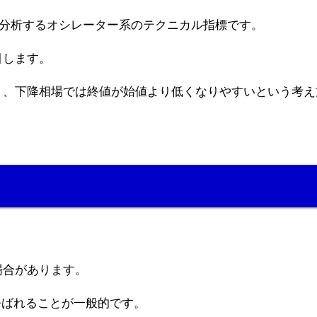
を分析するオシレーター系のテクニカル指標です。
目します。
く、下降相場では終値が始値より低くなりやすいという考え
場合があります。
呼ばれることが一般的です。