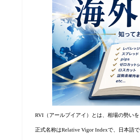
RVI（アールブイアイ）とは、相場の勢い
正式名称はRelative Vigor Index