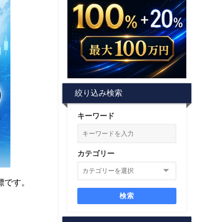
絞り込み検索
キーワード
カテゴリー
標です。
検索