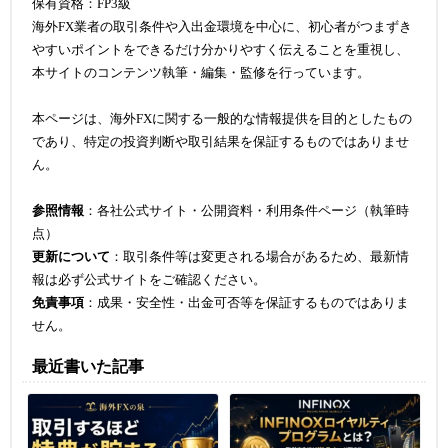
保有資格：FP3級
海外FX業者の取引条件や入出金環境を中心に、初心者がつまずき
やすいポイントをできるだけ分かりやすく伝えることを重視し、
本サイトのコンテンツ執筆・編集・監修を行っています。
本ページは、海外FXに関する一般的な情報提供を目的としたもの
であり、特定の投資判断や取引結果を保証するものではありませ
ん。
参照情報
：各社公式サイト・公開資料・利用条件ページ（執筆時
点）
更新について
：取引条件等は変更される場合があるため、最新情
報は必ず公式サイトをご確認ください。
免責事項
：成果・安全性・出金可否等を保証するものではありま
せん。
最近書いた記事