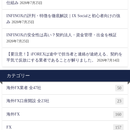
仕組み
2026年7月25日
INFINOXの評判・特徴を徹底解説｜IX Socialと初心者向けの強
み
2026年7月25日
INFINOXの安全性は高い？契約法人・資金管理・出金を検証
2026年7月25日
【要注意！】iFOREXは途中で担当者と連絡が途絶える、契約を
平気で反故にする業者であることが解りました。
2026年7月14日
カテゴリー
海外FX業者 全47社
50
海外FX口座開設 全23社
23
海外FX
160
FX
157