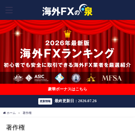
豪華ボーナスはこちら
最終更新日：2026.07.26
更新情報
ホーム
著作権
著作権