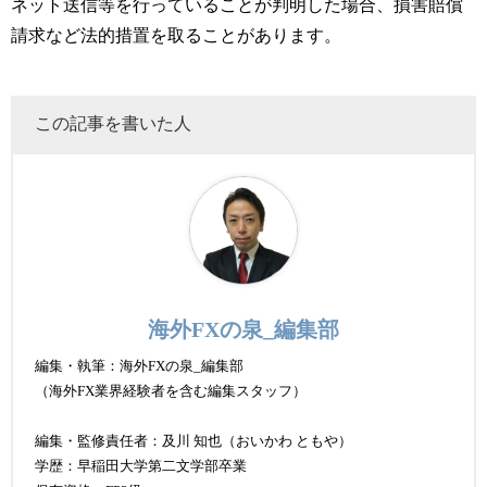
ネット送信等を行っていることが判明した場合、損害賠償
請求など法的措置を取ることがあります。
この記事を書いた人
海外FXの泉_編集部
編集・執筆：海外FXの泉_編集部
（海外FX業界経験者を含む編集スタッフ）
編集・監修責任者：及川 知也（おいかわ ともや）
学歴：早稲田大学第二文学部卒業