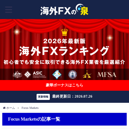
豪華ボーナスはこちら
最終更新日：2026.07.26
更新情報
ホーム
Focus Markets
Focus Marketsの記事一覧