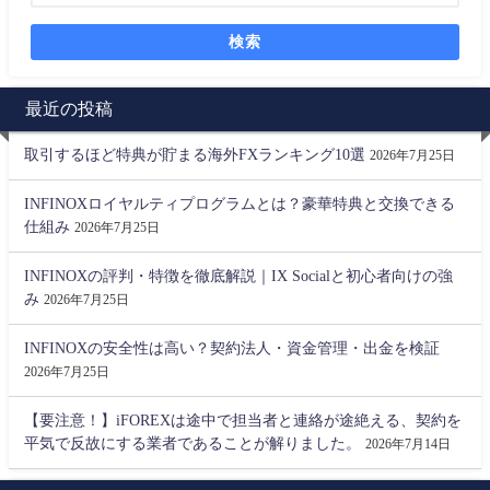
検索
最近の投稿
取引するほど特典が貯まる海外FXランキング10選
2026年7月25日
INFINOXロイヤルティプログラムとは？豪華特典と交換できる
仕組み
2026年7月25日
INFINOXの評判・特徴を徹底解説｜IX Socialと初心者向けの強
み
2026年7月25日
INFINOXの安全性は高い？契約法人・資金管理・出金を検証
2026年7月25日
【要注意！】iFOREXは途中で担当者と連絡が途絶える、契約を
平気で反故にする業者であることが解りました。
2026年7月14日