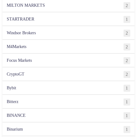
MILTON MARKETS
2
STARTRADER
1
Windsor Brokers
2
M4Markets
2
Focus Markets
2
CryptoGT
2
Bybit
1
Bitterz
1
BINANCE
1
Binarium
1