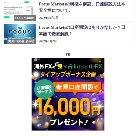
Focus Marketsの特徴を解説。口座開設方法や
安全性について。
Focus Markets
2022年10月3日
Focus Marketsの口座開設はありかなしか？日
本語で徹底解説！
海外FX業者 全47社
2022年7月20日
PR