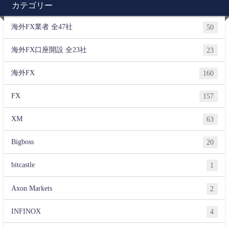
カテゴリー
海外FX業者 全47社
50
海外FX口座開設 全23社
23
海外FX
160
FX
157
XM
63
Bigboss
20
bitcastle
1
Axon Markets
2
INFINOX
4