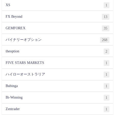
XS
1
FX Beyond
13
GEMFOREX
35
バイナリーオプション
268
theoption
2
FIVE STARS MARKETS
1
ハイローオーストラリア
1
Bubinga
1
Bi-Winning
1
Zentrader
1