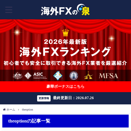
豪華ボーナスはこちら
最終更新日：2026.07.26
更新情報
ホーム
theoption
theoptionの記事一覧