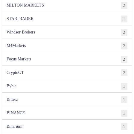
MILTON MARKETS
2
STARTRADER
1
Windsor Brokers
2
M4Markets
2
Focus Markets
2
CryptoGT
2
Bybit
1
Bitterz
1
BINANCE
1
Binarium
1