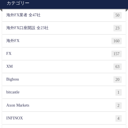
カテゴリー
海外FX業者 全47社
50
海外FX口座開設 全23社
23
海外FX
160
FX
157
XM
63
Bigboss
20
bitcastle
1
Axon Markets
2
INFINOX
4