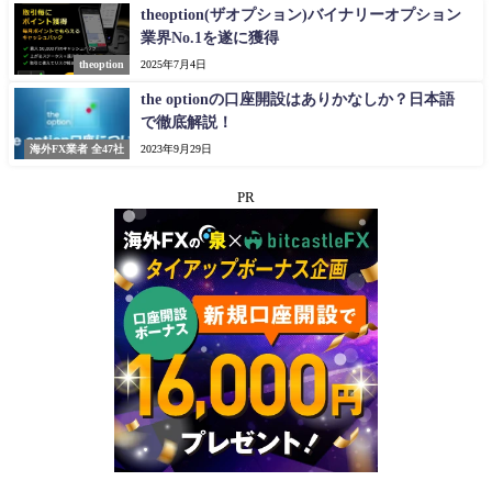
theoption(ザオプション)バイナリーオプション
業界No.1を遂に獲得
theoption
2025年7月4日
the optionの口座開設はありかなしか？日本語
で徹底解説！
海外FX業者 全47社
2023年9月29日
PR