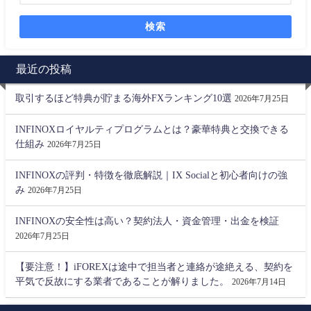
検索
最近の投稿
取引するほど特典が貯まる海外FXランキング10選
2026年7月25日
INFINOXロイヤルティプログラムとは？豪華特典と交換できる
仕組み
2026年7月25日
INFINOXの評判・特徴を徹底解説｜IX Socialと初心者向けの強
み
2026年7月25日
INFINOXの安全性は高い？契約法人・資金管理・出金を検証
2026年7月25日
【要注意！】iFOREXは途中で担当者と連絡が途絶える、契約を
平気で反故にする業者であることが解りました。
2026年7月14日