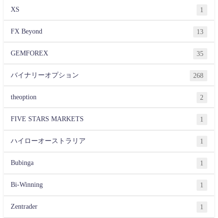
XS
1
FX Beyond
13
GEMFOREX
35
バイナリーオプション
268
theoption
2
FIVE STARS MARKETS
1
ハイローオーストラリア
1
Bubinga
1
Bi-Winning
1
Zentrader
1