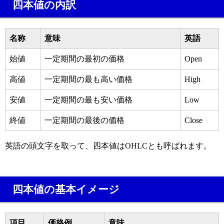
四本値の内訳
名称
意味
英語
始値
一定期間の最初の価格
Open
高値
一定期間の最も高い価格
High
安値
一定期間の最も安い価格
Low
終値
一定期間の最後の価格
Close
英語の頭文字を取って、四本値はOHLCとも呼ばれます。
四本値の基本イメージ
項目
価格例
意味