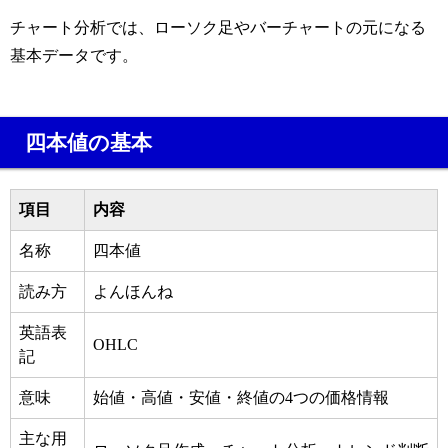
チャート分析では、ローソク足やバーチャートの元になる
基本データです。
四本値の基本
項目
内容
名称
四本値
読み方
よんほんね
英語表
OHLC
記
意味
始値・高値・安値・終値の4つの価格情報
主な用