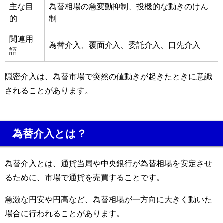
主な目
為替相場の急変動抑制、投機的な動きのけん
的
制
関連用
為替介入、覆面介入、委託介入、口先介入
語
隠密介入は、為替市場で突然の値動きが起きたときに意識
されることがあります。
為替介入とは？
為替介入とは、通貨当局や中央銀行が為替相場を安定させ
るために、市場で通貨を売買することです。
急激な円安や円高など、為替相場が一方向に大きく動いた
場合に行われることがあります。