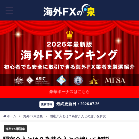
豪華ボーナスはこちら
最終更新日：2026.07.26
更新情報
ホーム
海外FX用語集
隠密介入とは？為替介入との違いを解説
海外FX用語集