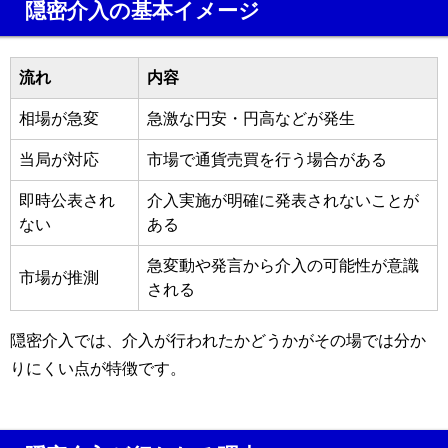
隠密介入の基本イメージ
流れ
内容
相場が急変
急激な円安・円高などが発生
当局が対応
市場で通貨売買を行う場合がある
即時公表され
介入実施が明確に発表されないことが
ない
ある
急変動や発言から介入の可能性が意識
市場が推測
される
隠密介入では、介入が行われたかどうかがその場では分か
りにくい点が特徴です。