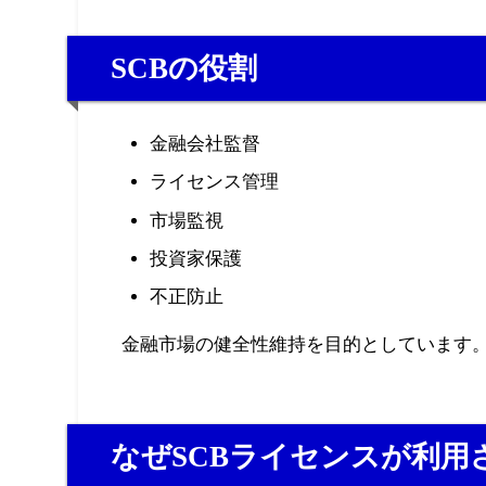
SCBの役割
金融会社監督
ライセンス管理
市場監視
投資家保護
不正防止
金融市場の健全性維持を目的としています
なぜSCBライセンスが利用