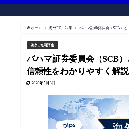
ホーム
海外FX用語集
バハマ証券委員会（SCB）
海外FX用語集
バハマ証券委員会（SCB
信頼性をわかりやすく解説
2026年5月8日