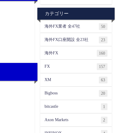
カテゴリー
海外FX業者 全47社
50
海外FX口座開設 全23社
23
海外FX
160
FX
157
XM
63
Bigboss
20
bitcastle
1
Axon Markets
2