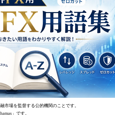
金融市場を監督する公的機関のことです。
 Bahamas」です。