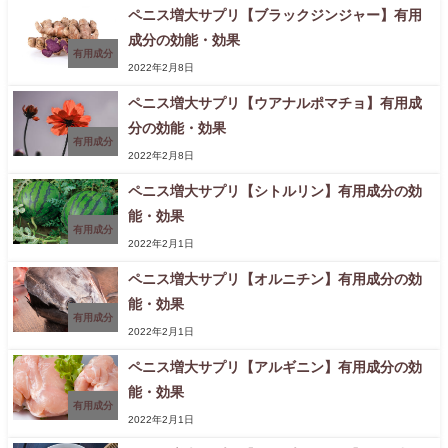
ペニス増大サプリ【ブラックジンジャー】有用
成分の効能・効果
有用成分
2022年2月8日
ペニス増大サプリ【ウアナルポマチョ】有用成
分の効能・効果
有用成分
2022年2月8日
ペニス増大サプリ【シトルリン】有用成分の効
能・効果
先着500名様限定!!もう１箱プレゼントキ
翌日配達可。まとめ買いで最大19,600円
有用成分
ャンペーン
引きキャンペーン
2022年2月1日
ペニス増大サプリ【オルニチン】有用成分の効
能・効果
有用成分
2022年2月1日
ペニス増大サプリ【アルギニン】有用成分の効
能・効果
有用成分
2022年2月1日