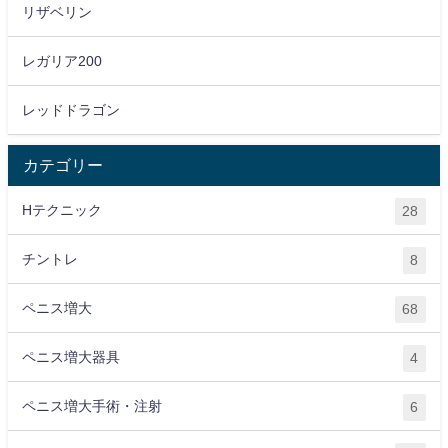
リザベリン
レガリア200
レッドドラゴン
カテゴリー
Hテクニック
28
チントレ
8
ペニス増大
68
ペニス増大器具
4
ペニス増大手術・注射
6