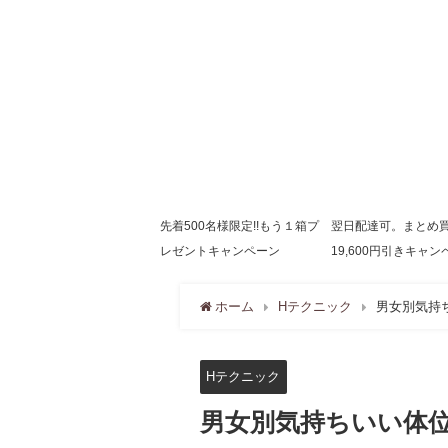
先着500名様限定!!もう１箱プ
翌日配達可。まとめ
レゼントキャンペーン
19,600円引きキャン
ホーム
Hテクニック
男女別気持
Hテクニック
男女別気持ちいい体