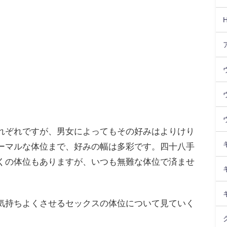
れぞれですが、男女によってもその好みはよりけり
ーマルな体位まで、好みの幅は多彩です。四十八手
くの体位もありますが、いつも無難な体位で済ませ
気持ちよくさせるセックスの体位について見ていく