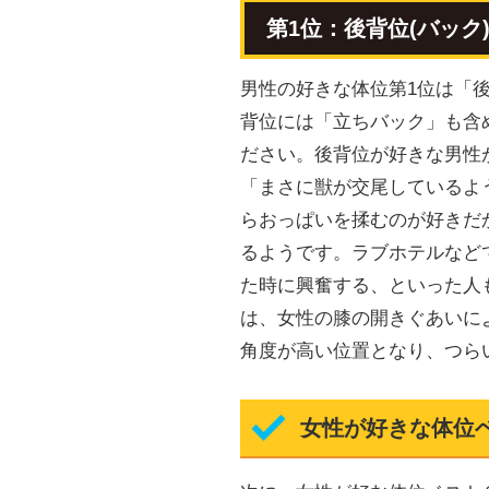
第1位：後背位(バック
男性の好きな体位第1位は「後
背位には「立ちバック」も含
ださい。後背位が好きな男性
「まさに獣が交尾しているよ
らおっぱいを揉むのが好きだ
るようです。ラブホテルなど
た時に興奮する、といった人
は、女性の膝の開きぐあいに
角度が高い位置となり、つら
女性が好きな体位