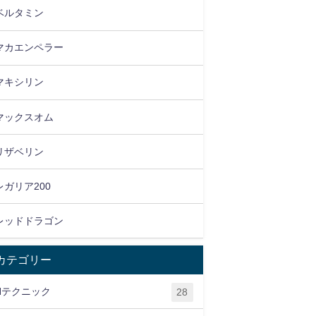
ベルタミン
マカエンペラー
マキシリン
マックスオム
リザベリン
レガリア200
レッドドラゴン
カテゴリー
Hテクニック
28