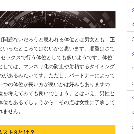
ベスト3とは？
ば問題ないだろうと思われる体位とは男女とも「正
といったところではないかと思います。順番はさて
のセックスで行う体位としても多いようです。体位
としては、マンネリ化の防止や射精するタイミング
のがあるみたいです。ただし、パートナーによって
一つの体位が長い方が良いかは好みもありますの
位を考えてみても良いでしょう。とはいえ、男性と
体位もあるでしょうから、その点は女性に了承して
れません。
ベスト3とは？