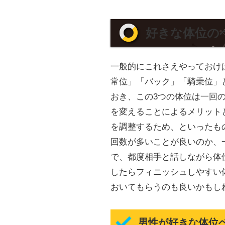
好きな体位の
一般的にこれさえやっておけ
常位」「バック」「騎乗位」
おき、この3つの体位は一回
を変えることによるメリット
を調整するため、といったも
回数が多いことが良いのか、
で、都度相手と話しながら体
したらフィニッシュしやすい
おいてもらうのも良いかもし
男性が好きな体位