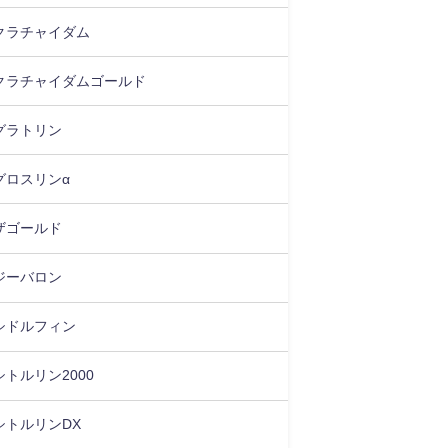
クラチャイダム
クラチャイダムゴールド
グラトリン
グロスリンα
ザゴールド
ジーバロン
シドルフィン
シトルリン2000
シトルリンDX