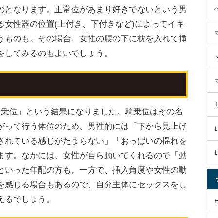
のとなります。正常位があまり好きでないという男
る女性器の位置(上付き、下付きなど)によってイキ
うものも。その場合、女性の腰の下に枕を入れて挿
をしてみるのもよいでしょう。
騎乗位」という結果になりました。騎乗位はその名
がって行う体位のため、男性的には「下から見上げ
されている感じがたまらない」「おっぱいの揺れを
ます。なかには、女性が自ら動いてくれるので「動
といった年配の方も。一方で、挿入角度や女性の動
を感じる場合もあるので、自分主体にセックスをし
えるでしょう。