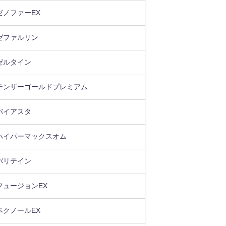
ゼノファーEX
ゼファルリン
ゼルタイン
テンザーゴールドプレミアム
バイアスタ
ハイパーマックスオム
バリテイン
フュージョンEX
ベクノールEX