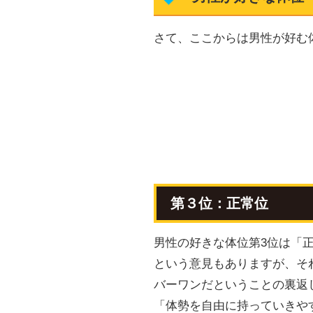
さて、ここからは男性が好む
第３位：正常位
男性の好きな体位第3位は「
という意見もありますが、そ
バーワンだということの裏返
「体勢を自由に持っていきや