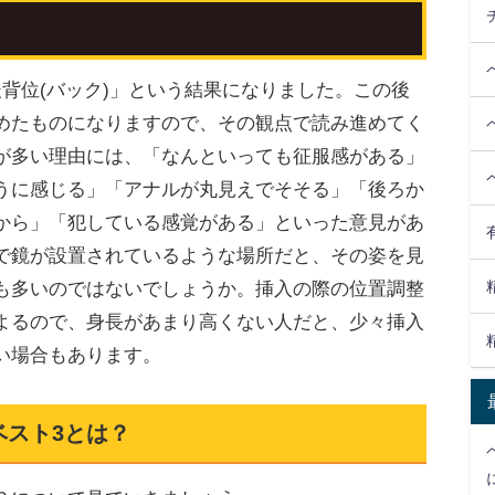
)
背位(バック)」という結果になりました。この後
めたものになりますので、その観点で読み進めてく
が多い理由には、「なんといっても征服感がある」
うに感じる」「アナルが丸見えでそそる」「後ろか
から」「犯している感覚がある」といった意見があ
で鏡が設置されているような場所だと、その姿を見
も多いのではないでしょうか。挿入の際の位置調整
よるので、身長があまり高くない人だと、少々挿入
い場合もあります。
ベスト3とは？