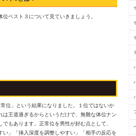
体位ベスト３について見ていきましょう。
正常位」という結果になりました。１位ではないか
れは王道過ぎるからというだけで、無難な体位ナン
しでもあります。正常位を男性が好む点として、
すい」「挿入深度を調整しやすい」「相手の反応を