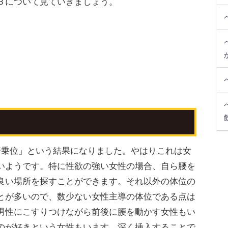
３について見ていきましょう。
騎乗位」という結果になりました。やはりこれは女
いようです。特に性欲の強い女性の場合、自ら腰を
良い場所を探すことができます。それ以外の体位の
とが多いので、数少ない女性主導の体位である点は
男性にこすりつけながら前後に腰を動かす女性もい
のが好きという女性もいます。深く挿入することで