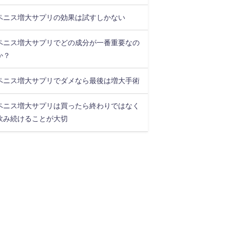
ペニス増大サプリの効果は試すしかない
ペニス増大サプリでどの成分が一番重要なの
か？
ペニス増大サプリでダメなら最後は増大手術
ペニス増大サプリは買ったら終わりではなく
飲み続けることが大切