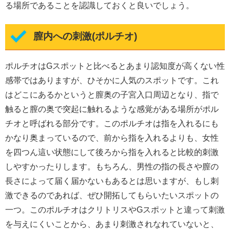
る場所であることを認識しておくと良いでしょう。
膣内への刺激(ポルチオ)
ポルチオはGスポットと比べるとあまり認知度が高くない性
感帯ではありますが、ひそかに人気のスポットです。これ
はどこにあるかというと膣奥の子宮入口周辺となり、指で
触ると膣の奥で突起に触れるような感覚がある場所がポル
チオと呼ばれる部分です。このポルチオは指を入れるにも
かなり奥まっているので、前から指を入れるよりも、女性
を四つん這い状態にして後ろから指を入れると比較的刺激
しやすかったりします。もちろん、男性の指の長さや膣の
長さによって届く届かないもあるとは思いますが、もし刺
激できるのであれば、ぜひ開拓してもらいたいスポットの
一つ。このポルチオはクリトリスやGスポットと違って刺激
を与えにくいことから、あまり刺激されなれていないと、