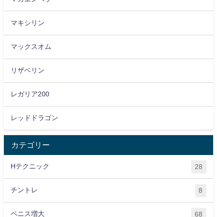
マキシリン
マックスオム
リザベリン
レガリア200
レッドドラゴン
カテゴリー
Hテクニック
28
チントレ
8
ペニス増大
68