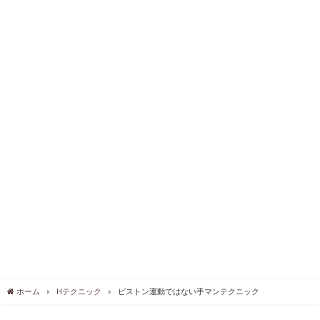
ホーム
Hテクニック
ピストン運動ではない手マンテクニック