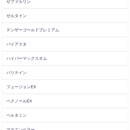
ゼファルリン
ゼルタイン
テンザーゴールドプレミアム
バイアスタ
ハイパーマックスオム
バリテイン
フュージョンEX
ベクノールEX
ベルタミン
マカエンペラー