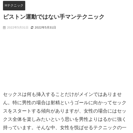
Hテクニック
ピストン運動ではない手マンテクニック
2022年5月31日
2022年5月31日
先着500名様限定!!もう１箱プレゼントキ
翌日配達可。まとめ買いで最大19,600円
ャンペーン
引きキャンペーン
セックスは何も挿入することだけがメインではありませ
ん。特に男性の場合は射精というゴールに向かってセック
スをスタートする傾向がありますが、女性の場合にはセッ
クス全体を楽しみたいという思いを男性よりはるかに強く
持っています。そんな中、女性を悦ばせるテクニックの一