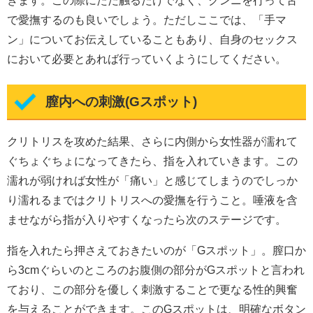
で愛撫するのも良いでしょう。ただしここでは、「手マ
ン」についてお伝えしていることもあり、自身のセックス
において必要とあれば行っていくようにしてください。
膣内への刺激(Gスポット)
クリトリスを攻めた結果、さらに内側から女性器が濡れて
ぐちょぐちょになってきたら、指を入れていきます。この
濡れが弱ければ女性が「痛い」と感じてしまうのでしっか
り濡れるまではクリトリスへの愛撫を行うこと。唾液を含
ませながら指が入りやすくなったら次のステージです。
指を入れたら押さえておきたいのが「Gスポット」。膣口か
ら3cmぐらいのところのお腹側の部分がGスポットと言われ
ており、この部分を優しく刺激することで更なる性的興奮
を与えることができます。このGスポットは、明確なボタン