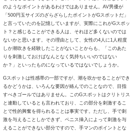
のようなポイントがあるわけではありません。AV男優が
「500円玉サイズのざらざらしたポイントがGスポットだ」
と言っていたのを記憶していますが、実際にこれがGスポッ
ト？と感じることができる人は、それほど多くないのでは
ないかと思います。その理由として、女性の4人に1人程度
しか潮吹きを経験したことがないことからも、「このあた
りを刺激しておけばなんとなく気持ちいいのではない
か？」といったものになっているではないでしょうか。
Gスポットは性感帯の一部ですが、潮を吹かせることができ
るかどうかは、いろんな要因が絡んでのことなので、目指
すべきゴールではありません。このGスポットはクリトリス
と連動しているとも言われており、この部分を刺激するこ
とで性的興奮を得られることは事実です。ただし、手で刺
激を与えることしかできず、ペニス挿入によって刺激を与
えることができない部分ですので、手マンのポイントとな