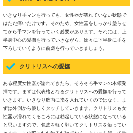
いきなり手マンを行っても、女性器が濡れていない状態で
はただ痛いだけです。そのため、女性器をしっかり塗らせ
てから手マンを行っていく必要があります。それには、上
半身中心の愛撫を行っていきながら、徐々に下半身に手を
下ろしていくように前戯を行っていきましょう。
クリトリスへの愛撫
ある程度女性器が濡れてきたら、そろそろ手マンの本領発
揮です。まずは代表格となるクリトリスへの愛撫を行って
いきます。いきなり膣内に指を入れていくのではなく、ま
ずは外側から優しくタッチしていきます。クリトリスも女
性器が濡れてくるころには勃起している状態になっている
と思いますので、包皮を軽く剥いてクリトリスを触ってい
きます。この際にただ触るだけでなく、クンニを行って舌