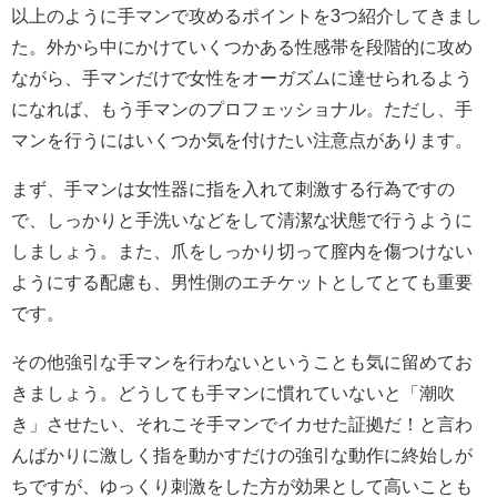
以上のように手マンで攻めるポイントを3つ紹介してきまし
た。外から中にかけていくつかある性感帯を段階的に攻め
ながら、手マンだけで女性をオーガズムに達せられるよう
になれば、もう手マンのプロフェッショナル。ただし、手
マンを行うにはいくつか気を付けたい注意点があります。
まず、手マンは女性器に指を入れて刺激する行為ですの
で、しっかりと手洗いなどをして清潔な状態で行うように
しましょう。また、爪をしっかり切って膣内を傷つけない
ようにする配慮も、男性側のエチケットとしてとても重要
です。
その他強引な手マンを行わないということも気に留めてお
きましょう。どうしても手マンに慣れていないと「潮吹
き」させたい、それこそ手マンでイカせた証拠だ！と言わ
んばかりに激しく指を動かすだけの強引な動作に終始しが
ちですが、ゆっくり刺激をした方が効果として高いことも