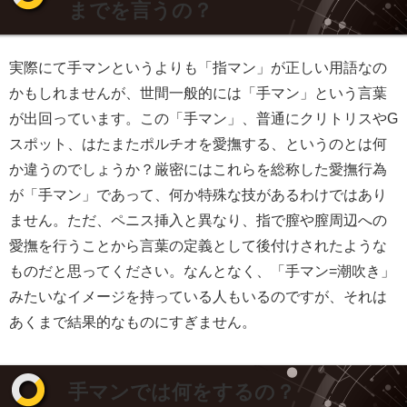
までを言うの？
実際にて手マンというよりも「指マン」が正しい用語なの
かもしれませんが、世間一般的には「手マン」という言葉
が出回っています。この「手マン」、普通にクリトリスやG
スポット、はたまたポルチオを愛撫する、というのとは何
か違うのでしょうか？厳密にはこれらを総称した愛撫行為
が「手マン」であって、何か特殊な技があるわけではあり
ません。ただ、ペニス挿入と異なり、指で膣や膣周辺への
愛撫を行うことから言葉の定義として後付けされたような
ものだと思ってください。なんとなく、「手マン=潮吹き」
みたいなイメージを持っている人もいるのですが、それは
あくまで結果的なものにすぎません。
手マンでは何をするの？