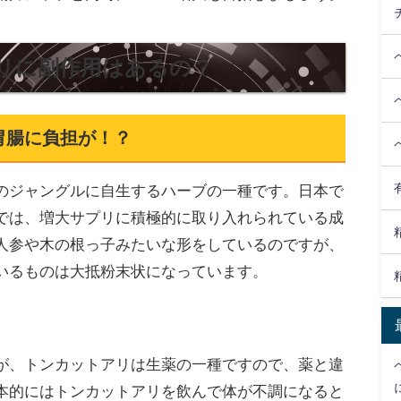
リに副作用はあるの？
胃腸に負担が！？
のジャングルに自生するハーブの一種です。日本で
では、増大サプリに積極的に取り入れられている成
人参や木の根っ子みたいな形をしているのですが、
いるものは大抵粉末状になっています。
が、トンカットアリは生薬の一種ですので、薬と違
本的にはトンカットアリを飲んで体が不調になると