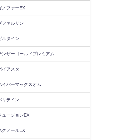
ゼノファーEX
ゼファルリン
ゼルタイン
テンザーゴールドプレミアム
バイアスタ
ハイパーマックスオム
バリテイン
フュージョンEX
ベクノールEX