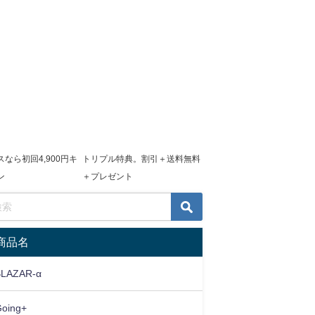
なら初回4,900円キ
トリプル特典。割引＋送料無料
ン
＋プレゼント
商品名
BLAZAR-α
Going+