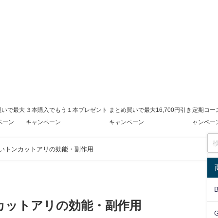
買いで最大
３本購入でもう１本プレゼント
まとめ買いで最大16,700円引き
定期コース
ペーン
キャンペーン
キャンペーン
ャンペー
いトンカットアリの効能・副作用
カットアリの効能・副作用