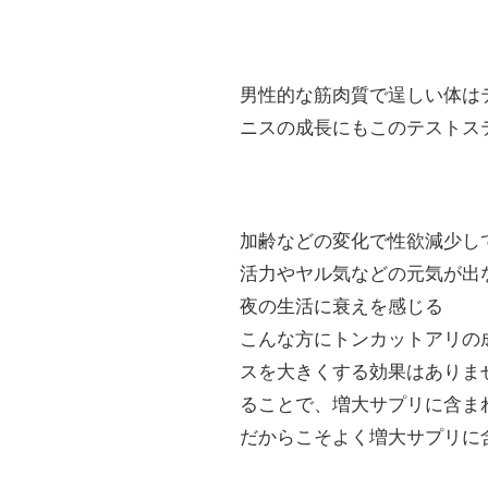
男性的な筋肉質で逞しい体は
ニスの成長にもこのテストス
加齢などの変化で性欲減少し
活力やヤル気などの元気が出
夜の生活に衰えを感じる
こんな方にトンカットアリの
スを大きくする効果はありま
ることで、増大サプリに含ま
だからこそよく増大サプリに