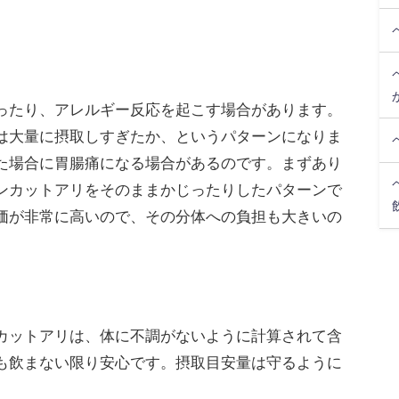
。
ったり、アレルギー反応を起こす場合があります。
は大量に摂取しすぎたか、というパターンになりま
た場合に胃腸痛になる場合があるのです。まずあり
ンカットアリをそのままかじったりしたパターンで
価が非常に高いので、その分体への負担も大きいの
カットアリは、体に不調がないように計算されて含
も飲まない限り安心です。摂取目安量は守るように