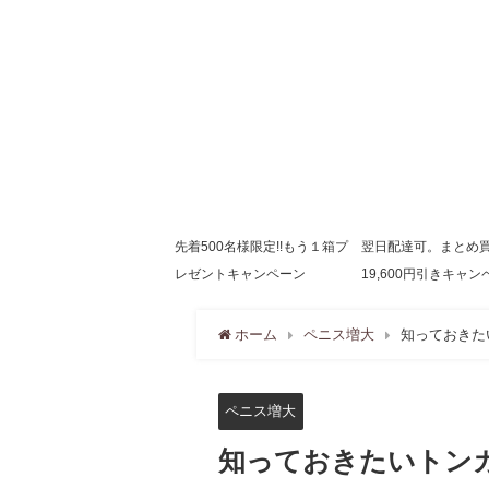
先着500名様限定!!もう１箱プ
翌日配達可。まとめ
レゼントキャンペーン
19,600円引きキャン
ホーム
ペニス増大
知っておきた
ペニス増大
知っておきたいトン