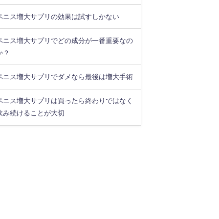
ペニス増大サプリの効果は試すしかない
ペニス増大サプリでどの成分が一番重要なの
か？
ペニス増大サプリでダメなら最後は増大手術
ペニス増大サプリは買ったら終わりではなく
飲み続けることが大切