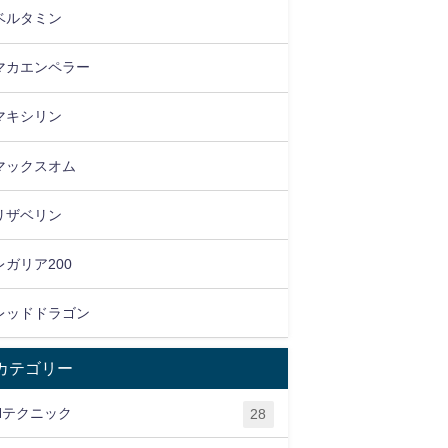
ベルタミン
マカエンペラー
マキシリン
マックスオム
リザベリン
レガリア200
レッドドラゴン
カテゴリー
Hテクニック
28