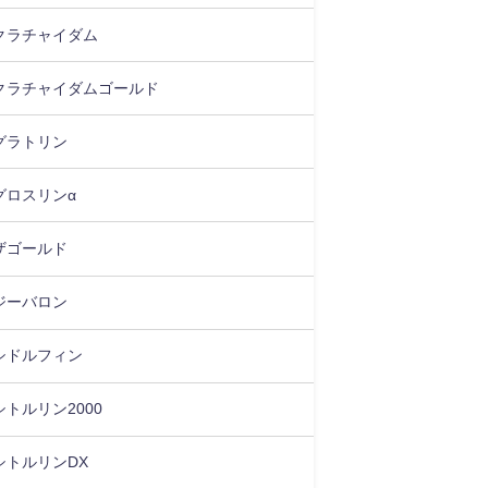
クラチャイダム
クラチャイダムゴールド
グラトリン
グロスリンα
ザゴールド
ジーバロン
シドルフィン
シトルリン2000
シトルリンDX