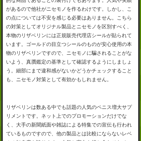
的な商品であることの裏付けでもあります。人気や実績
があるので他社がニセモノを作るわけです。しかし、こ
の点については不安を感じる必要はありません。こちら
の対策としてオリジナル製品とニセモノを区別すべく、
本物のリザベリンには正規販売代理店シールが貼られて
います。ゴールドの目立つシールのものが安心使用の本
物のリザベリンですので、ニセモノに騙されることがな
いよう、真贋鑑定の基準として確認するようにしましょ
う。細部にまで違和感がないかどうかチェックすること
も、ニセモノ対策として有効かもしれません。
リザベリンは数ある中でも話題の人気のペニス増大サプ
リメントです。ネット上でのプロモーションだけでな
く、大手の新聞紙面や雑誌による特集での宣伝も行われ
ているものですので、他の製品とは比較にならないレベ