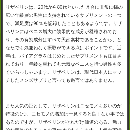
リザベリンは、20代から80代といった具合に非常に幅の
広い年齢層の男性に支持されているサプリメントの一つ
で、満足度は98％を記録したこともあるようです。リザ
ベリンにはペニス増大に効果的な成分が凝縮されてお
り、その有効成分はすべて天然素材であることから、ど
なたでも気兼ねなく摂取ができる点はポイントです。近
年は、バイアグラをはじめとしたサプリメントも注目さ
れており、年齢を重ねても元気なペニスを持つ男性も多
くいらっしゃいます。リザベリンは、現代日本人にマッ
チしたメンズサプリと言っても過言ではありません。
また人気の証として、リザベリンはニセモノも多いのが
特徴の1つ。ニセモノの増加は一見すると良くない事では
あるのですが、リザベリンがそれだけ価値のある、魅力