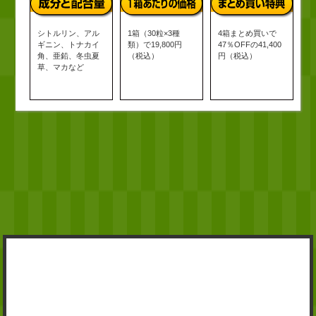
シトルリン、アル
1箱（30粒×3種
4箱まとめ買いで
ギニン、トナカイ
類）で19,800円
47％OFFの41,400
角、亜鉛、冬虫夏
（税込）
円（税込）
草、マカなど