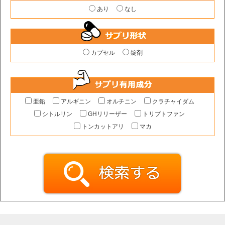
あり
なし
カプセル
錠剤
亜鉛
アルギニン
オルチニン
クラチャイダム
シトルリン
GHリリーザー
トリプトファン
トンカットアリ
マカ