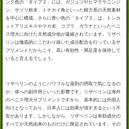
ンク色の「タイプ２」には、ガジュツやヒマラヤニンジ
ン、サソリ粉末、トナカイ角といった精力系の天然素材
を中心に構成、さらに青い色の「タイプ３」は、トンカ
ットアリエキスやマカ末、コブラ、ガラナといったペニ
ス増大に向けた天然成分他が凝縮されています。リザベ
リンは徹底的にこだわり抜いた成分配合を行っているサ
プリメントだからこそ、高い有効性・満足度を保持して
いると言えるでしょう。
リザベリンのようにパワフルな薬剤の摂取で気になるの
が、体への副作用といった影響です。リザベリンは海外
のペニス増大サプリメントですから、基本的には外国人
向けとなっており、日本人には効果が強すぎるという不
安があります。しかしながら、リザベリンは有効成分の
すべてが天然由来のものだけに限定されています。その