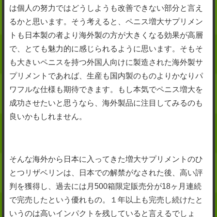
は個人の努力ではどうしようも改善できない部分と言え
るかと思います。そう考えると、ペニス増大サプリメン
トも日本製の者より海外製の方が大きくなる効果が高層
で、とても魅力的に感じられるように思います。そもそ
も大きいペニスを持つ外国人向けに製造された海外製サ
プリメントであれば、生産も国内製のものよりかなりパ
ワフルな仕様も期待できます。もし本気でペニス増大を
成功させたいと思うなら、海外製品に注目してみるのも
良いかもしれません。
そんな海外から日本に入ってきた増大サプリメントのひ
とつリザベリンは、日本での解禁がなされた後、高い評
判を獲得し、過去には月500箱限定販売分が18ヶ月連続
で完売したという優れもの。１年以上も完売し続けたと
いうのは高いインパクトを残していると言えるでしょ