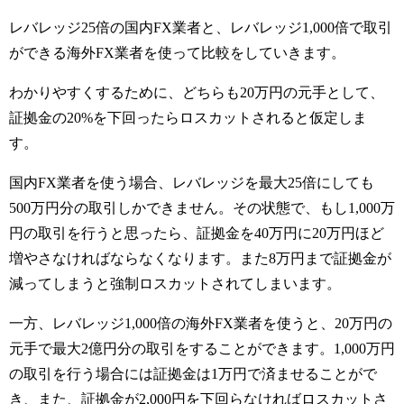
レバレッジ25倍の国内FX業者と、レバレッジ1,000倍で取引
ができる海外FX業者を使って比較をしていきます。
わかりやすくするために、どちらも20万円の元手として、
証拠金の20%を下回ったらロスカットされると仮定しま
す。
国内FX業者を使う場合、レバレッジを最大25倍にしても
500万円分の取引しかできません。その状態で、もし1,000万
円の取引を行うと思ったら、証拠金を40万円に20万円ほど
増やさなければならなくなります。また8万円まで証拠金が
減ってしまうと強制ロスカットされてしまいます。
一方、レバレッジ1,000倍の海外FX業者を使うと、20万円の
元手で最大2億円分の取引をすることができます。1,000万円
の取引を行う場合には証拠金は1万円で済ませることがで
き、また、証拠金が2,000円を下回らなければロスカットさ