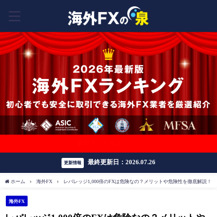
豪華ボーナスはこちら
最終更新日：2026.07.26
更新情報
ホーム
海外FX
レバレッジ1,000倍のFXは危険なの？メリットや危険性を徹底解説！
海外FX