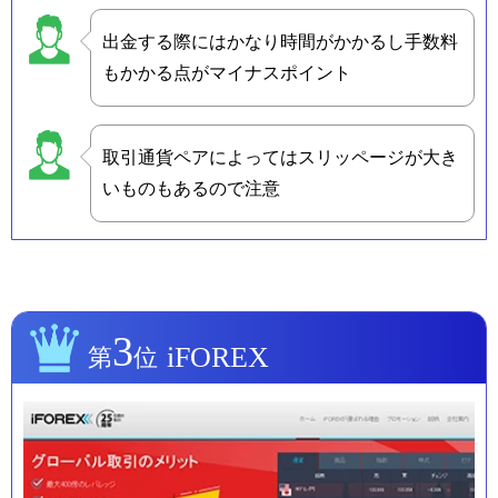
出金する際にはかなり時間がかかるし手数料
もかかる点がマイナスポイント
取引通貨ペアによってはスリッページが大き
いものもあるので注意
3
iFOREX
第
位