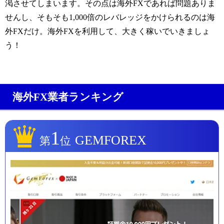
渇させてしまいます。その点は海外FXであれば問題ありま
せんし、そもそも1,000倍のレバレッジをかけられるのは海
外FXだけ。海外FXを利用して、大きく稼いでいきましょ
う！
海外FX業者ランキング
1
GEMFOREX
第
位