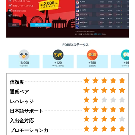
信頼度
通貨ペア
レバレッジ
日本語サポート
入出金対応
プロモーション力