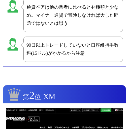
通貨ペアは他の業者に比べると44種類と少な
め。マイナー通貨で冒険しなければ大した問
題ではないとは思う
90日以上トレードしていないと口座維持手数
料(15ドル)がかかるから注意！
2
XM
第
位