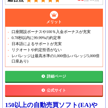
メリット
口座開設ボーナスや100％入金ボーナスが充実
0.78秒以内に99.99%の約定率
日本語によるサポートが充実
リクオートや約定拒否がない
レバレッジは最高水準の1,000倍(レバレッジ5,000倍
口座あり)
詳細ページ
公式サイト
150以上の自動売買ソフト(EA)や