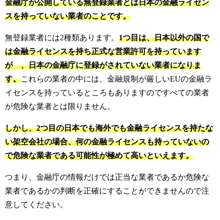
金融庁が公開している無登録業者とは日本の金融ライセン
スを持っていない業者のことです。
無登録業者には2種類あります。
1つ目は、日本以外の国で
は金融ライセンスを持ち正式な営業許可を持っています
が゙、日本の金融庁に登録がされていない業者になりま
す。
これらの業者の中には、金融規制が厳しいEUの金融ラ
イセンスを持っているところもありますのですべての業者
が危険な業者とは限りません。
しかし、2つ目の日本でも海外でも金融ライセンスを持たな
い架空会社の場合、何の金融ライセンスも持っていないの
で危険な業者である可能性が極めて高いといえます。
つまり、金融庁の情報だけでは正当な業者であるか危険な
業者であるかの判断を正確にすることができませんので注
意してください。