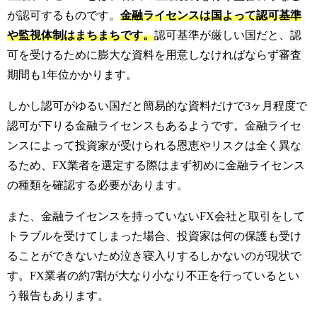
が認可するものです。
金融ライセンスは国よって認可基準
や監視体制はまちまちです。
認可基準が厳しい国だと、認
可を受けるために膨大な資料を用意しなければならず審査
期間も1年位かかります。
しかし認可がゆるい国だと簡易的な資料だけで3ヶ月程度で
認可が下りる金融ライセンスもあるようです。
金融ライセ
ンスによって投資家が受けられる恩恵やリスクは全く異な
るため、FX業者を選定する際はまず初めに金融ライセンス
の種類を確認する必要があります。
また、金融ライセンスを持っていないFX会社と取引をして
トラブルを受けてしまった場合、投資家は何の保護も受け
ることができないため泣き寝入りするしかないのが現状で
す。
FX業者の約7割が大なり小なり不正を行っているとい
う報告もあります。