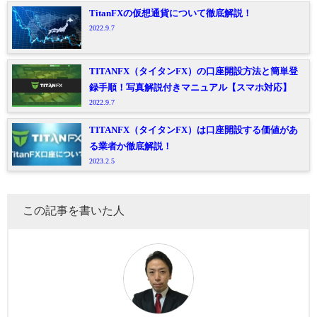
TitanFXの仮想通貨について徹底解説！
2022.9.7
TITANFX（タイタンFX）の口座開設方法と簡単登
録手順！写真解説付きマニュアル【スマホ対応】
2022.9.7
TITANFX（タイタンFX）は口座開設する価値があ
る業者か徹底解説！
2023.2.5
この記事を書いた人