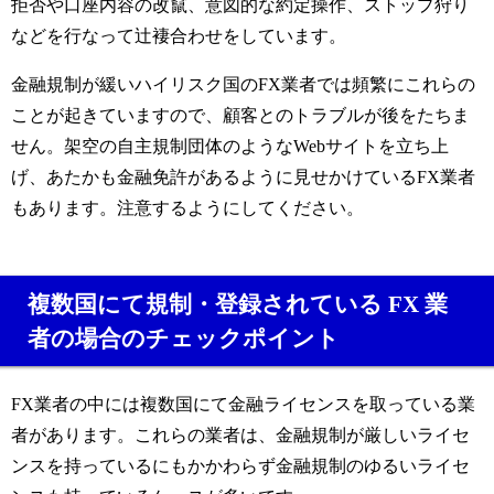
拒否や口座内容の改竄、意図的な約定操作、ストップ狩り
などを行なって辻褄合わせをしています。
金融規制が緩いハイリスク国のFX業者では頻繁にこれらの
ことが起きていますので、顧客とのトラブルが後をたちま
せん。
架空の自主規制団体のようなWebサイトを立ち上
げ、あたかも金融免許があるように見せかけているFX業者
もあります。注意するようにしてください。
複数国にて規制・登録されている FX 業
者の場合のチェックポイント
FX業者の中には複数国にて金融ライセンスを取っている業
者があります。
これらの業者は、金融規制が厳しいライセ
ンスを持っているにもかかわらず金融規制のゆるいライセ