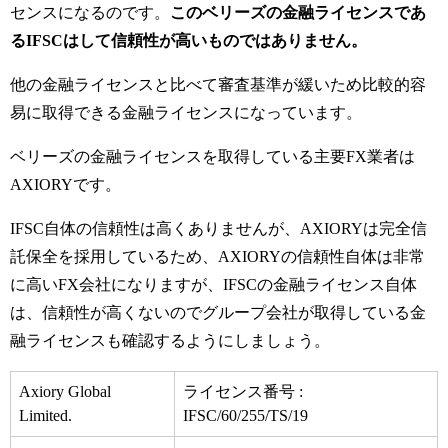
センスになるのです。
このベリーズの金融ライセンスであ
るIFSCはして信頼性が高いものではありません。
他の金融ライセンスと比べて審査基準が緩いため比較的容
易に取得できる金融ライセンスになっています。
ベリーズの金融ライセンスを取得している主要FX業者は
AXIORYです。
IFSC自体の信頼性は高くありませんが、AXIORYは完全信
託保全を採用しているため、AXIORYの信頼性自体は非常
に高いFX会社になりますが、
IFSCの金融ライセンス自体
は、信頼性が高くないのでグループ会社が取得している金
融ライセンスも確認するようにしましょう。
Axiory Global
ライセンス番号 :
Limited.
IFSC/60/255/TS/19