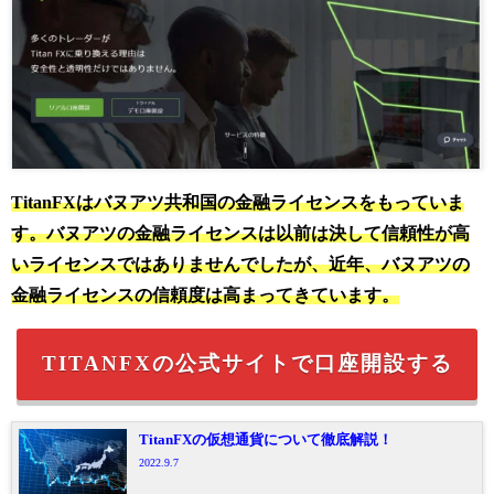
TitanFXはバヌアツ共和国の金融ライセンスをもっていま
す。バヌアツの金融ライセンスは以前は決して信頼性が高
いライセンスではありませんでしたが、近年、バヌアツの
金融ライセンスの信頼度は高まってきています。
TITANFXの公式サイトで口座開設する
TitanFXの仮想通貨について徹底解説！
2022.9.7