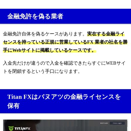
金融免許を偽る業者
金融免許自体を偽るケースがあります。
実在する金融ライ
センスを持っている正規に営業しているFX 業者の社名を勝
手にWebサイトに掲載しているケースです。
入金先だけが違うので入金を確認できたらすぐにWEBサイ
トを閉鎖するという手口になります。
Titan FXはバヌアツの金融ライセンスを
保有