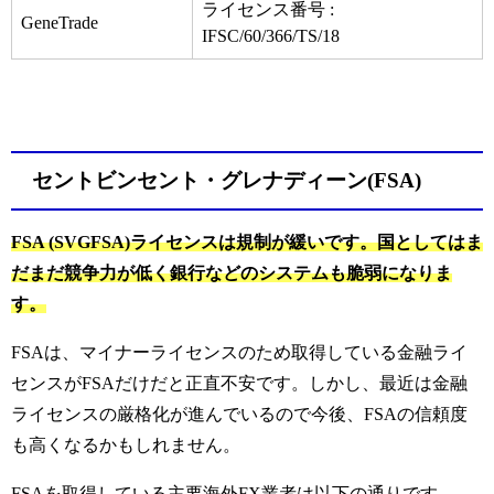
ライセンス番号 :
GeneTrade
IFSC/60/366/TS/18
セントビンセント・グレナディーン(FSA)
FSA (SVGFSA)ライセンスは規制が緩いです。国としてはま
だまだ競争力が低く銀行などのシステムも脆弱になりま
す。
FSAは、マイナーライセンスのため取得している金融ライ
センスがFSAだけだと正直不安です。
しかし、最近は金融
ライセンスの厳格化が進んでいるので今後、FSAの信頼度
も高くなるかもしれません。
FSAを取得している主要海外FX業者は以下の通りです。