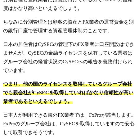
度はかなり高いといえるでしょう。
ちなみに分別管理とは顧客の資産とFX業者の運営資金を別
の銀行口座で管理する資産管理体制のことです。
日本の居住者はCySECの管理下のFX業者に口座開設はでき
ませんが、CySECの金融ライセンスを保有している業者は
グループ会社の経営状況のCySECへの報告を義務付けられ
ています。
つまり、他の国のライセンスを取得しているグループ会社
でも親会社がCySECを取得していればかなり信頼性が高い
業者であるといえるでしょう。
日本人が利用できる海外FX業者では、FxProが該当します。
FxProのグループ会社は、CySECを取得していますので安心
して取引できそうです。