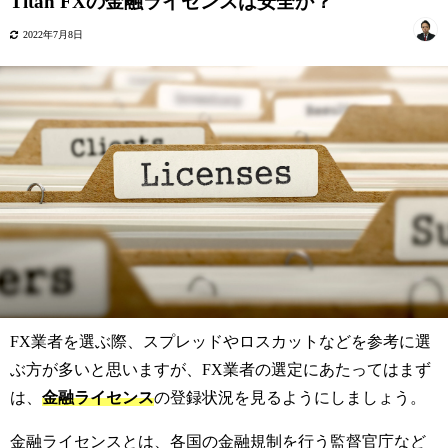
Titan FXの金融ライセンスは安全か？
2022年7月8日
FX業者を選ぶ際、スプレッドやロスカットなどを参考に選
ぶ方が多いと思いますが、FX業者の選定にあたってはまず
は、
金融ライセンス
の登録状況を見るようにしましょう。
金融ライセンスとは、各国の金融規制を行う監督官庁など