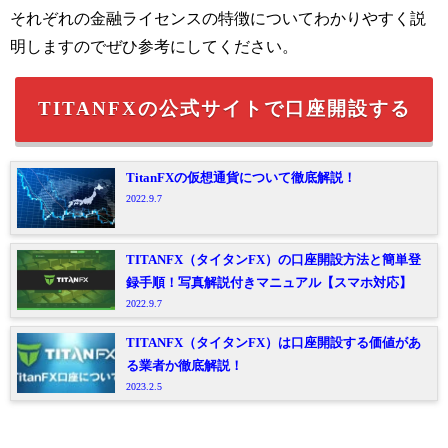
それぞれの金融ライセンスの特徴についてわかりやすく説
明しますのでぜひ参考にしてください。
TITANFXの公式サイトで口座開設する
TitanFXの仮想通貨について徹底解説！
2022.9.7
TITANFX（タイタンFX）の口座開設方法と簡単登
録手順！写真解説付きマニュアル【スマホ対応】
2022.9.7
TITANFX（タイタンFX）は口座開設する価値があ
る業者か徹底解説！
2023.2.5