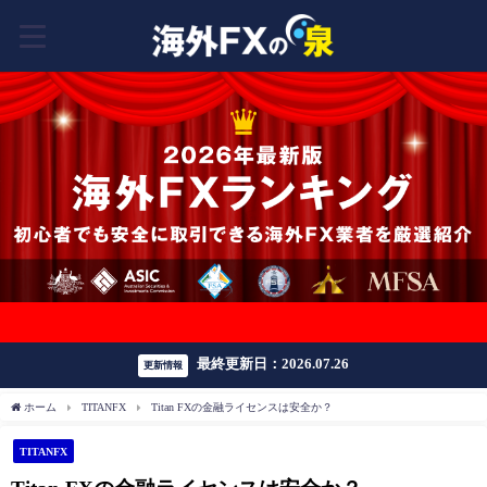
豪華ボーナスはこちら
最終更新日：2026.07.26
更新情報
ホーム
TITANFX
Titan FXの金融ライセンスは安全か？
TITANFX