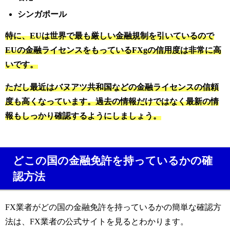
シンガポール
特に、EUは世界で最も厳しい金融規制を引いているので
EUの金融ライセンスをもっているFXgの信用度は非常に高
いです。
ただし最近はバヌアツ共和国などの金融ライセンスの信頼
度も高くなっています。過去の情報だけではなく最新の情
報もしっかり確認するようにしましょう。
どこの国の金融免許を持っているかの確
認方法
FX業者がどの国の金融免許を持っているかの簡単な確認方
法は、FX業者の公式サイトを見るとわかります。