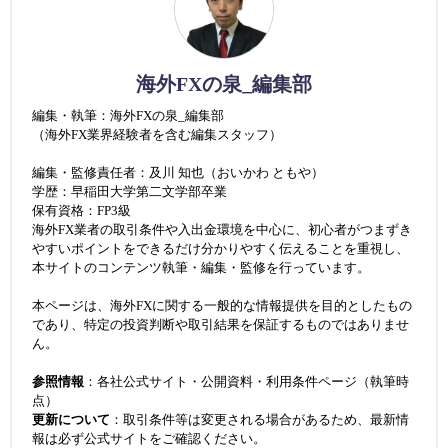
海外FXの泉_編集部
編集・執筆：海外FXの泉_編集部
（海外FX業界経験者を含む編集スタッフ）
編集・監修責任者：及川 知也（おいかわ ともや）
学歴：早稲田大学第二文学部卒業
保有資格：FP3級
海外FX業者の取引条件や入出金環境を中心に、初心者がつまずき
やすいポイントをできるだけ分かりやすく伝えることを重視し、
本サイトのコンテンツ執筆・編集・監修を行っています。
本ページは、海外FXに関する一般的な情報提供を目的としたもの
であり、特定の投資判断や取引結果を保証するものではありませ
ん。
参照情報
：各社公式サイト・公開資料・利用条件ページ（執筆時
点）
更新について
：取引条件等は変更される場合があるため、最新情
報は必ず公式サイトをご確認ください。