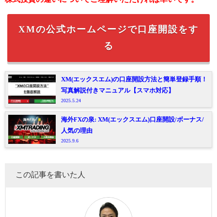
XMの公式ホームページで口座開設をす
る
XM(エックスエム)の口座開設方法と簡単登録手順！
写真解説付きマニュアル【スマホ対応】
2025.5.24
海外FXの泉: XM(エックスエム)口座開設/ボーナス/
人気の理由
2025.9.6
この記事を書いた人