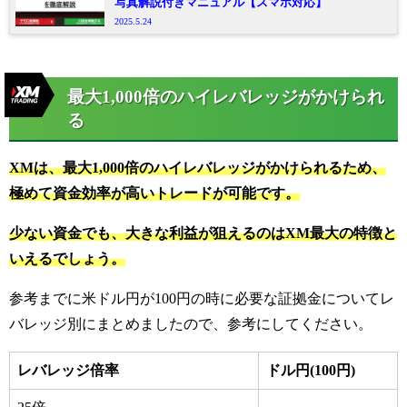
写真解説付きマニュアル【スマホ対応】
2025.5.24
最大1,000倍のハイレバレッジがかけられ
る
XMは、最大1,000倍のハイレバレッジがかけられるため、
極めて資金効率が高いトレードが可能です。
少ない資金でも、大きな利益が狙えるのはXM最大の特徴と
いえるでしょう。
参考までに米ドル円が100円の時に必要な証拠金についてレ
バレッジ別にまとめましたので、参考にしてください。
レバレッジ倍率
ドル円(100円)