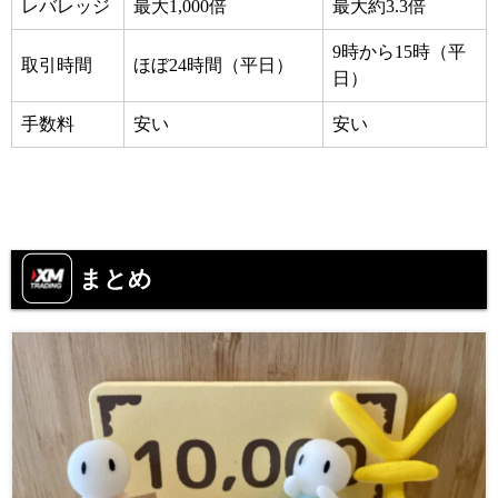
レバレッジ
最大1,000倍
最大約3.3倍
9時から15時（平
取引時間
ほぼ24時間（平日）
日）
手数料
安い
安い
まとめ