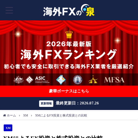
豪華ボーナスはこちら
最終更新日：2026.07.26
更新情報
ホーム
XM
XMによるFX投資と株式投資との比較
XM