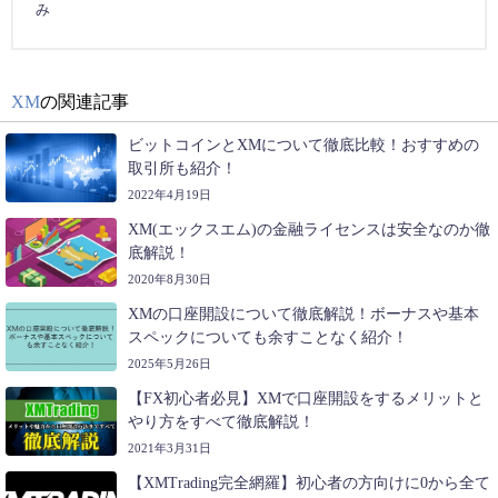
み
XM
の関連記事
ビットコインとXMについて徹底比較！おすすめの
取引所も紹介！
2022年4月19日
XM(エックスエム)の金融ライセンスは安全なのか徹
底解説！
2020年8月30日
XMの口座開設について徹底解説！ボーナスや基本
スペックについても余すことなく紹介！
2025年5月26日
【FX初心者必見】XMで口座開設をするメリットと
やり方をすべて徹底解説！
2021年3月31日
【XMTrading完全網羅】初心者の方向けに0から全て