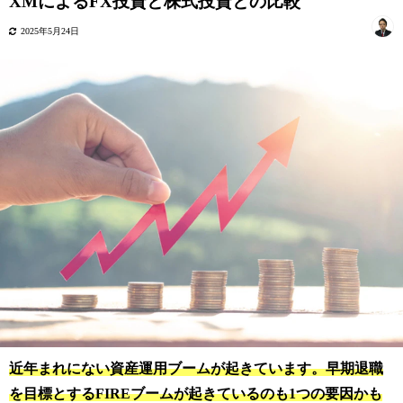
XMによるFX投資と株式投資との比較
2025年5月24日
近年まれにない資産運用ブームが起きています。早期退職
を目標とするFIREブームが起きているのも1つの要因かも