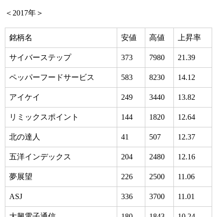
＜2017年＞
銘柄名
安値
高値
上昇率
サイバーステップ
373
7980
21.39
ペッパーフードサービス
583
8230
14.12
アイケイ
249
3440
13.82
リミックスポイント
144
1820
12.64
北の達人
41
507
12.37
五洋インデックス
204
2480
12.16
夢展望
226
2500
11.06
ASJ
336
3700
11.01
大興電子通信
180
1843
10.24