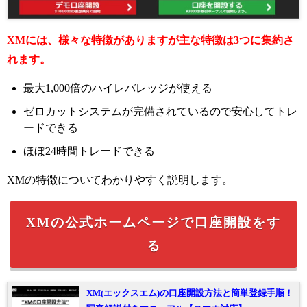
XMには、様々な特徴がありますが主な特徴は3つに集約さ
れます。
最大1,000倍のハイレバレッジが使える
ゼロカットシステムが完備されているので安心してトレ
ードできる
ほぼ24時間トレードできる
XMの特徴についてわかりやすく説明します。
XMの公式ホームページで口座開設をす
る
XM(エックスエム)の口座開設方法と簡単登録手順！