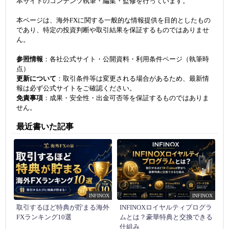
本サイトのコンテンツ執筆・編集・監修を行っています。
本ページは、海外FXに関する一般的な情報提供を目的としたもの
であり、特定の投資判断や取引結果を保証するものではありませ
ん。
参照情報
：各社公式サイト・公開資料・利用条件ページ（執筆時
点）
更新について
：取引条件等は変更される場合があるため、最新情
報は必ず公式サイトをご確認ください。
免責事項
：成果・安全性・出金可否等を保証するものではありま
せん。
最近書いた記事
INFINOX
INFINOX
取引するほど特典が貯まる海外
INFINOXロイヤルティプログラ
FXランキング10選
ムとは？豪華特典と交換できる
仕組み