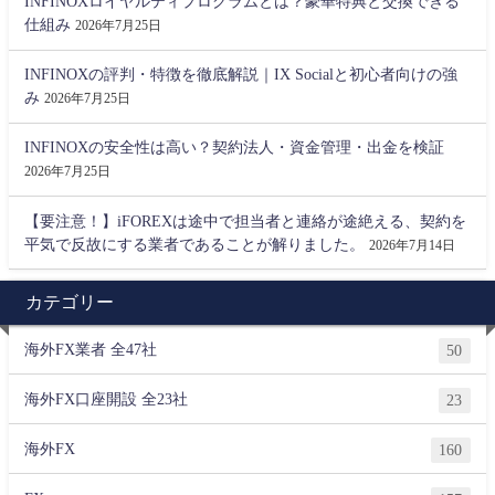
INFINOXロイヤルティプログラムとは？豪華特典と交換できる
仕組み
2026年7月25日
INFINOXの評判・特徴を徹底解説｜IX Socialと初心者向けの強
み
2026年7月25日
INFINOXの安全性は高い？契約法人・資金管理・出金を検証
2026年7月25日
【要注意！】iFOREXは途中で担当者と連絡が途絶える、契約を
平気で反故にする業者であることが解りました。
2026年7月14日
カテゴリー
海外FX業者 全47社
50
海外FX口座開設 全23社
23
海外FX
160