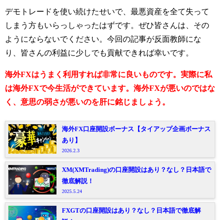
デモトレードを使い続けたせいで、最悪資産を全て失って
しまう方もいらっしゃったはずです。
ぜひ皆さんは、その
ようにならないでください。今回の記事が反面教師にな
り、皆さんの利益に少しでも貢献できれば幸いです。
海外FXはうまく利用すれば非常に良いものです。実際に私
は海外FXで今生活ができています。海外FXが悪いのではな
く、意思の弱さが悪いのを肝に銘じましょう。
海外FX口座開設ボーナス【タイアップ企画ボーナス
あり】
2026.2.3
XM(XMTrading)の口座開設はあり？なし？日本語で
徹底解説！
2025.5.24
FXGTの口座開設はあり？なし？日本語で徹底解