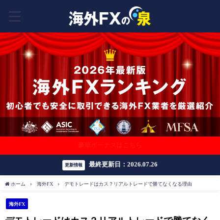
豪華ボーナスはこちら
最終更新日：2026.07.26
更新情報
ホーム
海外FX
デモトレードはカス？リアルトレードで勝てなくなる理由
海外FX