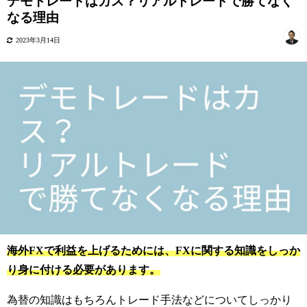
デモトレードはカス？リアルトレードで勝てなく
なる理由
2023年3月14日
海外FXで利益を上げるためには、FXに関する知識をしっか
り身に付ける必要があります。
為替の知識はもちろんトレード手法などについてしっかり