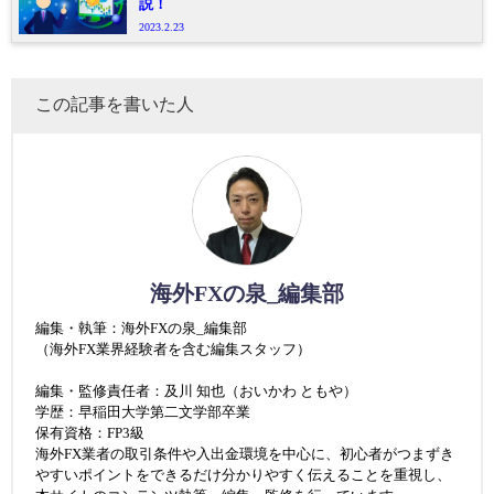
説！
2023.2.23
この記事を書いた人
海外FXの泉_編集部
編集・執筆：海外FXの泉_編集部
（海外FX業界経験者を含む編集スタッフ）
編集・監修責任者：及川 知也（おいかわ ともや）
学歴：早稲田大学第二文学部卒業
保有資格：FP3級
海外FX業者の取引条件や入出金環境を中心に、初心者がつまずき
やすいポイントをできるだけ分かりやすく伝えることを重視し、