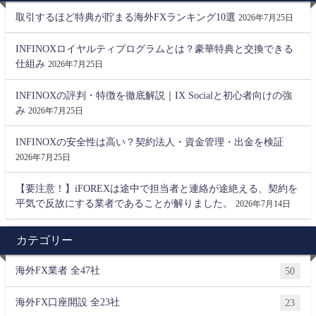
取引するほど特典が貯まる海外FXランキング10選
2026年7月25日
INFINOXロイヤルティプログラムとは？豪華特典と交換できる
仕組み
2026年7月25日
INFINOXの評判・特徴を徹底解説｜IX Socialと初心者向けの強
み
2026年7月25日
INFINOXの安全性は高い？契約法人・資金管理・出金を検証
2026年7月25日
【要注意！】iFOREXは途中で担当者と連絡が途絶える、契約を
平気で反故にする業者であることが解りました。
2026年7月14日
カテゴリー
海外FX業者 全47社
50
海外FX口座開設 全23社
23