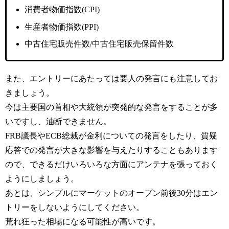
消費者物価指数(CPI)
生産者物価指数(PPI)
中古住宅販売件数/中古住宅販売保留件数
また、エントリーにあたっては要人の発言にも注意してお
きましょう。
今は主要国の首相や大統領が突発的な発言をすることが多
いですし、油断できません。
FRB議長やECB総裁が金利についての発言をしたり、質疑
応答での発言が大きな影響を与えたりすることもあります
ので、できるだけいろいろな方面にアンテナを張っておく
ようにしましょう。
あとは、シンプルにマーケットのオープン前後30分はエン
トリーをしないようにしてください。
荒れ狂った相場になる可能性が高いです。