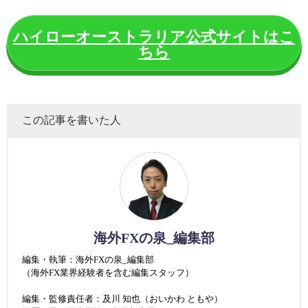
ハイローオーストラリア公式サイトはこ
ちら
この記事を書いた人
海外FXの泉_編集部
編集・執筆：海外FXの泉_編集部
（海外FX業界経験者を含む編集スタッフ）
編集・監修責任者：及川 知也（おいかわ ともや）