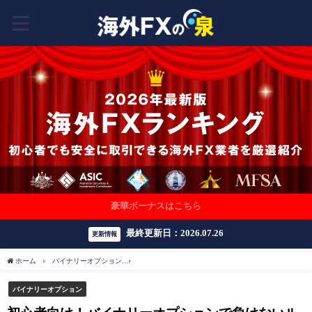
豪華ボーナスはこちら
最終更新日：2026.07.26
更新情報
ホーム
バイナリーオプション
初心者向け！バイナリーオプションで負けないルール
バイナリーオプション