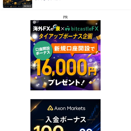
INFINOX
PR