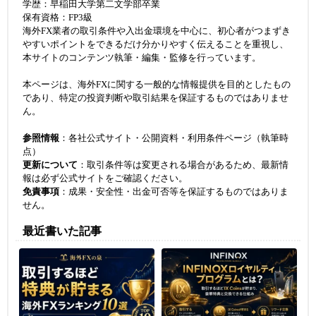
学歴：早稲田大学第二文学部卒業
保有資格：FP3級
海外FX業者の取引条件や入出金環境を中心に、初心者がつまずき
やすいポイントをできるだけ分かりやすく伝えることを重視し、
本サイトのコンテンツ執筆・編集・監修を行っています。
本ページは、海外FXに関する一般的な情報提供を目的としたもの
であり、特定の投資判断や取引結果を保証するものではありませ
ん。
参照情報
：各社公式サイト・公開資料・利用条件ページ（執筆時
点）
更新について
：取引条件等は変更される場合があるため、最新情
報は必ず公式サイトをご確認ください。
免責事項
：成果・安全性・出金可否等を保証するものではありま
せん。
最近書いた記事