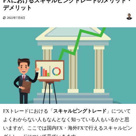
FXにおけるスキャルピングトレードのメリット・
デメリット
2022年7月8日
FXトレードにおける「
スキャルピングトレード
」について
よくわからない人もなんとなく知っている人もいるかと思
いますが、ここでは国内FX・海外FXで行えるスキャルピン