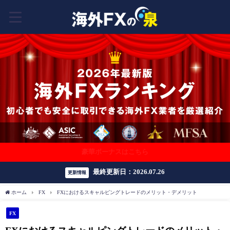
豪華ボーナスはこちら
最終更新日：2026.07.26
更新情報
ホーム
FX
FXにおけるスキャルピングトレードのメリット・デメリット
FX