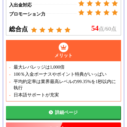
入出金対応
プロモーション力
54
総合点
点/60点
メリット
最大レバレッジは1,000倍
100％入金ボーナスやポイント特典がいっぱい
平均約定率は業界最高レベルの99.35%を1秒以内に
執行
日本語サポートが充実
詳細ページ