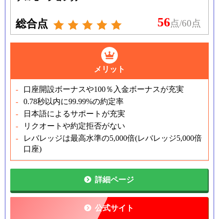
56
総合点
点/60点
メリット
口座開設ボーナスや100％入金ボーナスが充実
0.78秒以内に99.99%の約定率
日本語によるサポートが充実
リクオートや約定拒否がない
レバレッジは最高水準の5,000倍(レバレッジ5,000倍
口座)
詳細ページ
公式サイト