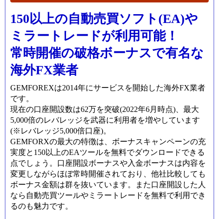
150以上の自動売買ソフト(EA)や
ミラートレードが利用可能！
常時開催の破格ボーナスで有名な
海外FX業者
GEMFOREXは2014年にサービスを開始した海外FX業者
です。
現在の口座開設数は62万を突破(2022年6月時点)、最大
5,000倍のレバレッジを武器に利用者を増やしています
(※レバレッジ
5,000
倍口座
)
。
GEMFORXの最大の特徴は、ボーナスキャンペーンの充
実度と150以上のEAツールを無料でダウンロードできる
点でしょう。口座開設ボーナスや入金ボーナスは内容を
変更しながらほぼ常時開催されており、他社比較しても
ボーナス金額は群を抜いています。また口座開設した人
なら自動売買ツールやミラートレードを無料で利用でき
るのも魅力です。