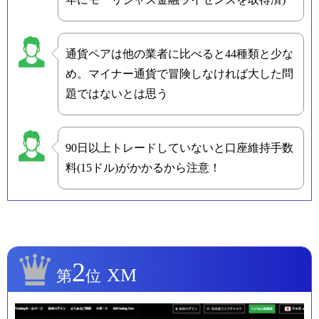
通貨ペアは他の業者に比べると44種類と少な
め。マイナー通貨で冒険しなければ大した問
題ではないとは思う
90日以上トレードしていないと口座維持手数
料(15ドル)がかかるから注意！
2
XM
第
位