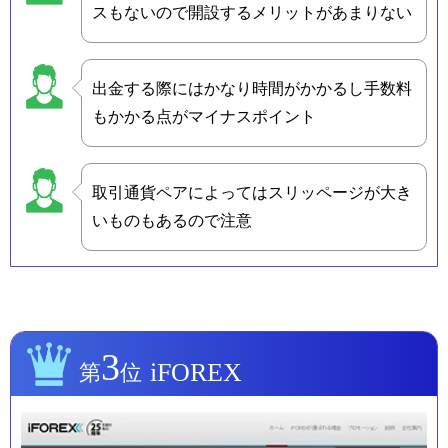
スもないので開設するメリットがあまりない
出金する際にはかなり時間がかかるし手数料
もかかる点がマイナスポイント
取引通貨ペアによってはスリッページが大き
いものもあるので注意
3
iFOREX
第
位