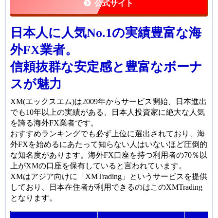
公式サイト
日本人に人気No.1の実績豊富な海
外FX業者。
信頼抜群な安定感と豊富なボーナ
スが魅力
XM(エックスエム)は2009年からサービス開始、日本進出
でも10年以上の実績がある、日本人投資家に絶大な人気
を誇る海外FX業者です。
おすすめランキングでも必ず上位に選出されており、海
外FXを始めるにあたって知らない人はいないほど圧倒的
な知名度があります。海外FX口座を持つ利用者の70％以
上がXMの口座を保有していると言われています。
XMはアジア向けに「XMTrading」というサービスを提供
しており、日本在住者が利用できるのはこのXMTrading
となります。