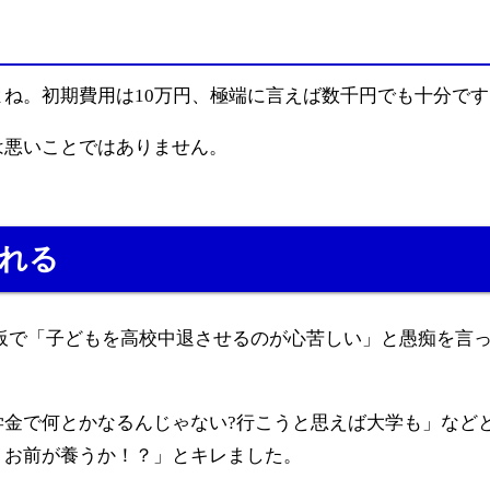
ね。初期費用は10万円、極端に言えば数千円でも十分です
は悪いことではありません。
壊れる
板で「子どもを高校中退させるのが心苦しい」と愚痴を言
学金で何とかなるんじゃない?行こうと思えば大学も」など
！お前が養うか！？」とキレました。