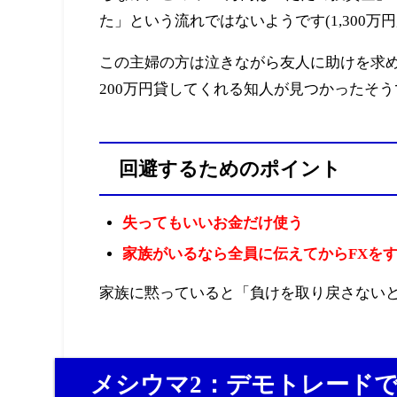
た」という流れではないようです(1,300万
この主婦の方は泣きながら友人に助けを求
200万円貸してくれる知人が見つかったそ
回避するためのポイント
失ってもいいお金だけ使う
家族がいるなら全員に伝えてからFXを
家族に黙っていると「負けを取り戻さない
メシウマ2：デモトレード