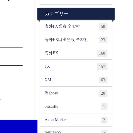
カテゴリー
海外FX業者 全47社
50
海外FX口座開設 全23社
23
海外FX
160
FX
157
XM
63
Bigboss
20
。
bitcastle
1
Axon Markets
2