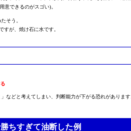
円用意できるのがスゴい)。
めたそう。
うですが、焼け石に水です。
する
と」などと考えてしまい、判断能力が下がる恐れがあります
で勝ちすぎて油断した例