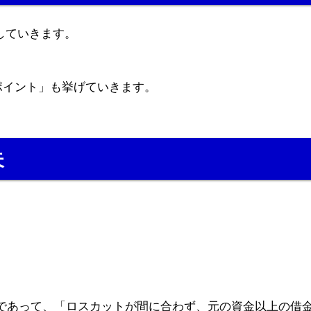
していきます。
。
ポイント」も挙げていきます。
失
金」であって、「ロスカットが間に合わず、元の資金以上の借