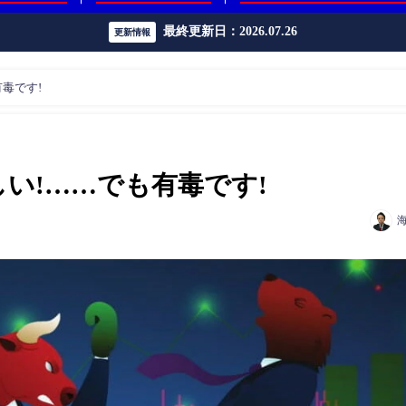
最終更新日：2026.07.26
更新情報
毒です!
い!……でも有毒です!