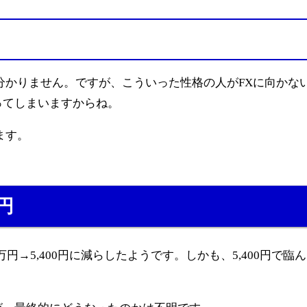
分かりません。ですが、こういった性格の人がFXに向かな
ってしまいますからね。
ます。
円
万円→5,400円に減らしたようです。しかも、5,400円で臨