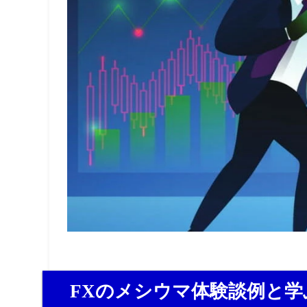
FXのメシウマ体験談例と