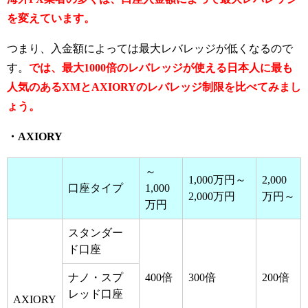
を変えています。
つまり、入金額によっては最大レバレッジが低くなるので
す。
では、最大1000倍のレバレッジが使える日本人に最も
人気のあるXMとAXIORYのレバレッジ制限を比べてみまし
ょう。
・AXIORY
～
1,000万円～
2,000
口座タイプ
1,000
2,000万円
万円～
万円
スタンダー
ド口座
ナノ・スプ
400倍
300倍
200倍
レッド口座
AXIORY