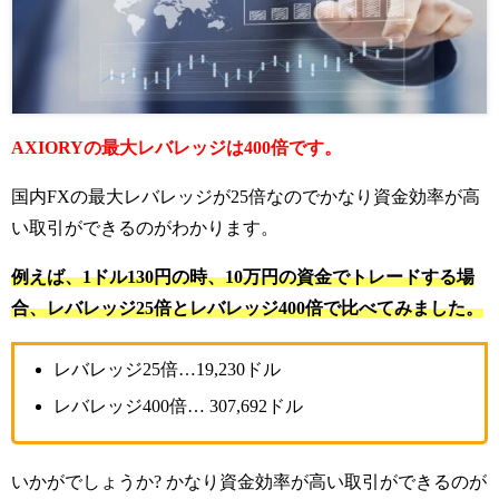
AXIORYの最大レバレッジは400倍です。
国内FXの最大レバレッジが25倍なのでかなり資金効率が高
い取引ができるのがわかります。
例えば、1ドル130円の時、10万円の資金でトレードする場
合、レバレッジ25倍とレバレッジ400倍で比べてみました。
レバレッジ25倍…19,230ドル
レバレッジ400倍… 307,692ドル
いかがでしょうか? かなり資金効率が高い取引ができるのが