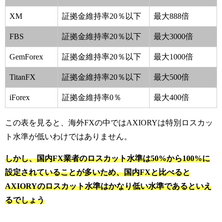
XM
証拠金維持率20％以下
最大888倍
FBS
証拠金維持率20％以下
最大3000倍
GemForex
証拠金維持率20％以下
最大1000倍
TitanFX
証拠金維持率20％以下
最大500倍
iForex
証拠金維持率0％
最大400倍
この表を見ると、海外FXの中ではAXIORYは特別ロスカッ
ト水準が低いわけではありません。
しかし、国内FX業者のロスカット水準は50%から100%に
設定されていることが多いため、国内FXと比べると
AXIORYのロスカット水準はかなり低い水準であるといえ
るでしょう