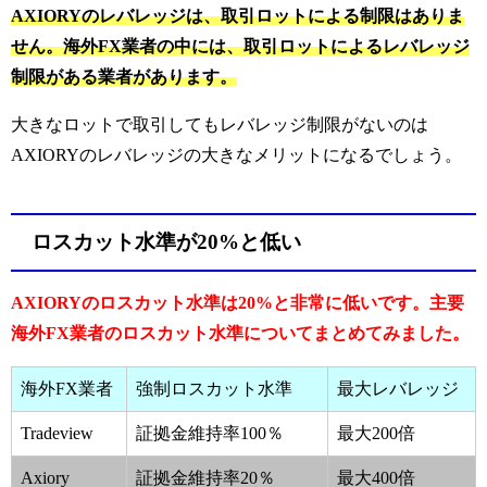
AXIORYのレバレッジは、取引ロットによる制限はありま
せん。海外FX業者の中には、取引ロットによるレバレッジ
制限がある業者があります。
大きなロットで取引してもレバレッジ制限がないのは
AXIORYのレバレッジの大きなメリットになるでしょう。
ロスカット水準が20%と低い
AXIORYのロスカット水準は20%と非常に低いです。主要
海外FX業者のロスカット水準についてまとめてみました。
海外FX業者
強制ロスカット水準
最大レバレッジ
Tradeview
証拠金維持率100％
最大200倍
Axiory
証拠金維持率20％
最大400倍