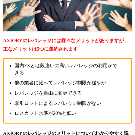
AXIORYのレバレッジには様々なメリットがありますが、
主なメリットは5つに集約されます
国内FXとは段違いの高いレバレッジの利用がで
きる
他の業者に比べてレバレッジ制限が緩やか
レバレッジを自由に変更できる
取引ロットによるレバレッジ制限がない
ロスカット水準が20%と低い
AXIORYのレバレッジのメリットについてわかりやすく説