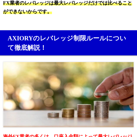
FX業者のレバレッジは最大レバレッジだけでは比べること
ができないからです。
AXIORYのレバレッジ制限ルールについ
て徹底解説！
海外FX業者の多くは、口座入金額によって最大レバレッジ