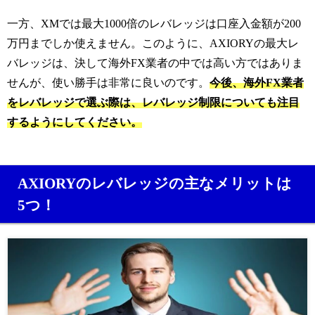
一方、XMでは最大1000倍のレバレッジは口座入金額が200
万円までしか使えません。
このように、AXIORYの最大レ
バレッジは、決して海外FX業者の中では高い方ではありま
せんが、使い勝手は非常に良いのです。
今後、海外FX業者
をレバレッジで選ぶ際は、レバレッジ制限についても注目
するようにしてください。
AXIORYのレバレッジの主なメリットは
5つ！