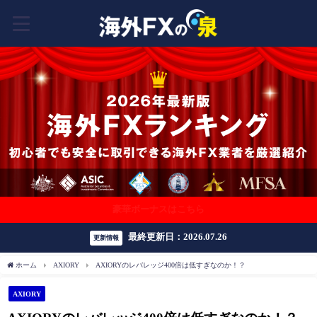
豪華ボーナスはこちら
最終更新日：2026.07.26
更新情報
ホーム
AXIORY
AXIORYのレバレッジ400倍は低すぎなのか！？
AXIORY