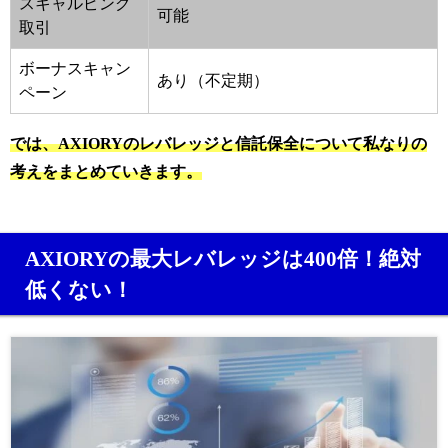
スキャルピング
可能
取引
ボーナスキャン
あり（不定期）
ペーン
では、AXIORYのレバレッジと信託保全について私なりの
考えをまとめていきます。
AXIORYの最大レバレッジは400倍！絶対
低くない！