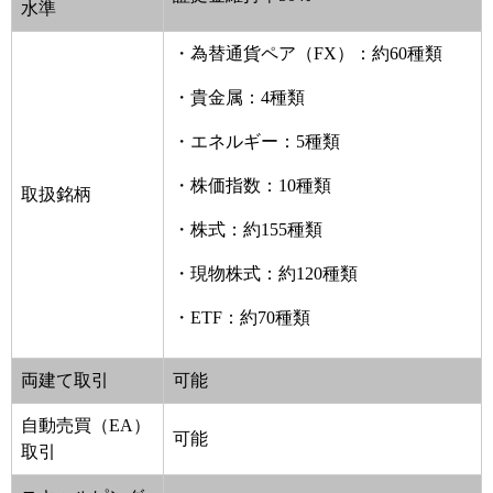
水準
・為替通貨ペア（FX）：約60種類
・貴金属：4種類
・エネルギー：5種類
・株価指数：10種類
取扱銘柄
・株式：約155種類
・現物株式：約120種類
・ETF：約70種類
両建て取引
可能
自動売買（EA）
可能
取引