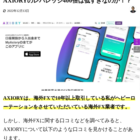
AXIORYのレバレッジ400倍は低すぎなのか！？
2022年12月13日
AXIORYは、海外FXで10年以上取引している私がヘビーロ
ーテーションをさせていただいている海外FX業者です。
しかし、海外FXに関する口コミなどを調べてみると、
AXIORYについて以下のような口コミを見かけることがあ
ります。