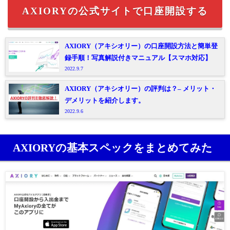
AXIORYの公式サイトで口座開設する
AXIORY（アキシオリー）の口座開設方法と簡単登
録手順！写真解説付きマニュアル【スマホ対応】
2022.9.7
AXIORY（アキシオリー）の評判は？– メリット・
デメリットを紹介します。
2022.9.6
AXIORYの基本スペックをまとめてみた