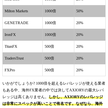
Milton Markets
1000倍
50%
GENETRADE
1000倍
20%
IronFX
1000倍
20%
TitanFX
500倍
20%
TradersTrust
500倍
20%
FXPro
500倍
20%
いかがでしょうか? 1000倍を超えるレバレッジが使える業者
もある中、海外FX業者の中では決してAXIORYの最大レバ
レッジは高くありません。
しかし、AXIORYのレバレッジ
は非常にスペックが高いことで有名です。なぜなら、海外