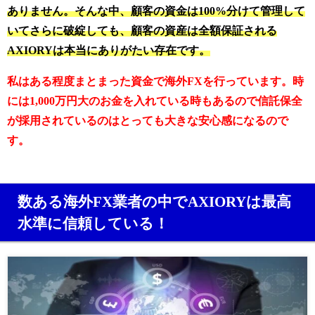
ありません。そんな中、顧客の資金は100%分けて管理して
いてさらに破綻しても、顧客の資産は全額保証される
AXIORYは本当にありがたい存在です。
私はある程度まとまった資金で海外FXを行っています。時
には1,000万円大のお金を入れている時もあるので信託保全
が採用されているのはとっても大きな安心感になるので
す。
数ある海外FX業者の中でAXIORYは最高
水準に信頼している！