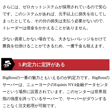
さらには、ゼロカットシステムが採用されているので安心
です。このシステムがあれば、元手以上に損失を出してし
まったとしても、その分の損失は支払う必要がないので、
トレーダーは借金をかかえることがありません。
少ない資産しかない場合でも、大きなレバレッジをかけて
勝負を仕掛けることができるため、一攫千金も狙えます。
5.約定力に定評がある
BigBoss
の一番の魅力ともいえるのが約定力です。
BigBoss
の
サーバーは、ニューヨークの
Equinix NY4
金融データセンタ
ーという場所に設置されています。このセンターは世界屈
指の強度を誇っているサーバーで、サーバーがダウンする
ことなく注文処理が可能です。