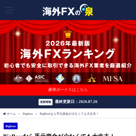
豪華ボーナスはこちら
最終更新日：2026.07.26
更新情報
ホーム
Bigboss
BigBossなら手元資金が少なくても大丈夫！
Bigboss