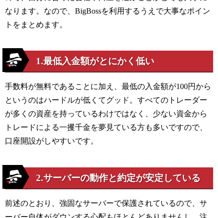
なります。なので、
BigBoss
を利用するうえで大事なポイン
トをまとめます。
1.最低入金額がとにかく低い
手数料が無料であることに加え、最低の入金額が
100
円から
というのはハードルが低くてグッド。すべてのトレーダー
が多くの資産を持っているわけではなく、少ない資金から
トレードによる一攫千金を夢見ている方も多いですので、
口座開設がしやすいです。
2.サーバーの動作と約定が安定している
前述のとおり、強固なサーバーで保護されているので、サ
ーバー自体がダウンする心配もほとんどありませんし、注