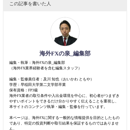
この記事を書いた人
海外FXの泉_編集部
編集・執筆：海外FXの泉_編集部
（海外FX業界経験者を含む編集スタッフ）
編集・監修責任者：及川 知也（おいかわ ともや）
学歴：早稲田大学第二文学部卒業
保有資格：FP3級
海外FX業者の取引条件や入出金環境を中心に、初心者がつまずき
やすいポイントをできるだけ分かりやすく伝えることを重視し、
本サイトのコンテンツ執筆・編集・監修を行っています。
本ページは、海外FXに関する一般的な情報提供を目的としたもの
であり、特定の投資判断や取引結果を保証するものではありませ
ん。