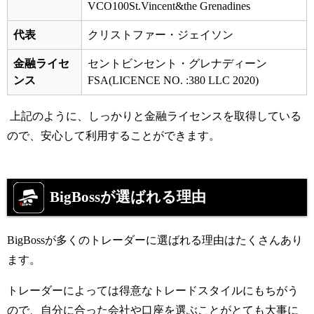
VCO100St.Vincent&the Grenadines
代表
クリストファー・ジェイソン
金融ライセ
セントビンセント・グレナディーン
ンス
FSA(LICENCE NO. :380 LLC 2020)
上記のように、しっかりと金融ライセンスを取得している
ので、安心して利用することができます。
BigBoss
が選ばれる理由
BigBoss
が多くのトレーダーに選ばれる理由はたくさんあり
ます。
トレーダー
によっては得意なトレードスタイルにもちがう
ので、自分に合った会社や口座を選ぶことがとても大事に