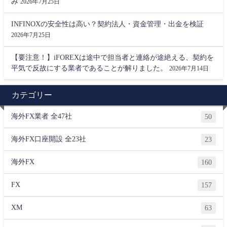
み
2026年7月25日
INFINOXの安全性は高い？契約法人・資金管理・出金を検証
2026年7月25日
【要注意！】iFOREXは途中で担当者と連絡が途絶える、契約を
平気で反故にする業者であることが解りました。
2026年7月14日
カテゴリー
海外FX業者 全47社
50
海外FX口座開設 全23社
23
海外FX
160
FX
157
XM
63