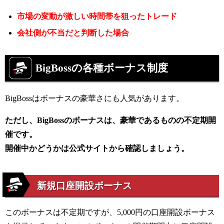
市場の変動が激しい時間帯を狙ったトレード
会社側が不当だと判断した場合
BigBoss
の各種ボーナス制度
BigBoss
はボーナスの豪華さにも人気があります。
ただし、BigBossのボーナスは、豪華であるものの不定期開
催です。
開催中かどうかは公式サイトから確認しましょう。
新規口座開設ボーナス
このボーナスは不定期ですが、
5,000
円の口座開設ボーナス