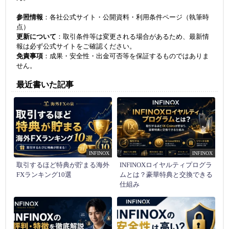
参照情報
：各社公式サイト・公開資料・利用条件ページ（執筆時
点）
更新について
：取引条件等は変更される場合があるため、最新情
報は必ず公式サイトをご確認ください。
免責事項
：成果・安全性・出金可否等を保証するものではありま
せん。
最近書いた記事
INFINOX
INFINOX
取引するほど特典が貯まる海外
INFINOXロイヤルティプログラ
FXランキング10選
ムとは？豪華特典と交換できる
仕組み