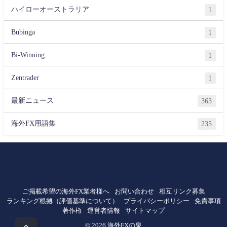
ハイローオーストラリア
1
Bubinga
1
Bi-Winning
1
Zentrader
1
最新ニュース
363
海外FX用語集
235
ご掲載希望の海外FX業者様へ
お問い合わせ
相互リンク募集
ランキング根拠（評価基準について）
プライバシーポリシー
免責事項
著作権
運営者情報
サイトマップ
© 2026 海外FXの泉