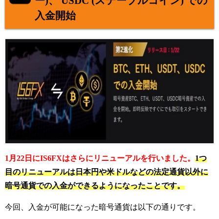
ー)、 USDC (ステーブルコイン) での
入金開始
1月22日にIS6FXはさらにリニューアルを行いました。
1つ
目のリニューアルは日本円や米ドルなどの法定通貨以外に
暗号通貨での入金ができるようになったことです。
今回、入金が可能になった暗号通貨は以下の通りです。