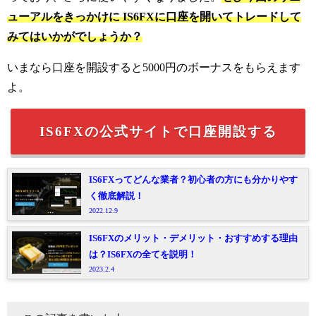
ューアルをきっかけに IS6FXに口座を開いてトレードして
みてはいかがでしょうか？
いまなら口座を開設すると5000円のボーナスをもらえます
よ。
IS6FXの公式サイトで口座開設する
IS6FXってどんな業者？初心者の方にも分かりやす
く徹底解説！
2022.12.9
IS6FXのメリット・デメリット・おすすめする理由
は？IS6FXの全てを説明！
2023.2.4