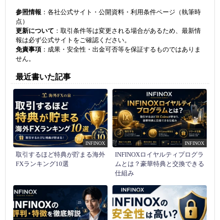
参照情報
：各社公式サイト・公開資料・利用条件ページ（執筆時
点）
更新について
：取引条件等は変更される場合があるため、最新情
報は必ず公式サイトをご確認ください。
免責事項
：成果・安全性・出金可否等を保証するものではありま
せん。
最近書いた記事
INFINOX
INFINOX
取引するほど特典が貯まる海外
INFINOXロイヤルティプログラ
FXランキング10選
ムとは？豪華特典と交換できる
仕組み