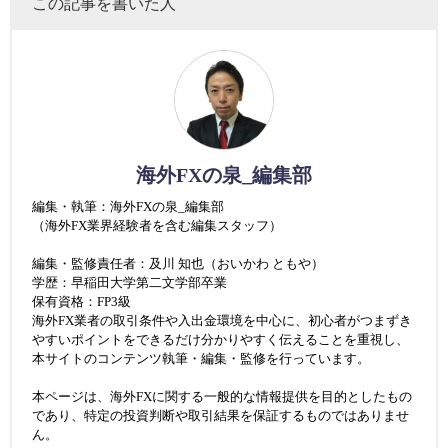
この記事を書いた人
海外FXの泉_編集部
編集・執筆：海外FXの泉_編集部
（海外FX業界経験者を含む編集スタッフ）
編集・監修責任者：及川 知也（おいかわ ともや）
学歴：早稲田大学第二文学部卒業
保有資格：FP3級
海外FX業者の取引条件や入出金環境を中心に、初心者がつまずき
やすいポイントをできるだけ分かりやすく伝えることを重視し、
本サイトのコンテンツ執筆・編集・監修を行っています。
本ページは、海外FXに関する一般的な情報提供を目的としたもの
であり、特定の投資判断や取引結果を保証するものではありませ
ん。