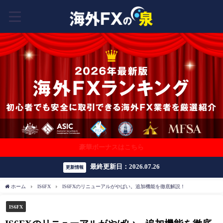
豪華ボーナスはこちら
最終更新日：2026.07.26
更新情報
ホーム
IS6FX
IS6FXのリニューアルがやばい。追加機能を徹底解説！
IS6FX