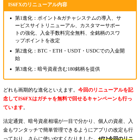
IS6FXのリニューアル内容
第1進化：ポイント&ガチャシステムの導入、サ
ービスサイトリニューアル、カスタマーサポー
トの強化、入金手数料完全無料、全銘柄のスワ
ップポイントを改定
第2進化：BTC・ETH・USDT・USDCでの入金開
始
第3進化：暗号資産含む180銘柄を提供
どれも画期的な進化といえます。
今回のリニューアルを記
念してIS6FXはガチャを無料で回せるキャンペーンも行っ
ています
。
法定通貨、暗号資産相場が一目で分かり、個人の資産、入
金もワンタッチで簡単管理できるようにアプリの改定も行
っており、
さらに使いやすくなりました。
ぜひ今回のリニ