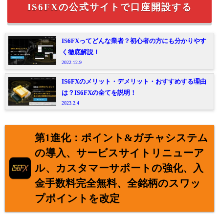
IS6FXの公式サイトで口座開設する
IS6FXってどんな業者？初心者の方にも分かりやす
く徹底解説！
2022.12.9
IS6FXのメリット・デメリット・おすすめする理由
は？IS6FXの全てを説明！
2023.2.4
第1進化：ポイント&ガチャシステム
の導入、サービスサイトリニューア
ル、カスタマーサポートの強化、入
金手数料完全無料、全銘柄のスワッ
プポイントを改定