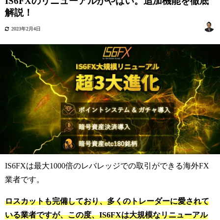
IS6FXのリニューアルがやばい。追加機能を徹底
解説！
2023年2月4日
IS6FXは最大1000倍のレバレッジでの取引ができる海外FX
業者です。
ロスカットも完備しており、多くのトレーダーに愛されて
いる業者ですが、この度、IS6FXは大規模なリニューアル