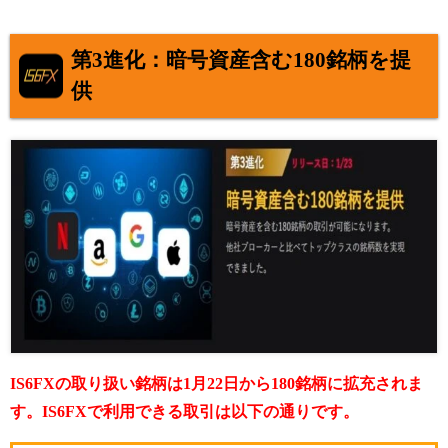
第3進化：暗号資産含む180銘柄を提
供
IS6FXの取り扱い銘柄は1月22日から180銘柄に拡充されま
す。IS6FXで利用できる取引は以下の通りです。