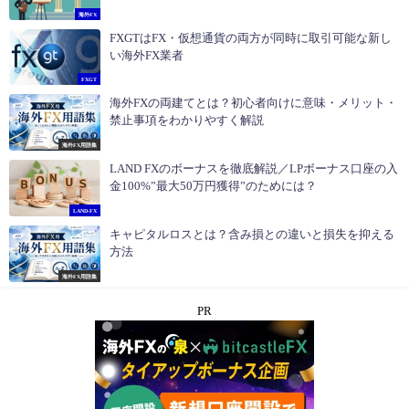
海外FX
FXGTはFX・仮想通貨の両方が同時に取引可能な新し
い海外FX業者
FXGT
海外FXの両建てとは？初心者向けに意味・メリット・
禁止事項をわかりやすく解説
海外FX用語集
LAND FXのボーナスを徹底解説／LPボーナス口座の入
金100%”最大50万円獲得”のためには？
LAND-FX
キャピタルロスとは？含み損との違いと損失を抑える
方法
海外FX用語集
PR