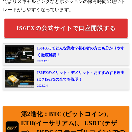
でよりスキャルピングなどポジションの保有時間の短いト
レードがしやすくなっています
。
IS6FXの公式サイトで口座開設する
IS6FXってどんな業者？初心者の方にも分かりやす
く徹底解説！
2022.12.9
IS6FXのメリット・デメリット・おすすめする理由
は？IS6FXの全てを説明！
2023.2.4
第2進化：BTC (ビットコイン)、
ETH(イーサリアム)、 USDT (テザ