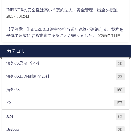
INFINOXの安全性は高い？契約法人・資金管理・出金を検証
2026年7月25日
【要注意！】iFOREXは途中で担当者と連絡が途絶える、契約を
平気で反故にする業者であることが解りました。
2026年7月14日
カテゴリー
海外FX業者 全47社
50
海外FX口座開設 全23社
23
海外FX
160
FX
157
XM
63
Bigboss
20