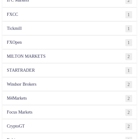
IFC Markets
2
FXCC
1
Tickmill
1
FXOpen
1
MILTON MARKETS
2
STARTRADER
1
Windsor Brokers
2
M4Markets
2
Focus Markets
2
CryptoGT
2