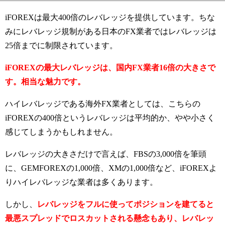
iFOREXは最大400倍のレバレッジを提供しています。ちな
みにレバレッジ規制がある日本のFX業者ではレバレッジは
25倍までに制限されています。
iFOREXの最大レバレッジは、国内FX業者16倍の大きさで
す。相当な魅力です。
ハイレバレッジである海外FX業者としては、こちらの
iFOREXの400倍というレバレッジは平均的か、やや小さく
感じてしまうかもしれません。
レバレッジの大きさだけで言えば、FBSの3,000倍を筆頭
に、GEMFOREXの1,000倍、XMの1,000倍など、iFOREXよ
りハイレバレッジな業者は多くあります。
しかし、
レバレッジをフルに使ってポジションを建てると
最悪スプレッドでロスカットされる懸念もあり、レバレッ