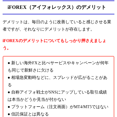
iFOREX（アイフォレックス）のデメリット
デメリットは、毎日のように改善していると感じさせる業
者ですが、それなりにデメリットが存在します。
iFOREXのデメリットについてもしっかり押さえましょ
う。
● 新しい海外FXと比べサービスやキャンペーンが何年
も同じで新鮮さに欠ける
● 相場急変動時などに、スプレッドが広がることがあ
る
● 自称アイフォ戦士がSNSにアップしている取引成績
は本当かどうか見当が付かない
● プラットフォーム（注文画面）がMT4/MT5ではない
● 信託保証とは異なる