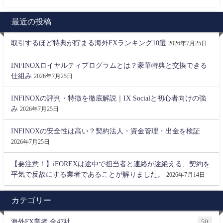
最近の投稿
取引するほど特典が貯まる海外FXランキング10選
2026年7月25日
INFINOXロイヤルティプログラムとは？豪華特典と交換できる
仕組み
2026年7月25日
INFINOXの評判・特徴を徹底解説｜IX Socialと初心者向けの強
み
2026年7月25日
INFINOXの安全性は高い？契約法人・資金管理・出金を検証
2026年7月25日
【要注意！】iFOREXは途中で担当者と連絡が途絶える、契約を
平気で反故にする業者であることが解りました。
2026年7月14日
カテゴリー
海外FX業者 全47社
50