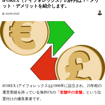
iFOREX（アイフォレックス）の評判は？– メリ
ット・デメリットを紹介します。
2023年2月4日
iFOREX (アイフォレックス)は1996年に設立され、25年程の
運営実績を誇っている海外FXの
「老舗中の老舗」
という位
置付けの優良業者です。