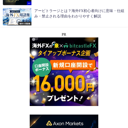
FX
アービトラージとは？海外FX初心者向けに意味・仕組
み・禁止される理由をわかりやすく解説
海外FX用語集
PR