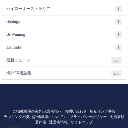
ハイローオーストラリア
1
Bubinga
1
Bi-Winning
1
Zentrader
1
最新ニュース
363
海外FX用語集
235
ご掲載希望の海外FX業者様へ
お問い合わせ
相互リンク募集
ランキング根拠（評価基準について）
プライバシーポリシー
免責事項
著作権
運営者情報
サイトマップ