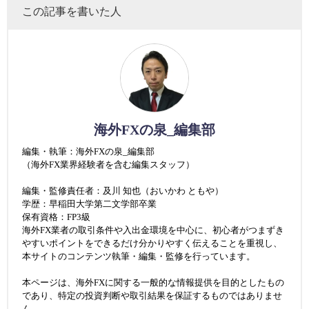
この記事を書いた人
海外FXの泉_編集部
編集・執筆：海外FXの泉_編集部
（海外FX業界経験者を含む編集スタッフ）
編集・監修責任者：及川 知也（おいかわ ともや）
学歴：早稲田大学第二文学部卒業
保有資格：FP3級
海外FX業者の取引条件や入出金環境を中心に、初心者がつまずき
やすいポイントをできるだけ分かりやすく伝えることを重視し、
本サイトのコンテンツ執筆・編集・監修を行っています。
本ページは、海外FXに関する一般的な情報提供を目的としたもの
であり、特定の投資判断や取引結果を保証するものではありませ
ん。