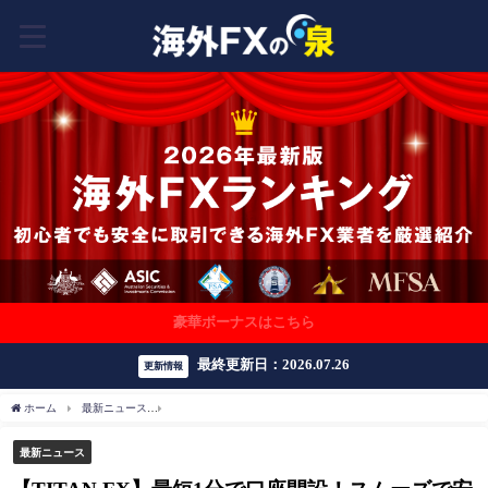
豪華ボーナスはこちら
最終更新日：2026.07.26
更新情報
ホーム
最新ニュース
【TITAN FX】最短1分で口座開設！スムーズで安全な取引を実現
最新ニュース