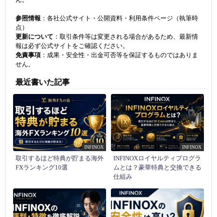
参照情報
：各社公式サイト・公開資料・利用条件ページ（執筆時
点）
更新について
：取引条件等は変更される場合があるため、最新情
報は必ず公式サイトをご確認ください。
免責事項
：成果・安全性・出金可否等を保証するものではありま
せん。
最近書いた記事
INFINOX
INFINOX
取引するほど特典が貯まる海外
INFINOXロイヤルティプログラ
FXランキング10選
ムとは？豪華特典と交換できる
仕組み