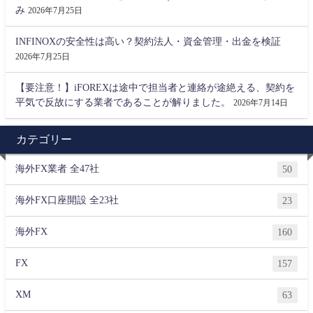
み
2026年7月25日
INFINOXの安全性は高い？契約法人・資金管理・出金を検証
2026年7月25日
【要注意！】iFOREXは途中で担当者と連絡が途絶える、契約を
平気で反故にする業者であることが解りました。
2026年7月14日
カテゴリー
海外FX業者 全47社
50
海外FX口座開設 全23社
23
海外FX
160
FX
157
XM
63