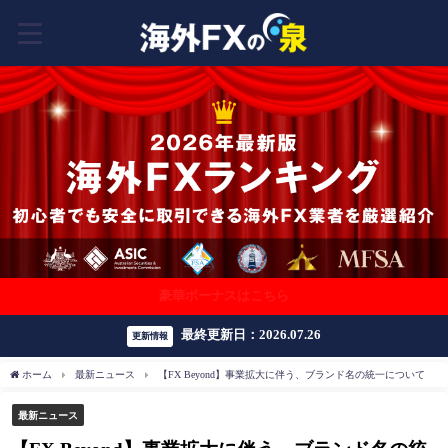
豪華ボーナスはこちら
最終更新日：2026.07.26
更新情報
ホーム
最新ニュース
【FX Beyond】事業拡大に伴う、ブランド名の統一について
最新ニュース