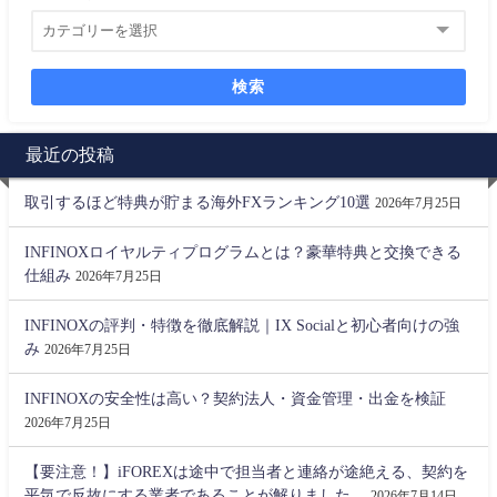
検索
最近の投稿
取引するほど特典が貯まる海外FXランキング10選
2026年7月25日
INFINOXロイヤルティプログラムとは？豪華特典と交換できる
仕組み
2026年7月25日
INFINOXの評判・特徴を徹底解説｜IX Socialと初心者向けの強
み
2026年7月25日
INFINOXの安全性は高い？契約法人・資金管理・出金を検証
2026年7月25日
【要注意！】iFOREXは途中で担当者と連絡が途絶える、契約を
平気で反故にする業者であることが解りました。
2026年7月14日