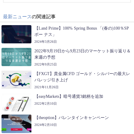
最新ニュース
の関連記事
【Land Prime】100% Spring Bonus 「(春の)100％SP
ボー ナス」
2024年3月26日
2022年9月19日から9月23日のマーケット振り返り＆
来週の予想
2022年9月25日
【FXGT】貴金属CFD ゴールド・シルバーの最大レ
バレッジ引き上げ
2021年11月26日
【easyMarkets】暗号通貨3銘柄を追加
2022年2月10日
【theoption】バレンタインキャンペーン
2024年2月10日