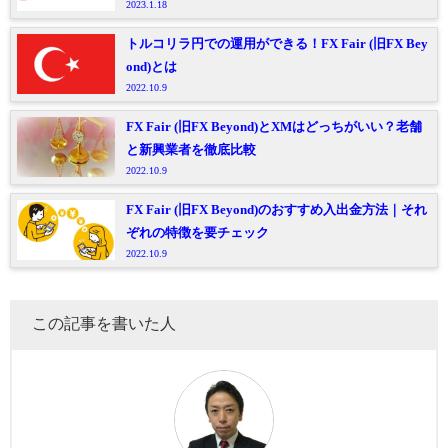
2023.1.18
トルコリラ円での運用ができる！FX Fair (旧FX Bey
ond)とは
2022.10.9
FX Fair (旧FX Beyond)とXMはどっちがいい？老舗
と新興業者を徹底比較
2022.10.9
FX Fair (旧FX Beyond)のおすすめ入出金方法｜それ
ぞれの特徴を要チェック
2022.10.9
この記事を書いた人