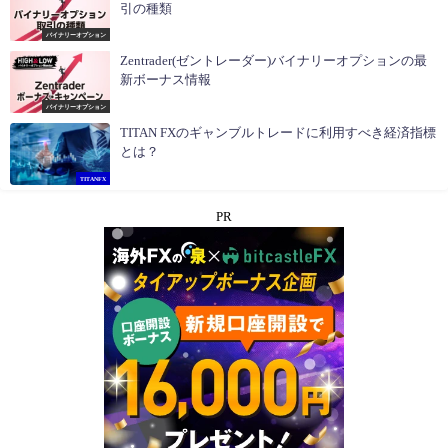
引の種類
バイナリーオプション
Zentrader(ゼントレーダー)バイナリーオプションの最
新ボーナス情報
バイナリーオプション
TITAN FXのギャンブルトレードに利用すべき経済指標
とは？
TITANFX
PR