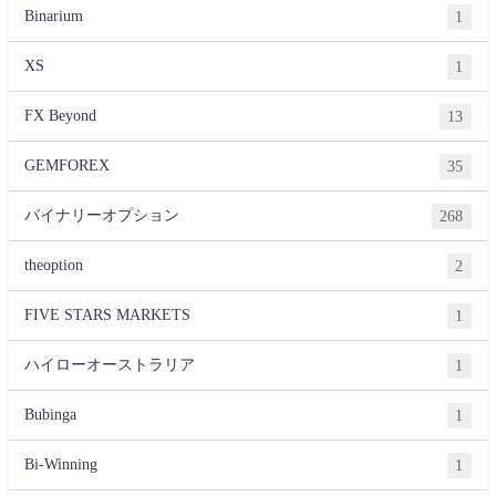
Binarium
1
XS
1
FX Beyond
13
GEMFOREX
35
バイナリーオプション
268
theoption
2
FIVE STARS MARKETS
1
ハイローオーストラリア
1
Bubinga
1
Bi-Winning
1