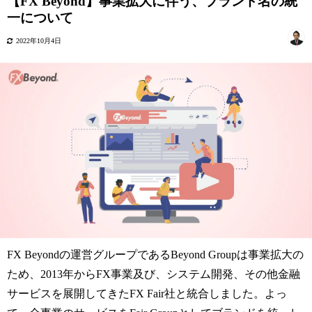
【FX Beyond】事業拡大に伴う、ブランド名の統
一について
2022年10月4日
FX Beyondの運営グループであるBeyond Groupは事業拡大の
ため、2013年からFX事業及び、システム開発、その他金融
サービスを展開してきたFX Fair社と統合しました。よっ