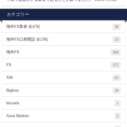
カテゴリー
海外FX業者 全47社
50
海外FX口座開設 全23社
23
海外FX
160
FX
157
XM
63
Bigboss
20
bitcastle
1
Axon Markets
2