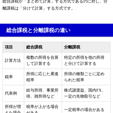
総合課税が「まとめて計算」する方式であるのに対し、分
離課税は「分けて計算」する方式です。
総合課税と分離課税の違い
項目
総合課税
分離課税
複数の所得を合算
特定の所得を他の所得
計算方法
して計算する
と分けて計算する
所得に応じた累進
所得の種類ごとに定め
税率
税率
られた税率
給与所得、事業所
株式譲渡益、国内FX、
代表例
得、雑所得など
一定の先物取引など
所得が増
税率が上がる場合
一定税率の場合がある
えた場合
がある