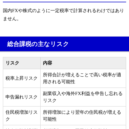
国内FXや株式のように一定税率で計算されるわけではあり
ません。
総合課税の主なリスク
リスク
内容
所得合計が増えることで高い税率が適
税率上昇リスク
用される可能性
副業収入や海外FX利益を申告し忘れる
申告漏れリスク
リスク
住民税増加リス
所得増加により翌年の住民税が増える
ク
可能性