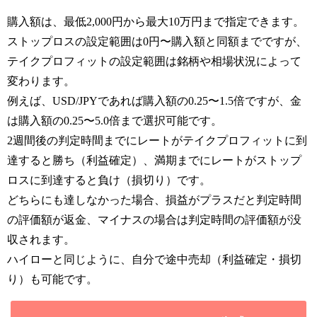
購入額は、最低2,000円から最大10万円まで指定できます。
ストップロスの設定範囲は0円〜購入額と同額までですが、
テイクプロフィットの設定範囲は銘柄や相場状況によって
変わります。
例えば、USD/JPYであれば購入額の0.25〜1.5倍ですが、金
は購入額の0.25〜5.0倍まで選択可能です。
2週間後の判定時間までにレートがテイクプロフィットに到
達すると勝ち（利益確定）、満期までにレートがストップ
ロスに到達すると負け（損切り）です。
どちらにも達しなかった場合、損益がプラスだと判定時間
の評価額が返金、マイナスの場合は判定時間の評価額が没
収されます。
ハイローと同じように、自分で途中売却（利益確定・損切
り）も可能です。