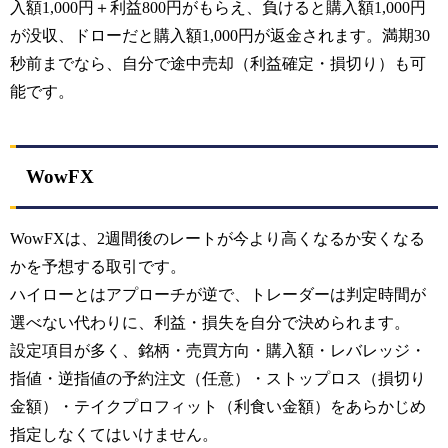
入額1,000円＋利益800円がもらえ、負けると購入額1,000円
が没収、ドローだと購入額1,000円が返金されます。満期30
秒前までなら、自分で途中売却（利益確定・損切り）も可
能です。
WowFX
WowFXは、2週間後のレートが今より高くなるか安くなる
かを予想する取引です。
ハイローとはアプローチが逆で、トレーダーは判定時間が
選べない代わりに、利益・損失を自分で決められます。
設定項目が多く、銘柄・売買方向・購入額・レバレッジ・
指値・逆指値の予約注文（任意）・ストップロス（損切り
金額）・テイクプロフィット（利食い金額）をあらかじめ
指定しなくてはいけません。