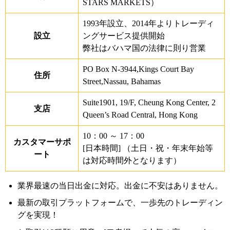
STARS MARKETS）
1993年設立、2014年よりトレーディ
設立
ングサービス提供開始
弊社はバハマ国の法律に則り営業
PO Box N-3944,Kings Court Bay
住所
Street,Nassau, Bahamas
Suite1901, 19/F, Cheung Kong Center, 2
支店
Queen’s Road Central, Hong Kong
10：00 ～ 17：00
カスタマーサポ
[日本時間] （土日・祝・年末年始等
ート
は対応時間外となります）
業界最速の当日出金に対応。出金に不安はありません。
最新の取引プラットフォームで、一歩先のトレーディン
グを実現！