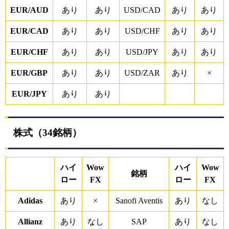
EUR/AUD
あり
あり
USD/CAD
あり
あり
EUR/CAD
あり
あり
USD/CHF
あり
あり
EUR/CHF
あり
あり
USD/JPY
あり
あり
EUR/GBP
あり
あり
USD/ZAR
あり
×
EUR/JPY
あり
あり
株式（34銘柄）
ハイ
Wow
ハイ
Wow
銘柄
ロー
FX
ロー
FX
Adidas
あり
×
Sanofi Aventis
あり
なし
Allianz
あり
なし
SAP
あり
なし