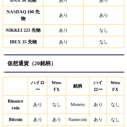
DAX 30 先物
あり
あり
NASDAQ 100 先
あり
あり
物
NIKKEI 225 先物
あり
なし
IBEX 35 先物
あり
なし
仮想通貨（20銘柄）
ハイロ
Wow
ハイ
Wow
銘柄
ー
FX
ロー
FX
Binance
あり
なし
Monero
あり
なし
coin
Bitcoin
あり
あり
Namecoin
あり
なし