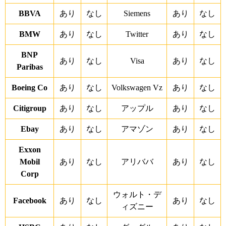
BBVA
あり
なし
Siemens
あり
なし
BMW
あり
なし
Twitter
あり
なし
BNP
あり
なし
Visa
あり
なし
Paribas
Boeing Co
あり
なし
Volkswagen Vz
あり
なし
Citigroup
あり
なし
アップル
あり
なし
Ebay
あり
なし
アマゾン
あり
なし
Exxon
Mobil
あり
なし
アリババ
あり
なし
Corp
ウォルト・デ
Facebook
あり
なし
あり
なし
ィズニー