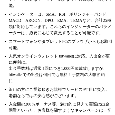
能。
インジケーターは、SMA、RSI、ボリンジャーバンド、
MACD、AROON、DPO、EMA、TEMAなど、合計25種
類に対応しています。これらのインジケーターのパラメ
ーターは、必要に応じて変更することが可能です。
スマートフォンやタブレットPCのブラウザからもお取引
可能。
人気オンラインウォレット bitwalletに対応。入出金が更
に便利に。
出金手数料は通常 1回につき1,000円頂戴致しますが、
bitwalletでの出金は何回でも無料！手数料の大幅節約
に！
沢山の方にご愛顧頂きお陰様でサービス9年目に突入。
老舗ならではの安心感がございます。
入金額の200％ボーナス等、魅力的に見えて実際は出金
困難といった、お客様を騙すようなキャンペーンは一切