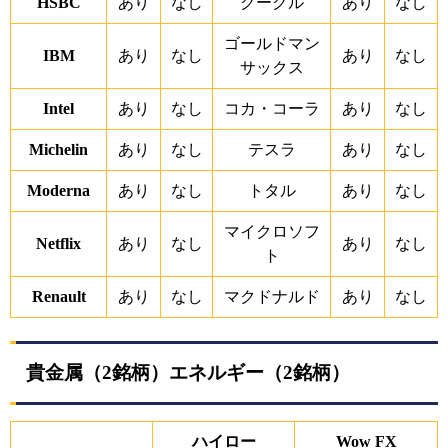
HSBC
あり
なし
グーグル
あり
なし
ゴールドマン
IBM
あり
なし
あり
なし
サックス
Intel
あり
なし
コカ・コーラ
あり
なし
Michelin
あり
なし
テスラ
あり
なし
Moderna
あり
なし
トタル
あり
なし
マイクロソフ
Netflix
あり
なし
あり
なし
ト
Renault
あり
なし
マクドナルド
あり
なし
貴金属（2銘柄）エネルギー（2銘柄）
ハイロー
Wow FX