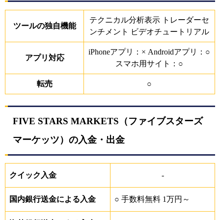
テクニカル分析表示 トレーダーセ
ツールの独自機能
ンチメント ビデオチュートリアル
iPhoneアプリ：× Androidアプリ：○
アプリ対応
スマホ用サイト：○
転売
○
FIVE STARS MARKETS（ファイブスターズ
マーケッツ）の入金・出金
クイック入金
-
国内銀行送金による入金
○ 手数料無料 1万円～