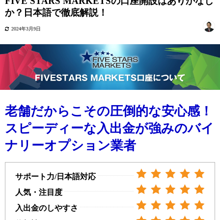
FIVE STARS MARKETSの口座開設はありかなし
か？日本語で徹底解説！
2024年3月9日
老舗だからこその圧倒的な安心感！
スピーディーな入出金が強みのバイ
ナリーオプション業者
サポート力/日本語対応
人気・注目度
入出金のしやすさ