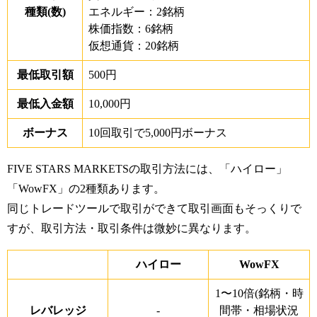
種類(数)
エネルギー：2銘柄
株価指数：6銘柄
仮想通貨：20銘柄
最低取引額
500円
最低入金額
10,000円
ボーナス
10回取引で5,000円ボーナス
FIVE STARS MARKETSの取引方法には、「ハイロー」
「WowFX」の2種類あります。
同じトレードツールで取引ができて取引画面もそっくりで
すが、取引方法・取引条件は微妙に異なります。
ハイロー
WowFX
1〜
10
倍
(
銘柄・時
レバレッジ
-
間帯・相場状況