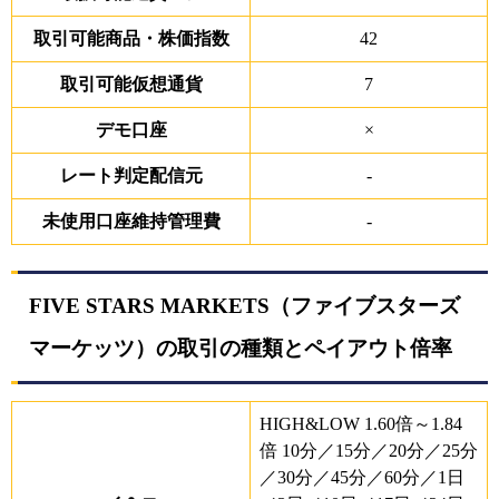
取引可能商品・株価指数
42
取引可能仮想通貨
7
デモ口座
×
レート判定配信元
-
未使用口座維持管理費
-
FIVE STARS MARKETS（ファイブスターズ
マーケッツ）の取引の種類とペイアウト倍率
HIGH&LOW 1.60倍～1.84
倍 10分／15分／20分／25分
／30分／45分／60分／1日