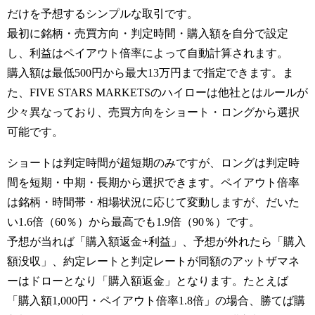
だけを予想するシンプルな取引です。
最初に銘柄・売買方向・判定時間・購入額を自分で設定
し、利益はペイアウト倍率によって自動計算されます。
購入額は最低500円から最大13万円まで指定できます。ま
た、FIVE STARS MARKETSのハイローは他社とはルールが
少々異なっており、売買方向をショート・ロングから選択
可能です。
ショートは判定時間が超短期のみですが、ロングは判定時
間を短期・中期・長期から選択できます。ペイアウト倍率
は銘柄・時間帯・相場状況に応じて変動しますが、だいた
い1.6倍（60％）から最高でも1.9倍（90％）です。
予想が当れば「購入額返金+利益」、予想が外れたら「購入
額没収」、約定レートと判定レートが同額のアットザマネ
ーはドローとなり「購入額返金」となります。たとえば
「購入額1,000円・ペイアウト倍率1.8倍」の場合、勝てば購