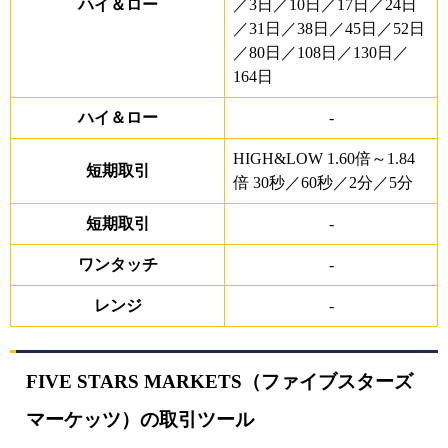
ハイ＆ロー
／3日／10日／17日／24日
／31日／38日／45日／52日
／80日／108日／130日／
164日
ハイ＆ロー
-
HIGH&LOW 1.60倍～1.84
短期取引
倍 30秒／60秒／2分／5分
短期取引
-
ワンタッチ
-
レンジ
-
FIVE STARS MARKETS（ファイブスターズ
マーケッツ）の取引ツール