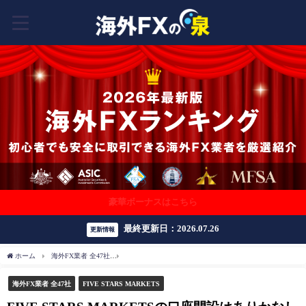
豪華ボーナスはこちら
最終更新日：2026.07.26
更新情報
ホーム
海外FX業者 全47社
FIVE STARS MARKETSの口座開設はありかなしか？日
海外FX業者 全47社
FIVE STARS MARKETS