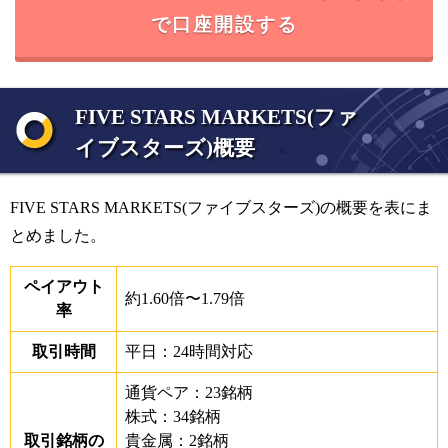
で口座開設する
FIVE STARS MARKETS(ファ
イブスターズ)概要
FIVE STARS MARKETS(ファイブスターズ)の概要を表にま
とめました。
ペイアウト
約1.60倍〜1.79倍
率
取引時間
平日：24時間対応
通貨ペア：23銘柄
株式：34銘柄
取引銘柄の
貴金属：2銘柄