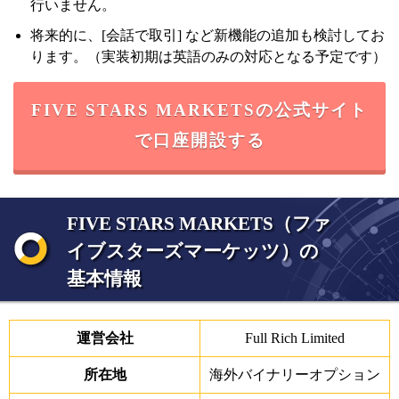
行いません。
将来的に、[会話で取引] など新機能の追加も検討してお
ります。（実装初期は英語のみの対応となる予定です）
FIVE STARS MARKETSの公式サイト
で口座開設する
FIVE STARS MARKETS（ファ
イブスターズマーケッツ）の
基本情報
運営会社
Full Rich Limited
所在地
海外バイナリーオプション