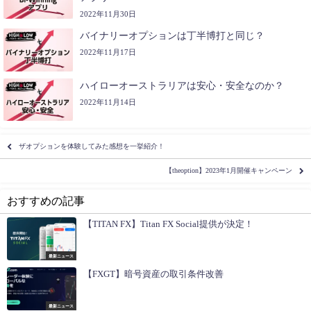
2022年11月30日
バイナリーオプションは丁半博打と同じ？
2022年11月17日
ハイローオーストラリアは安心・安全なのか？
2022年11月14日
ザオプションを体験してみた感想を一挙紹介！
【theoption】2023年1月開催キャンペーン
おすすめの記事
【TITAN FX】Titan FX Social提供が決定！
最新ニュース
【FXGT】暗号資産の取引条件改善
最新ニュース