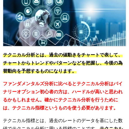
テクニカル分析とは、過去の値動きをチャートで表して、
チャートからトレンドやパターンなどを把握し、今後の為
替動向を予想するものになります。
ファンダメンタルズ分析に比べるとテクニカル分析はバイ
ナリーオプション初心者の方は、ハードルが高いと思われ
るかもしれません。確かにテクニカル分析を行うために
は、テクニカル指標というものを使う必要があります。
テクニカル指標とは、過去のレートのデータを基にした数
値でテクニカル分析に用いる指標のことです。
テクニカル