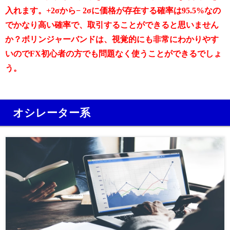
入れます。+2σから− 2σに価格が存在する確率は95.5%なの
でかなり高い確率で、取引することができると思いません
か？ボリンジャーバンドは、視覚的にも非常にわかりやす
いのでFX初心者の方でも問題なく使うことができるでしょ
う。
オシレーター系