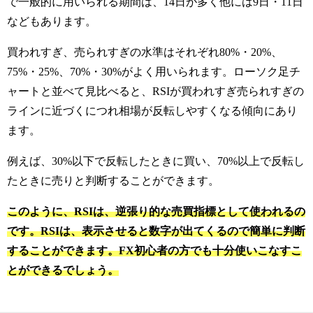
で一般的に用いられる期間は、14日が多く他には9日・11日
などもあります。
買われすぎ、売られすぎの水準はそれぞれ80%・20%、
75%・25%、70%・30%がよく用いられます。
ローソク足チ
ャートと並べて見比べると、RSIが買われすぎ売られすぎの
ラインに近づくにつれ相場が反転しやすくなる傾向にあり
ます。
例えば、30%以下で反転したときに買い、70%以上で反転し
たときに売りと判断することができます。
このように、RSIは、逆張り的な売買指標として使われるの
です。RSIは、表示させると数字が出てくるので簡単に判断
することができます。FX初心者の方でも十分使いこなすこ
とができるでしょう。