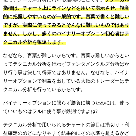
指標は、チャート上にラインなどを用いて表示させ、視覚
的に把握しやすいものが一般的です。言葉で書くと難しい
ですが、実際に使ってみるとそんなに難しいものではあり
ません。しかし、多くのバイナリーオプション初心者はテ
クニカル分析を敬遠します。
なぜなら、言葉が難しいからです。言葉が難しいからとい
ってテクニカル分析を行わずファンダメンタルズ分析ばか
り行う事は決して得策ではありません。
なぜなら、バイナ
リーオプションで利益を出している大抵のトレーダーはテ
クニカル分析を行っているからです。
バイナリーオプションに限らず勝負に勝つためには、使っ
ていいものはフルに使う事が鉄則ですよね?
テクニカル分析で用いられるチャートの節目は損切り・利
益確定のめどになりやすく結果的にその水準を超えるかど