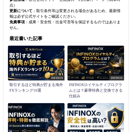
点）
更新について
：取引条件等は変更される場合があるため、最新情
報は必ず公式サイトをご確認ください。
免責事項
：成果・安全性・出金可否等を保証するものではありま
せん。
最近書いた記事
INFINOX
INFINOX
取引するほど特典が貯まる海外
INFINOXロイヤルティプログラ
FXランキング10選
ムとは？豪華特典と交換できる
仕組み