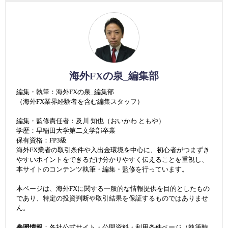
海外FXの泉_編集部
編集・執筆：海外FXの泉_編集部
（海外FX業界経験者を含む編集スタッフ）
編集・監修責任者：及川 知也（おいかわ ともや）
学歴：早稲田大学第二文学部卒業
保有資格：FP3級
海外FX業者の取引条件や入出金環境を中心に、初心者がつまずき
やすいポイントをできるだけ分かりやすく伝えることを重視し、
本サイトのコンテンツ執筆・編集・監修を行っています。
本ページは、海外FXに関する一般的な情報提供を目的としたもの
であり、特定の投資判断や取引結果を保証するものではありませ
ん。
参照情報
：各社公式サイト・公開資料・利用条件ページ（執筆時