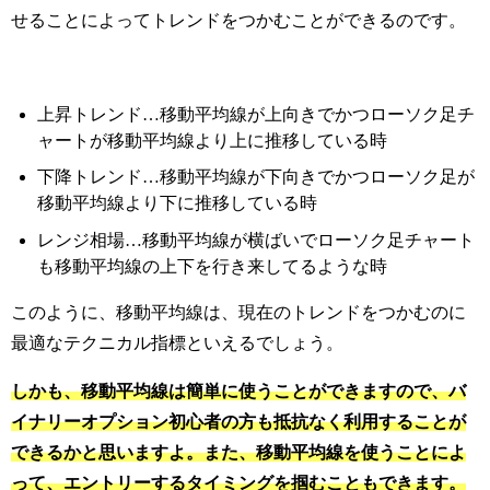
せることによってトレンドをつかむことができるのです。
上昇トレンド…移動平均線が上向きでかつローソク足チ
ャートが移動平均線より上に推移している時
下降トレンド…移動平均線が下向きでかつローソク足が
移動平均線より下に推移している時
レンジ相場…移動平均線が横ばいでローソク足チャート
も移動平均線の上下を行き来してるような時
このように、移動平均線は、現在のトレンドをつかむのに
最適なテクニカル指標といえるでしょう。
しかも、移動平均線は簡単に使うことができますので、バ
イナリーオプション初心者の方も抵抗なく利用することが
できるかと思いますよ。また、移動平均線を使うことによ
って、エントリーするタイミングを掴むこともできます。