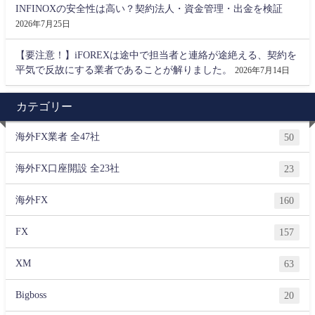
INFINOXの安全性は高い？契約法人・資金管理・出金を検証
2026年7月25日
【要注意！】iFOREXは途中で担当者と連絡が途絶える、契約を
平気で反故にする業者であることが解りました。
2026年7月14日
カテゴリー
海外FX業者 全47社
50
海外FX口座開設 全23社
23
海外FX
160
FX
157
XM
63
Bigboss
20