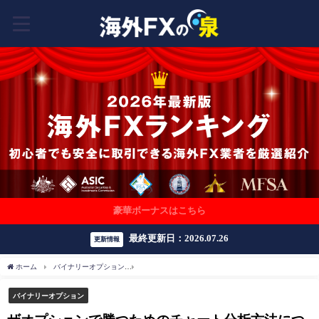
豪華ボーナスはこちら
最終更新日：2026.07.26
更新情報
ホーム
バイナリーオプション
ザオプションで勝つためのチャート分析方法について
バイナリーオプション