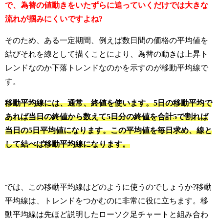
で、為替の値動きをいたずらに追っていくだけでは大きな
流れが掴みにくいですよね?
そのため、ある一定期間、例えば数日間の価格の平均値を
結びそれを線として描くことにより、為替の動きは上昇ト
レンドなのか下落トレンドなのかを示すのが移動平均線で
す。
移動平均線には、通常、終値を使います。5日の移動平均で
あれば当日の終値から数えて5日分の終値を合計5で割れば
当日の5日平均値になります。この平均値を毎日求め、線と
して結べば移動平均線になります。
では、この移動平均線はどのように使うのでしょうか?
移動
平均線は、トレンドをつかむのに非常に役に立ちます。
移
動平均線は先ほど説明したローソク足チャートと組み合わ