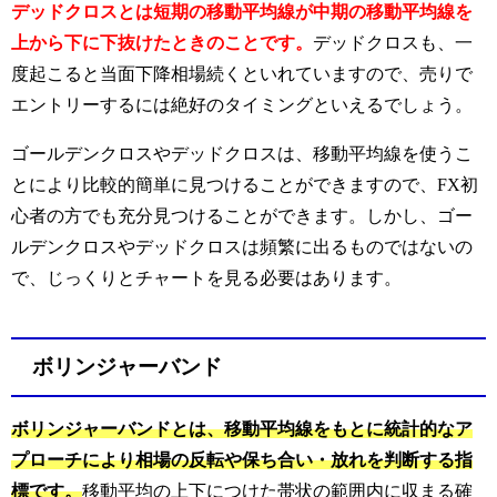
デッドクロスとは短期の移動平均線が中期の移動平均線を
上から下に下抜けたときのことです。
デッドクロスも、一
度起こると当面下降相場続くといれていますので、売りで
エントリーするには絶好のタイミングといえるでしょう。
ゴールデンクロスやデッドクロスは、移動平均線を使うこ
とにより比較的簡単に見つけることができますので、FX初
心者の方でも充分見つけることができます。
しかし、ゴー
ルデンクロスやデッドクロスは頻繁に出るものではないの
で、じっくりとチャートを見る必要はあります。
ボリンジャーバンド
ボリンジャーバンドとは、移動平均線をもとに統計的なア
プローチにより相場の反転や保ち合い・放れを判断する指
標です。
移動平均の上下につけた帯状の範囲内に収まる確