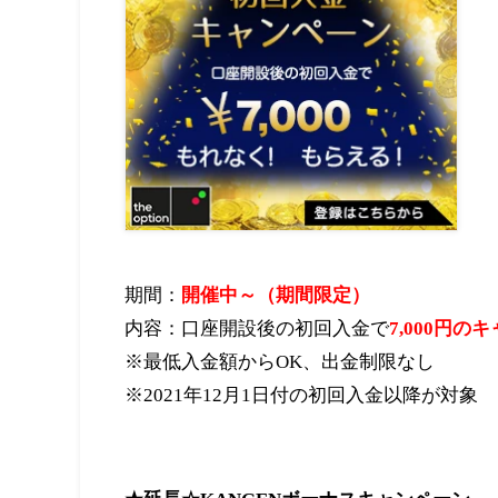
期間：
開催中～（期間限定）
内容：口座開設後の初回入金で
7,000円の
※最低入金額からOK、出金制限なし
※2021年12月1日付の初回入金以降が対象