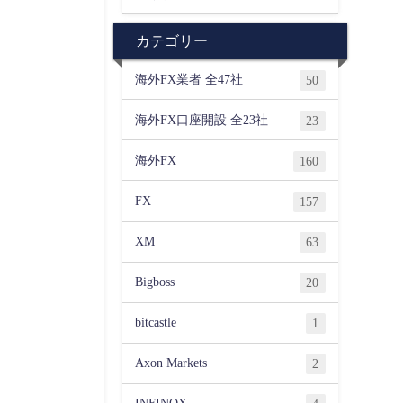
カテゴリー
海外FX業者 全47社
50
海外FX口座開設 全23社
23
海外FX
160
FX
157
XM
63
Bigboss
20
bitcastle
1
Axon Markets
2