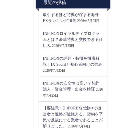
最近の投稿
取引するほど特典が貯まる海外
FXランキング10選
2026年7月25日
INFINOXロイヤルティプログラ
ムとは？豪華特典と交換できる仕
組み
2026年7月25日
INFINOXの評判・特徴を徹底解
説｜IX Socialと初心者向けの強み
2026年7月25日
INFINOXの安全性は高い？契約
法人・資金管理・出金を検証
2026
年7月25日
【要注意！】iFOREXは途中で担
当者と連絡が途絶える、契約を平
気で反故にする業者であることが
解りました。
2026年7月14日