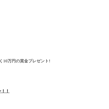
く10万円の賞金プレゼント!
ン！！