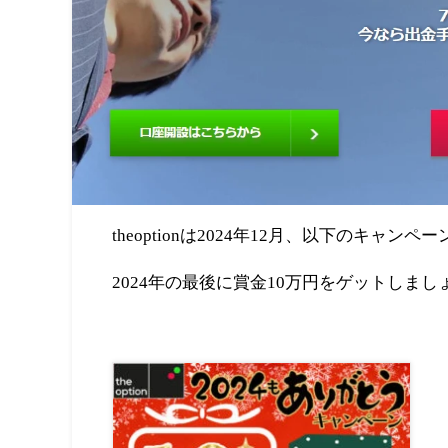
theoptionは2024年12月、以下のキャン
2024
年の最後に賞金
10
万円をゲットしまし