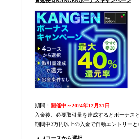
★延長☆KANGENボーナスキャンペーン
期間：
開催中～2024年12月31日
入金後、必要取引量を達成するとボーナス
期間中2万円以上の入金で自動エントリー
4コースから選択