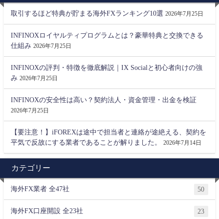
取引するほど特典が貯まる海外FXランキング10選
2026年7月25日
INFINOXロイヤルティプログラムとは？豪華特典と交換できる
仕組み
2026年7月25日
INFINOXの評判・特徴を徹底解説｜IX Socialと初心者向けの強
み
2026年7月25日
INFINOXの安全性は高い？契約法人・資金管理・出金を検証
2026年7月25日
【要注意！】iFOREXは途中で担当者と連絡が途絶える、契約を
平気で反故にする業者であることが解りました。
2026年7月14日
カテゴリー
海外FX業者 全47社
50
海外FX口座開設 全23社
23