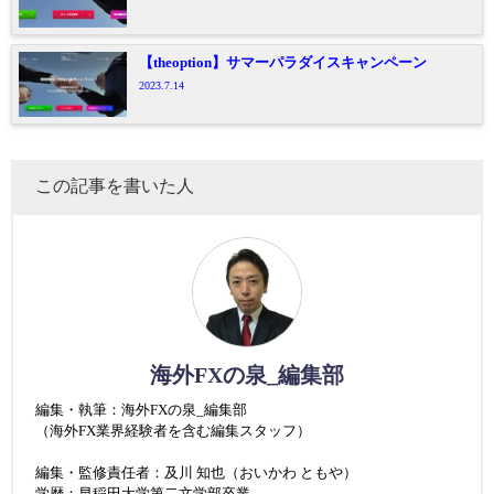
【theoption】サマーパラダイスキャンペーン
2023.7.14
この記事を書いた人
海外FXの泉_編集部
編集・執筆：海外FXの泉_編集部
（海外FX業界経験者を含む編集スタッフ）
編集・監修責任者：及川 知也（おいかわ ともや）