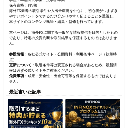
学歴：早稲田大学第二文学部卒業
保有資格：FP3級
海外FX業者の取引条件や入出金環境を中心に、初心者がつまずき
やすいポイントをできるだけ分かりやすく伝えることを重視し、
本サイトのコンテンツ執筆・編集・監修を行っています。
本ページは、海外FXに関する一般的な情報提供を目的としたもの
であり、特定の投資判断や取引結果を保証するものではありませ
ん。
参照情報
：各社公式サイト・公開資料・利用条件ページ（執筆時
点）
更新について
：取引条件等は変更される場合があるため、最新情
報は必ず公式サイトをご確認ください。
免責事項
：成果・安全性・出金可否等を保証するものではありま
せん。
最近書いた記事