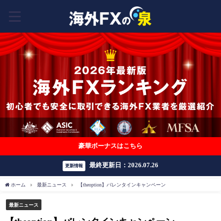
豪華ボーナスはこちら
最終更新日：2026.07.26
更新情報
ホーム
最新ニュース
【theoption】バレンタインキャンペーン
最新ニュース