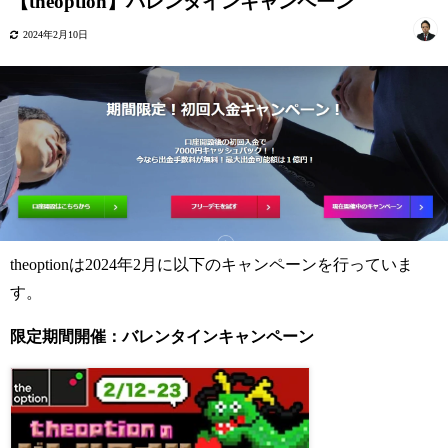
【theoption】バレンタインキャンペーン
2024年2月10日
theoptionは2024年2月に以下のキャンペーンを行っていま
す。
限定期間開催：バレンタインキャンペーン