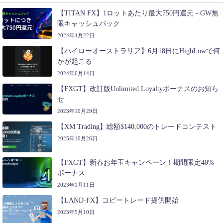
【TITAN FX】1ロットあたり最大750円還元 - GW無
限キャッシュバック
2024年4月22日
【ハイローオーストラリア】6月18日にHighLowで何
かが起こる
2024年6月14日
【FXGT】改訂版Unlimited Loyaltyボーナスのお知ら
せ
2023年10月29日
【XM Trading】総額$140,000のトレードコンテスト
2025年10月26日
【FXGT】新春お年玉キャンペーン！期間限定40%
ボーナス
2023年1月11日
【LAND-FX】コピートレード提供開始
2023年5月10日