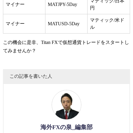
マティック/日本
マイナー
MATJPY-5Day
円
マティック/米ド
マイナー
MATUSD-5Day
ル
この機会に是非、Titan FXで仮想通貨トレードをスタートし
てみませんか？
この記事を書いた人
海外FXの泉_編集部