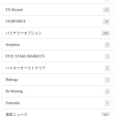
FX Beyond
13
GEMFOREX
35
バイナリーオプション
268
theoption
2
FIVE STARS MARKETS
1
ハイローオーストラリア
1
Bubinga
1
Bi-Winning
1
Zentrader
1
最新ニュース
363