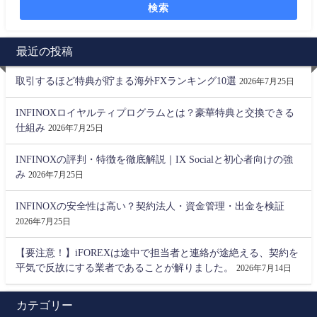
検索
最近の投稿
取引するほど特典が貯まる海外FXランキング10選
2026年7月25日
INFINOXロイヤルティプログラムとは？豪華特典と交換できる
仕組み
2026年7月25日
INFINOXの評判・特徴を徹底解説｜IX Socialと初心者向けの強
み
2026年7月25日
INFINOXの安全性は高い？契約法人・資金管理・出金を検証
2026年7月25日
【要注意！】iFOREXは途中で担当者と連絡が途絶える、契約を
平気で反故にする業者であることが解りました。
2026年7月14日
カテゴリー