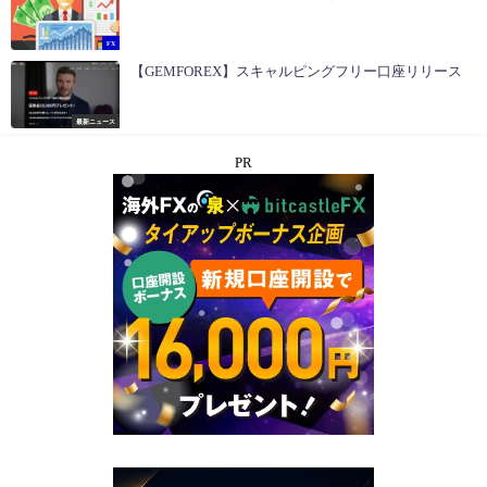
FX
【GEMFOREX】スキャルピングフリー口座リリース
最新ニュース
PR