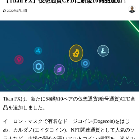
【Titan FX】仮想通貨CFDに新規10商品追加！
2022年5月17日
Titan FXは、新たに5種類10ペアの仮想通貨(暗号通貨)CFD商
品を追加しました。
イーロン・マスクで有名なドージコイン(Dogecoin)をはじ
め、カルダノ(エイダコイン)、NFT関連通貨として人気のソ
ラナなど、市場の関心が高いアルトコイン5種類を、米ドル