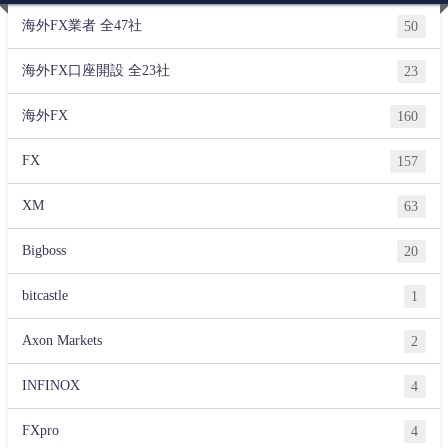
海外FX業者 全47社
50
海外FX口座開設 全23社
23
海外FX
160
FX
157
XM
63
Bigboss
20
bitcastle
1
Axon Markets
2
INFINOX
4
FXpro
4