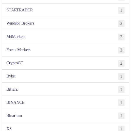
STARTRADER
1
Windsor Brokers
2
M4Markets
2
Focus Markets
2
CryptoGT
2
Bybit
1
Bitterz
1
BINANCE
1
Binarium
1
XS
1