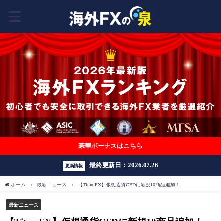
豪華ボーナスはこちら
最終更新日：2026.07.26
更新情報
ホーム
最新ニュース
【Titan FX】仮想通貨CFDに新規10商品追加！
最新ニュース