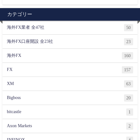
カテゴリー
海外FX業者 全47社
50
海外FX口座開設 全23社
23
海外FX
160
FX
157
XM
63
Bigboss
20
bitcastle
1
Axon Markets
2
INFINOX