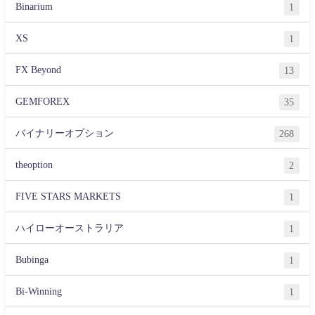
Binarium
1
XS
1
FX Beyond
13
GEMFOREX
35
バイナリーオプション
268
theoption
2
FIVE STARS MARKETS
1
ハイローオーストラリア
1
Bubinga
1
Bi-Winning
1