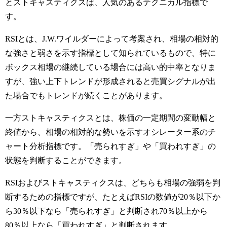
とストキャスティクスは、人気のあるテクニカル指標で
す。
RSIとは、J.W.ワイルダーによって考案され、相場の相対的
な強さと弱さを示す指標として知られているもので、特に
ボックス相場の継続している場合には高い的中率となりま
すが、強い上下トレンドが形成されると売買シグナルが出
た場合でもトレンドが続くことがあります。
一方ストキャスティクスとは、株価の一定期間の変動幅と
終値から、相場の相対的な勢いを示すオシレーター系のチ
ャート分析指標です。「売られすぎ」や「買われすぎ」の
状態を判断することができます。
RSIおよびストキャスティクスは、どちらも相場の強弱を判
断するための指標ですが、たとえばRSIの数値が20％以下か
ら30％以下なら「売られすぎ」と判断され70％以上から
80％以上なら「買われすぎ」と判断されます。