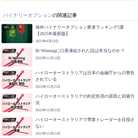
バイナリーオプション
の関連記事
海外バイナリーオプション業者ランキング5選
【2025年最新版】
2023年4月22日
Bi-Winningに口座凍結された話は本当なのか？
2022年11月12日
ハイローオーストラリアは日本の金融庁からの警告
されている
2022年11月21日
ハイローオーストラリアの約定拒否の原因と回避方
法
2022年11月21日
ハイローオーストラリアで専業トレーダーを目指さ
ない
2022年11月21日