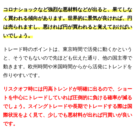
コロナショックなど強烈な悪材料などが出ると、果てしな
く買われる傾向があります。世界的に景気が良ければ、円
は売られますし、悪ければ円が買われると覚えておけばい
いでしょう。
トレード時のポイントは、東京時間で活発に動くかという
と、そうでもないので先ほども伝えた通り、他の国主導で
動きます。
欧州時間や米国時間からから活発にトレンドを
作りやすいです。
リスクオフ時には円高トレンドが明確に出るので、ショー
トを中心にトレードしていれば圧倒的に負ける確率が減る
でしょう。スイングトレードや長期でトレードする際は国
際状況をよく見て、少しでも悪材料が出れば円買いが良い
です。