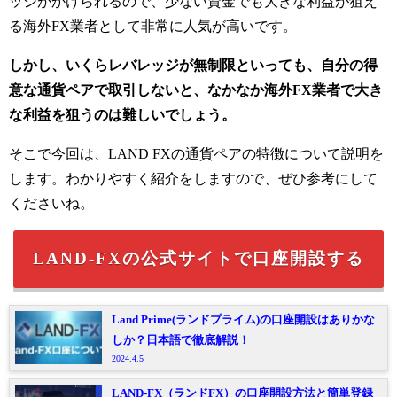
ッジがかけられるので、少ない資金でも大きな利益が狙え
る海外FX業者として非常に人気が高いです。
しかし、いくらレバレッジが無制限といっても、自分の得
意な通貨ペアで取引しないと、なかなか海外FX業者で大き
な利益を狙うのは難しいでしょう。
そこで今回は、LAND FXの通貨ペアの特徴について説明を
します。わかりやすく紹介をしますので、ぜひ参考にして
くださいね。
LAND-FXの公式サイトで口座開設する
Land Prime(ランドプライム)の口座開設はありかな
しか？日本語で徹底解説！
2024.4.5
LAND-FX（ランドFX）の口座開設方法と簡単登録