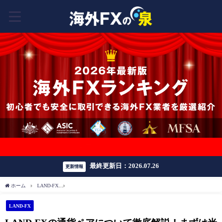
豪華ボーナスはこちら
最終更新日：2026.07.26
更新情報
ホーム
LAND-FX
LAND FXの通貨ペアについて徹底解説！まずは米ドル円がおすすめ
LAND-FX