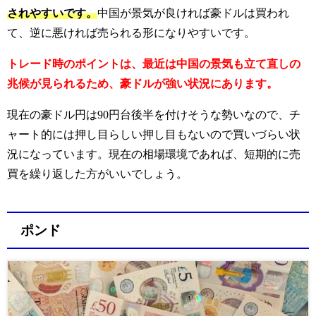
されやすいです。
中国が景気が良ければ豪ドルは買われ
て、逆に悪ければ売られる形になりやすいです。
トレード時のポイントは、最近は中国の景気も立て直しの
兆候が見られるため、豪ドルが強い状況にあります。
現在の豪ドル円は90円台後半を付けそうな勢いなので、チ
ャート的には押し目らしい押し目もないので買いづらい状
況になっています。
現在の相場環境であれば、短期的に売
買を繰り返した方がいいでしょう。
ポンド