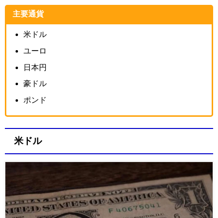
主要通貨
米ドル
ユーロ
日本円
豪ドル
ポンド
米ドル