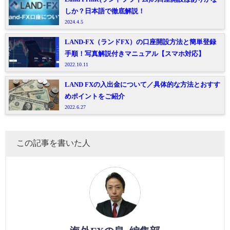
しか？日本語で徹底解説！
2024.4.5
LAND-FX（ランドFX）の口座開設方法と簡単登録
手順！写真解説付きマニュアル【スマホ対応】
2022.10.11
LAND FXの入出金について／具体的な方法とおすす
めポイントをご紹介
2022.6.27
この記事を書いた人