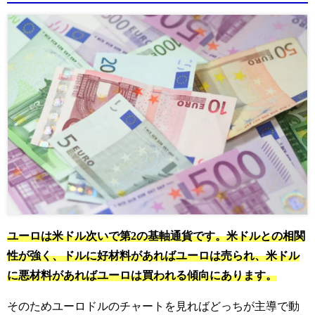
ユーロは米ドル次いで第2の基軸通貨です。米ドルとの相関
性が強く、ドルに好材料があればユーロは売られ、米ドル
に悪材料があればユーロは買われる傾向にあります。
そのためユーロドルのチャートを見ればどっちが主導で動