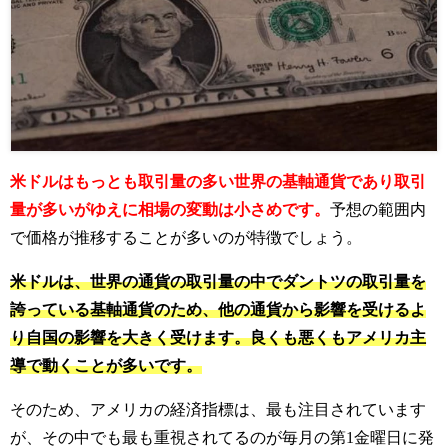
米ドルはもっとも取引量の多い世界の基軸通貨であり取引
量が多いがゆえに相場の変動は小さめです。
予想の範囲内
で価格が推移することが多いのが特徴でしょう。
米ドルは、世界の通貨の取引量の中でダントツの取引量を
誇っている基軸通貨のため、他の通貨から影響を受けるよ
り自国の影響を大きく受けます。良くも悪くもアメリカ主
導で動くことが多いです。
そのため、アメリカの経済指標は、最も注目されています
が、その中でも最も重視されてるのが毎月の第1金曜日に発