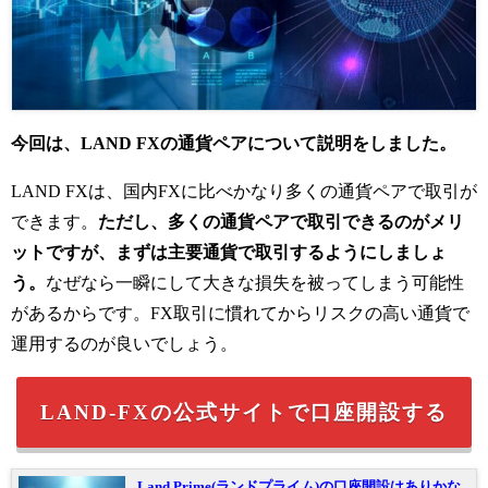
今回は、LAND FXの通貨ペアについて説明をしました。
LAND FXは、国内FXに比べかなり多くの通貨ペアで取引が
できます。
ただし、多くの通貨ペアで取引できるのがメリ
ットですが、まずは主要通貨で取引するようにしましょ
う。
なぜなら一瞬にして大きな損失を被ってしまう可能性
があるからです。FX取引に慣れてからリスクの高い通貨で
運用するのが良いでしょう。
LAND-FXの公式サイトで口座開設する
Land Prime(ランドプライム)の口座開設はありかな