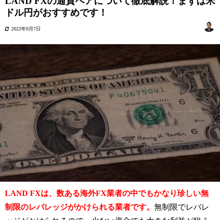
LAND FXの通貨ペアについて徹底解説！まずは米
ドル円がおすすめです！
2022年9月7日
LAND FXは、数ある海外FX業者の中でもかなり珍しい無
制限のレバレッジがかけられる業者です。
無制限でレバレ