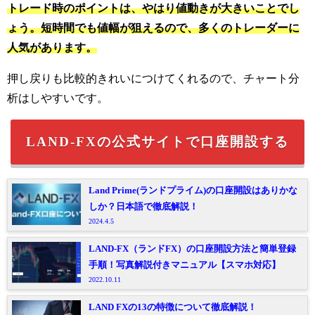
トレード時のポイントは、やはり値動きが大きいことでし
ょう。短時間でも値幅が狙えるので、多くのトレーダーに
人気があります。
押し戻りも比較的きれいにつけてくれるので、チャート分
析はしやすいです。
LAND-FXの公式サイトで口座開設する
Land Prime(ランドプライム)の口座開設はありかな
しか？日本語で徹底解説！
2024.4.5
LAND-FX（ランドFX）の口座開設方法と簡単登録
手順！写真解説付きマニュアル【スマホ対応】
2022.10.11
LAND FXの13の特徴について徹底解説！