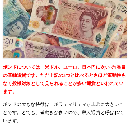
ポンドについては、米ドル、ユーロ、日本円に次いで4番目
の基軸通貨です。ただ上記の3つと比べるとさほど流動性も
なく投機対象として見られることが多い通貨といわれてい
ます。
ポンドの大きな特徴は、ボラティリティが非常に大きいこ
とです。
とても、値動きが多いので、殺人通貨と呼ばれて
います。