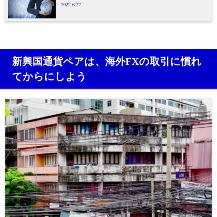
2022.6.27
新興国通貨ペアは、海外FXの取引に慣れ
てからにしよう