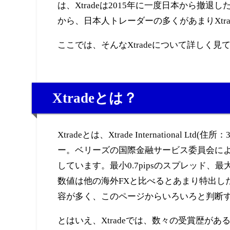
は、Xtradeは2015年に一度日本から撤
から、日本人トレーダーの多くがあまりXtr
ここでは、そんなXtradeについて詳しく
Xtradeとは？
Xtradeとは、Xtrade International Ltd(住所
ー。ベリーズの国際金融サービス委員会によっ
しています。最小0.7pipsのスプレッド、
数値は他の海外FXと比べるとあまり特出し
容が多く、このページからいろいろと判断
とはいえ、Xtradeでは、数々の受賞歴があ