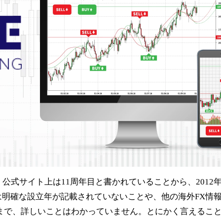
で、公式サイト上は11周年目と書かれていることから、2012
明確な設立年が記載されていないことや、他の海外FX情
まざまで、詳しいことはわかっていません。とにかく言えるこ