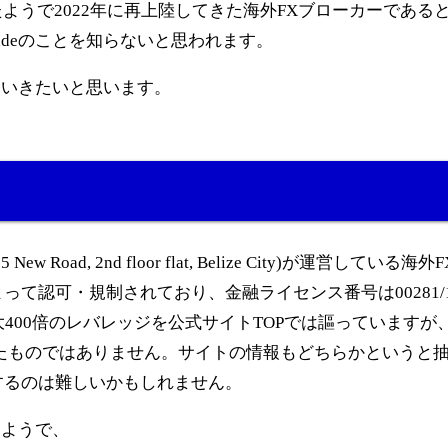
退したようで2022年に再上陸してきた海外FXブローカーである
adeのことを知らないと思われます。
見ていきたいと思います。
：35 New Road, 2nd floor flat, Belize City)が運営してい
て認可・規制されており、金融ライセンス番号は00281/1
最大400倍のレバレッジを公式サイトTOPでは謳っていますが
たものではありません。サイトの情報もどちらかというと
するのは難しいかもしれません。
るようで、