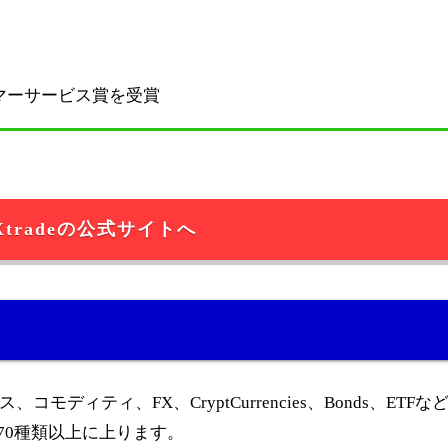
タマーサービス賞を受賞
Xtradeの公式サイトへ
コモディティ、FX、CryptCurrencies、Bonds、ETF
70種類以上に上ります。