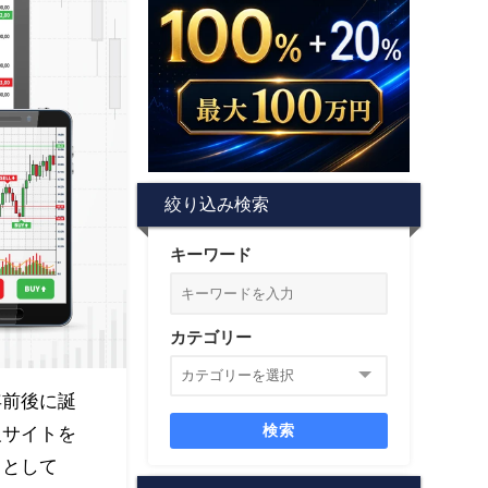
絞り込み検索
キーワード
カテゴリー
年前後に誕
検索
報サイトを
ととして