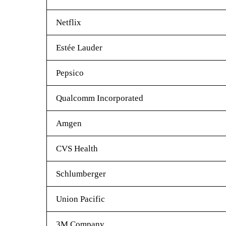
Netflix
Estée Lauder
Pepsico
Qualcomm Incorporated
Amgen
CVS Health
Schlumberger
Union Pacific
3M Company