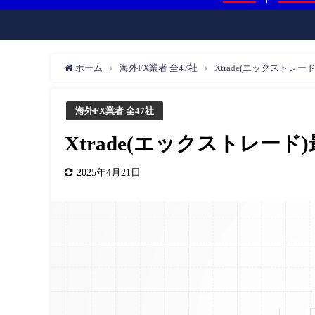
ホーム
海外FX業者 全47社
Xtrade(エックストレ
海外FX業者 全47社
Xtrade(エックストレー
2025年4月21日