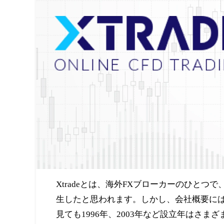
Xtradeとは、海外FXブローカーのひとつ
生したと思われます。しかし、会社概要には
見ても1996年、2003年など設立年はさ