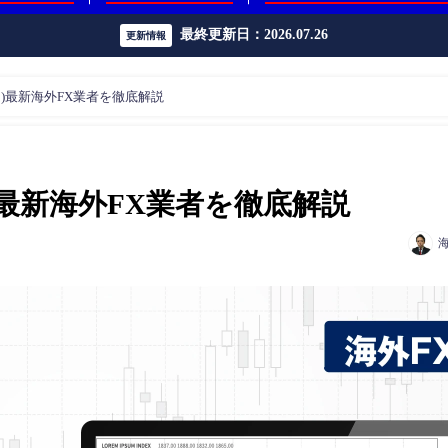
最終更新日：2026.07.26
更新情報
ード)最新海外FX業者を徹底解説
ド)最新海外FX業者を徹底解説