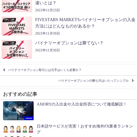
違いとは？
2022年11月23日
FIVESTARS MARKETSバイナリーオプションの入金
方法にはどんなものがあるか？
2022年11月30日
バイナリーオプションは勝てない？
2022年11月30日
バイナリーオプション取引には元手はいくら必要か？
バイナリーオプションの勝ち方はいたってシンプル
おすすめの記事
AXIORYの入出金や入出金拒否について徹底解説！
AXIORY
日本語サービスが充実！おすすめ海外FX業者ランキン
グ