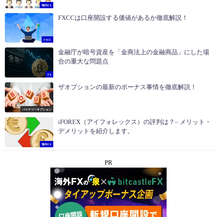
海外FX
FXCCは口座開設する価値があるか徹底解説！
FXCC
金融庁が暗号資産を「金商法上の金融商品」にした場
合の重大な問題点
FX
ザオプションの最新のボーナス事情を徹底解説！
バイナリーオプション
iFOREX（アイフォレックス）の評判は？– メリット・
デメリットを紹介します。
海外FX
PR