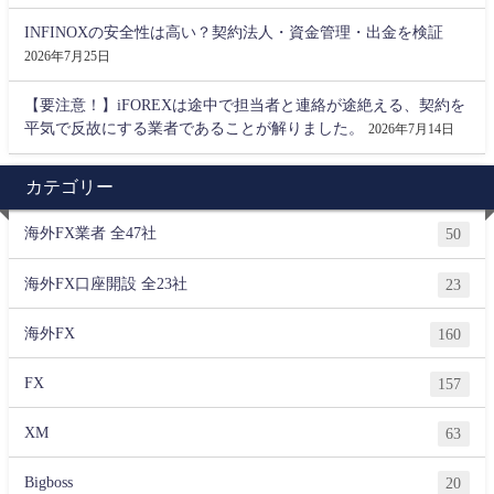
INFINOXの安全性は高い？契約法人・資金管理・出金を検証
2026年7月25日
【要注意！】iFOREXは途中で担当者と連絡が途絶える、契約を
平気で反故にする業者であることが解りました。
2026年7月14日
カテゴリー
海外FX業者 全47社
50
海外FX口座開設 全23社
23
海外FX
160
FX
157
XM
63
Bigboss
20