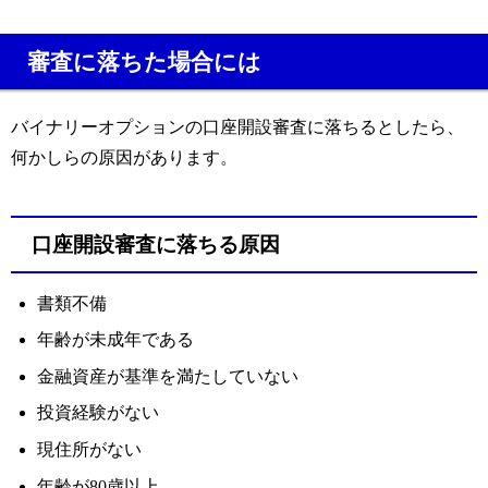
審査に落ちた場合には
バイナリーオプションの口座開設審査に落ちるとしたら、
何かしらの原因があります。
口座開設審査に落ちる原因
書類不備
年齢が未成年である
金融資産が基準を満たしていない
投資経験がない
現住所がない
年齢が80歳以上