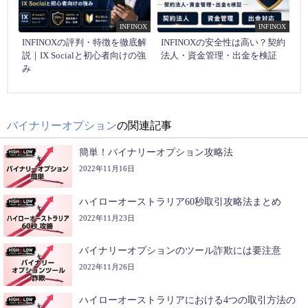
INFINOX
INFINOX
INFINOXの評判・特徴を徹底解
INFINOXの安全性は高い？契約
説｜IX Socialと初心者向けの強
法人・資金管理・出金を検証
み
バイナリーオプション
の関連記事
簡単！バイナリーオプション攻略法
2022年11月16日
ハイローオーストラリア60秒取引攻略法まとめ
2022年11月23日
バイナリーオプションのツール詐欺には要注意
2022年11月26日
ハイローオーストラリアにおける4つの取引方法の