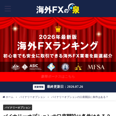
豪華ボーナスはこちら
最終更新日：2026.07.26
更新情報
ホーム
バイナリーオプション
バイナリーオプションの口座開設に条件はある？
バイナリーオプション