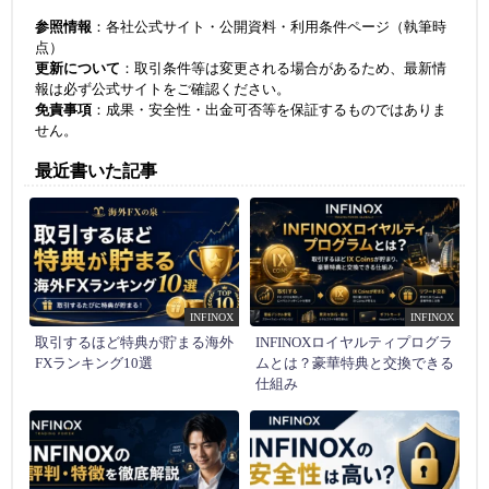
参照情報
：各社公式サイト・公開資料・利用条件ページ（執筆時
点）
更新について
：取引条件等は変更される場合があるため、最新情
報は必ず公式サイトをご確認ください。
免責事項
：成果・安全性・出金可否等を保証するものではありま
せん。
最近書いた記事
INFINOX
INFINOX
取引するほど特典が貯まる海外
INFINOXロイヤルティプログラ
FXランキング10選
ムとは？豪華特典と交換できる
仕組み