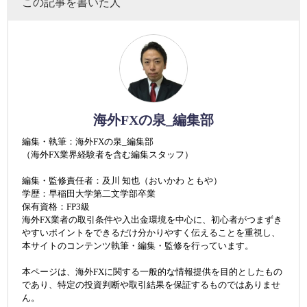
この記事を書いた人
海外FXの泉_編集部
編集・執筆：海外FXの泉_編集部
（海外FX業界経験者を含む編集スタッフ）
編集・監修責任者：及川 知也（おいかわ ともや）
学歴：早稲田大学第二文学部卒業
保有資格：FP3級
海外FX業者の取引条件や入出金環境を中心に、初心者がつまずき
やすいポイントをできるだけ分かりやすく伝えることを重視し、
本サイトのコンテンツ執筆・編集・監修を行っています。
本ページは、海外FXに関する一般的な情報提供を目的としたもの
であり、特定の投資判断や取引結果を保証するものではありませ
ん。