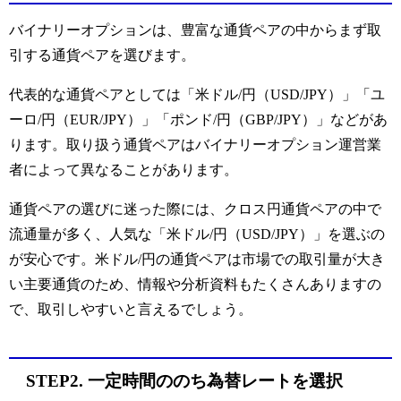
バイナリーオプションは、豊富な通貨ペアの中からまず取
引する通貨ペアを選びます。
代表的な通貨ペアとしては「米ドル/円（USD/JPY）」「ユ
ーロ/円（EUR/JPY）」「ポンド/円（GBP/JPY）」などがあ
ります。取り扱う通貨ペアはバイナリーオプション運営業
者によって異なることがあります。
通貨ペアの選びに迷った際には、クロス円通貨ペアの中で
流通量が多く、人気な「米ドル/円（USD/JPY）」を選ぶの
が安心です。米ドル/円の通貨ペアは市場での取引量が大き
い主要通貨のため、情報や分析資料もたくさんありますの
で、取引しやすいと言えるでしょう。
STEP2. 一定時間ののち為替レートを選択