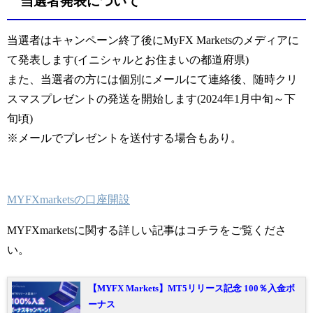
当選者発表について
当選者はキャンペーン終了後にMyFX Marketsのメディアに
て発表します(イニシャルとお住まいの都道府県)
また、当選者の方には個別にメールにて連絡後、随時クリ
スマスプレゼントの発送を開始します(2024年1月中旬～下
旬頃)
※メールでプレゼントを送付する場合もあり。
MYFXmarketsの口座開設
MYFXmarketsに関する詳しい記事はコチラをご覧くださ
い。
【MYFX Markets】MT5リリース記念 100％入金ボ
ーナス