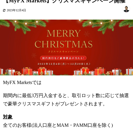
【MyFX Markets】クリスマスキャンペーン開催
2023年12月4日
MyFX Marketsでは
期間内に最低3万円入金すると、取引ロット数に応じて抽選
で豪華クリスマスギフトがプレゼントされます。
対象
全てのお客様(法人口座とMAM・PAMM口座を除く)