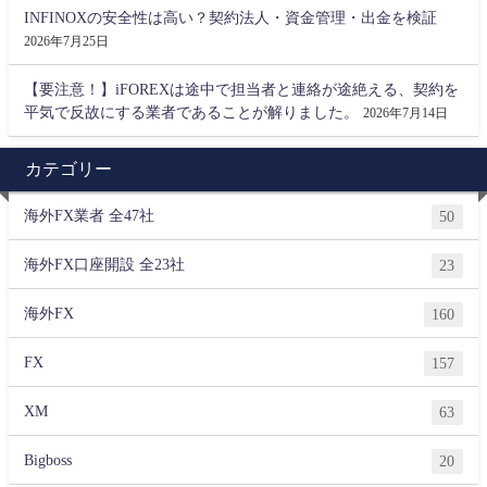
INFINOXの安全性は高い？契約法人・資金管理・出金を検証
2026年7月25日
【要注意！】iFOREXは途中で担当者と連絡が途絶える、契約を
平気で反故にする業者であることが解りました。
2026年7月14日
カテゴリー
海外FX業者 全47社
50
海外FX口座開設 全23社
23
海外FX
160
FX
157
XM
63
Bigboss
20