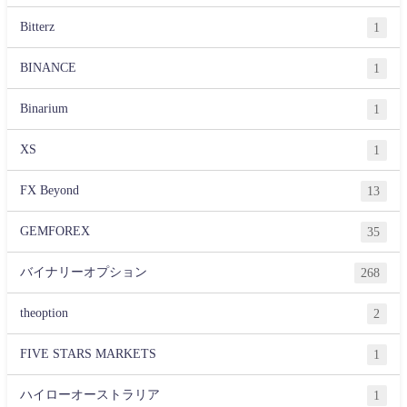
Bitterz
1
BINANCE
1
Binarium
1
XS
1
FX Beyond
13
GEMFOREX
35
バイナリーオプション
268
theoption
2
FIVE STARS MARKETS
1
ハイローオーストラリア
1