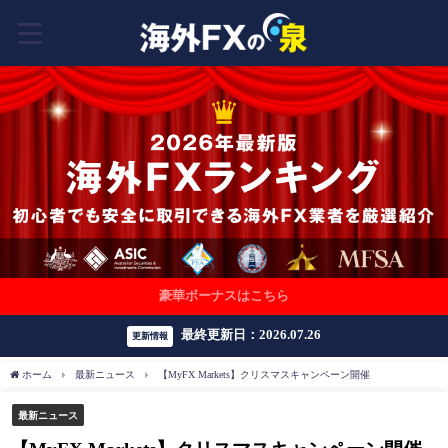
豪華ボーナスはこちら
最終更新日：2026.07.26
更新情報
ホーム
最新ニュース
【MyFX Markets】クリスマスキャンペーン開催
最新ニュース