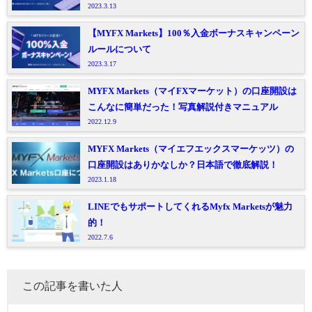
2023.3.13
【MYFX Markets】100％入金ボーナスキャンペーン
ルールについて
2023.3.17
MYFX Markets（マイFXマーケット）の口座開設は
こんなに簡単だった！写真解説付きマニュアル
2022.12.9
MYFX Markets（マイエフエックスマーケッツ）の
口座開設はありかなしか？日本語で徹底解説！
2023.1.18
LINEでもサポートしてくれるMyfx Marketsが魅力
的！
2022.7.6
この記事を書いた人