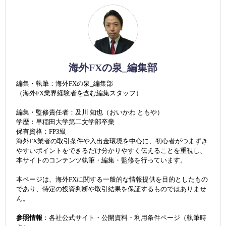
海外FXの泉_編集部
編集・執筆：海外FXの泉_編集部
（海外FX業界経験者を含む編集スタッフ）
編集・監修責任者：及川 知也（おいかわ ともや）
学歴：早稲田大学第二文学部卒業
保有資格：FP3級
海外FX業者の取引条件や入出金環境を中心に、初心者がつまずき
やすいポイントをできるだけ分かりやすく伝えることを重視し、
本サイトのコンテンツ執筆・編集・監修を行っています。
本ページは、海外FXに関する一般的な情報提供を目的としたもの
であり、特定の投資判断や取引結果を保証するものではありませ
ん。
参照情報
：各社公式サイト・公開資料・利用条件ページ（執筆時