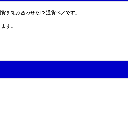
貨を組み合わせたFX通貨ペアです。
ります。