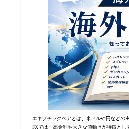
エキゾチックペアとは、米ドルや円などの
FXでは、高金利や大きな値動きが特徴とし