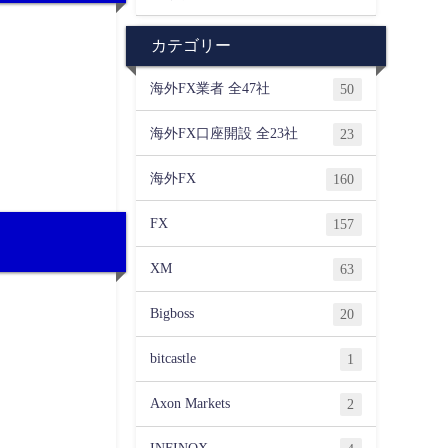
カテゴリー
海外FX業者 全47社
50
海外FX口座開設 全23社
23
海外FX
160
FX
157
XM
63
Bigboss
20
bitcastle
1
Axon Markets
2