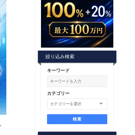
絞り込み検索
キーワード
カテゴリー
検索
。