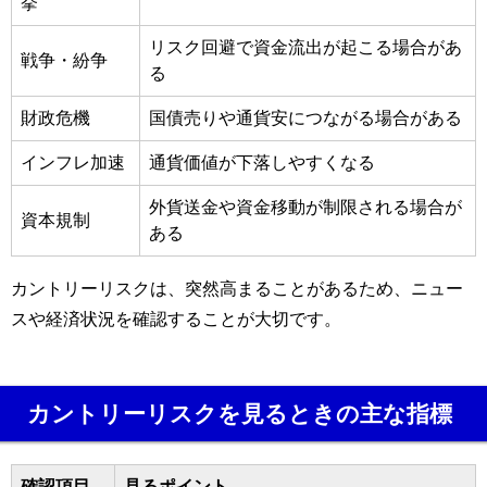
挙
リスク回避で資金流出が起こる場合があ
戦争・紛争
る
財政危機
国債売りや通貨安につながる場合がある
インフレ加速
通貨価値が下落しやすくなる
外貨送金や資金移動が制限される場合が
資本規制
ある
カントリーリスクは、突然高まることがあるため、ニュー
スや経済状況を確認することが大切です。
カントリーリスクを見るときの主な指標
確認項目
見るポイント