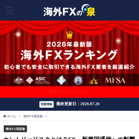
豪華ボーナスはこちら
最終更新日：2026.07.26
更新情報
ホーム
海外FX用語集
カントリーリスクとは？FX・新興国通貨への影響を初心者向け
海外FX用語集