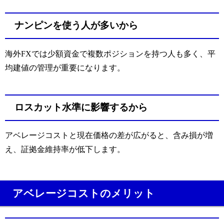
ナンピンを使う人が多いから
海外FXでは少額資金で複数ポジションを持つ人も多く、平
均建値の管理が重要になります。
ロスカット水準に影響するから
アベレージコストと現在価格の差が広がると、含み損が増
え、証拠金維持率が低下します。
アベレージコストのメリット