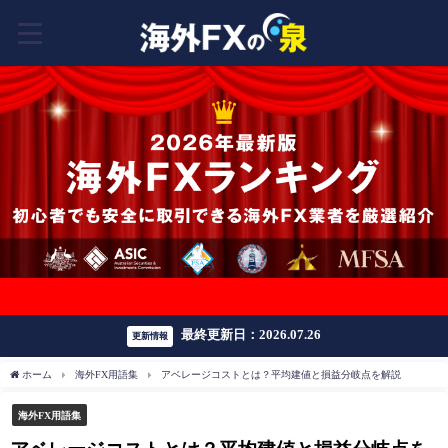
豪華ボーナスはこちら
最終更新日：2026.07.26
更新情報
ホーム
海外FX用語集
アベレージコストとは？平均建値と損益分岐点を解説
海外FX用語集