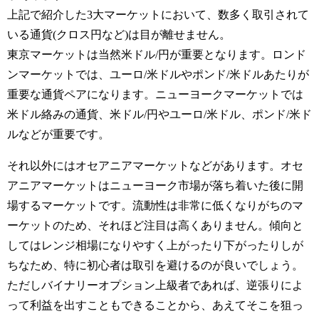
上記で紹介した3大マーケットにおいて、数多く取引されて
いる通貨(クロス円など)は目が離せません。
東京マーケットは当然米ドル/円が重要となります。ロンド
ンマーケットでは、ユーロ/米ドルやポンド/米ドルあたりが
重要な通貨ペアになります。ニューヨークマーケットでは
米ドル絡みの通貨、米ドル/円やユーロ/米ドル、ポンド/米ド
ルなどが重要です。
それ以外にはオセアニアマーケットなどがあります。オセ
アニアマーケットはニューヨーク市場が落ち着いた後に開
場するマーケットです。流動性は非常に低くなりがちのマ
ーケットのため、それほど注目は高くありません。傾向と
してはレンジ相場になりやすく上がったり下がったりしが
ちなため、特に初心者は取引を避けるのが良いでしょう。
ただしバイナリーオプション上級者であれば、逆張りによ
って利益を出すこともできることから、あえてそこを狙っ