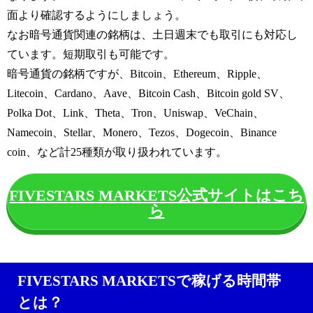
面より確認するようにしましょう。
なお暗号通貨関連の銘柄は、土日週末でも取引にも対応し
ています。短期取引も可能です。
暗号通貨の銘柄ですが、Bitcoin、Ethereum、Ripple、
Litecoin、Cardano、Aave、Bitcoin Cash、Bitcoin gold SV、
Polka Dot、Link、Theta、Tron、Uniswap、VeChain、
Namecoin、Stellar、Monero、Tezos、Dogecoin、Binance
coin、など計25種類が取り扱われています。
FIVESTARS MARKETS公式サイトはこち
ら
FIVESTARS MARKETSで稼げる時間帯
とは？