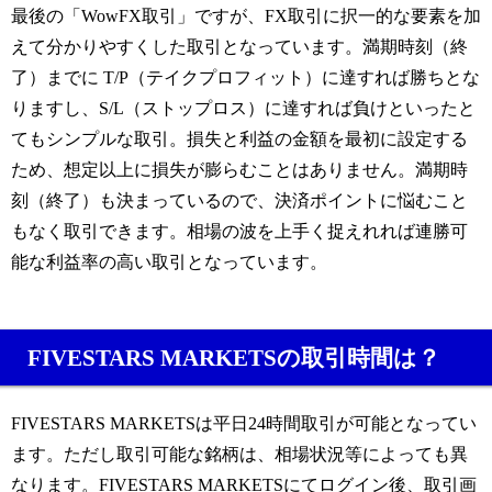
最後の「WowFX取引」ですが、FX取引に択一的な要素を加
えて分かりやすくした取引となっています。満期時刻（終
了）までに T/P（テイクプロフィット）に達すれば勝ちとな
りますし、S/L（ストップロス）に達すれば負けといったと
てもシンプルな取引。損失と利益の金額を最初に設定する
ため、想定以上に損失が膨らむことはありません。満期時
刻（終了）も決まっているので、決済ポイントに悩むこと
もなく取引できます。相場の波を上手く捉えれれば連勝可
能な利益率の高い取引となっています。
FIVESTARS MARKETSの取引時間は？
FIVESTARS MARKETSは平日24時間取引が可能となってい
ます。ただし取引可能な銘柄は、相場状況等によっても異
なります。FIVESTARS MARKETSにてログイン後、取引画