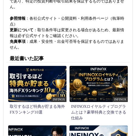
であり、特定の投資判断や取引結果を保証するものではありませ
ん。
参照情報
：各社公式サイト・公開資料・利用条件ページ（執筆時
点）
更新について
：取引条件等は変更される場合があるため、最新情
報は必ず公式サイトをご確認ください。
免責事項
：成果・安全性・出金可否等を保証するものではありま
せん。
最近書いた記事
INFINOX
INFINOX
取引するほど特典が貯まる海外
INFINOXロイヤルティプログラ
FXランキング10選
ムとは？豪華特典と交換できる
仕組み