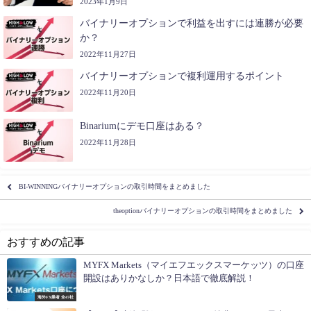
2023年1月9日
バイナリーオプションで利益を出すには連勝が必要
か？
2022年11月27日
バイナリーオプションで複利運用するポイント
2022年11月20日
Binariumにデモ口座はある？
2022年11月28日
BI-WINNINGバイナリーオプションの取引時間をまとめました
theoptionバイナリーオプションの取引時間をまとめました
おすすめの記事
MYFX Markets（マイエフエックスマーケッツ）の口座
開設はありかなしか？日本語で徹底解説！
海外FX業者 全47社