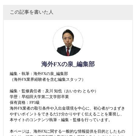
この記事を書いた人
海外FXの泉_編集部
編集・執筆：海外FXの泉_編集部
（海外FX業界経験者を含む編集スタッフ）
編集・監修責任者：及川 知也（おいかわ ともや）
学歴：早稲田大学第二文学部卒業
保有資格：FP3級
海外FX業者の取引条件や入出金環境を中心に、初心者がつまずき
やすいポイントをできるだけ分かりやすく伝えることを重視し、
本サイトのコンテンツ執筆・編集・監修を行っています。
本ページは、海外FXに関する一般的な情報提供を目的としたもの