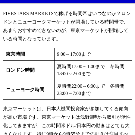
FIVESTARS MARKETSで稼げる時間帯はいつなのか？ロン
ドンとニューヨークマーケットが開場している時間帯で、
あまりおすすめできないのが、東京マーケットが開場して
いる時間となっています。
東京時間
9:00～
17:00まで
夏時間
17:00
～
1:00まで
冬時間
ロンドン時間
18:00
～
2:00まで
夏時間
22:00
～
6:00まで
冬時間
ニューヨーク時間
23:00
～
7:00まで
東京マーケットは、日本人機関投資家が参加してくる傾向
が高い市場です。東京マーケットは浅野9時から取引が活性
化してきますが、この時間米ドル/日本円の動きはとても大
きくなります。特に9時から9時55分までの動きは注目すべ