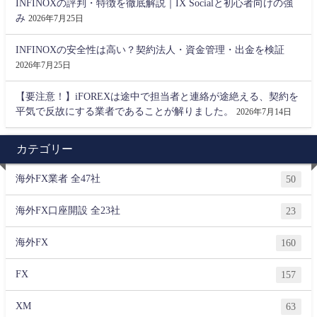
INFINOXの評判・特徴を徹底解説｜IX Socialと初心者向けの強
み
2026年7月25日
INFINOXの安全性は高い？契約法人・資金管理・出金を検証
2026年7月25日
【要注意！】iFOREXは途中で担当者と連絡が途絶える、契約を
平気で反故にする業者であることが解りました。
2026年7月14日
カテゴリー
海外FX業者 全47社
50
海外FX口座開設 全23社
23
海外FX
160
FX
157
XM
63