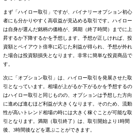
まず「ハイロー取引」ですが、バイナリーオプション初心
者にも分かりやすく高収益が見込める取引です。ハイロー
は自身が選んだ銘柄の価格が、満期（終了時間）までに上
昇するか下降するかを予想します。予想が正しければ、投
資額とペイアウト倍率に応じた利益が得られ、予想が外れ
た場合は投資額損失となります。非常に簡単な投資商品で
す。
次に「オプション取引」は、ハイロー取引を発展させた取
引となっています。相場が上がるか下がるかを予想するの
はハイロー取引と同じものの、オプションは予想した方向
に進めば進むほど利益が大きくなります。そのため、流動
性が高いトレンド相場の時には大きく稼ぐことが可能な取
引となります。満期（取引終了）は、取引開始より1時間
後、3時間後などを選ぶことができます。