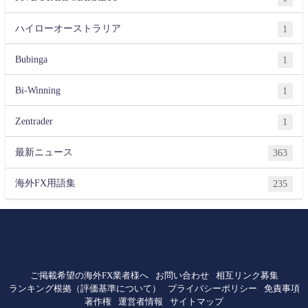
ハイローオーストラリア
1
Bubinga
1
Bi-Winning
1
Zentrader
1
最新ニュース
363
海外FX用語集
235
ご掲載希望の海外FX業者様へ
お問い合わせ
相互リンク募集
ランキング根拠（評価基準について）
プライバシーポリシー
免責事項
著作権
運営者情報
サイトマップ