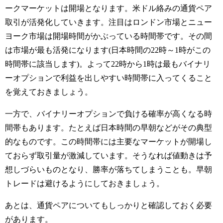
ークマーケットは開場となります。米ドル絡みの通貨ペア
取引が活発化していきます。注目はロンドン市場とニュー
ヨーク市場は開場時間がかぶっている時間帯です。その間
は市場が最も活発になります(日本時間の22時～1時がこの
時間帯に該当します)。よって22時から1時は最もバイナリ
ーオプションで利益を出しやすい時間帯に入ってくること
を覚えておきましょう。
一方で、バイナリーオプションで負ける確率が高くなる時
間帯もあります。たとえば日本時間の早朝などがその典型
的なものです。この時間帯には主要なマーケットが開場し
ておらず取引量が激減しています。そうなれば値動きは予
想しづらいものとなり、勝率が落ちてしまうことも。早朝
トレードは避けるようにしておきましょう。
あとは、通貨ペアについてもしっかりと確認しておく必要
があります。