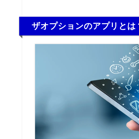
ザオプションのアプリとは