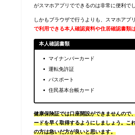
がスマホアプリでできるのは非常に便利で
しかもブラウザで行うよりも、スマホアプ
で利用できる本人確認資料や住居確認書類
本人確認書類
マイナンバーカード
運転免許証
パスポート
住民基本台帳カード
健康保険証では口座開設ができませんので
ードを早く取得するようにしましょう。こ
の方は急いだ方が良いと思います。