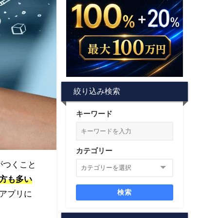
絞り込み検索
キーワード
カテゴリー
がつくこと
方も多い
検索
アプリに