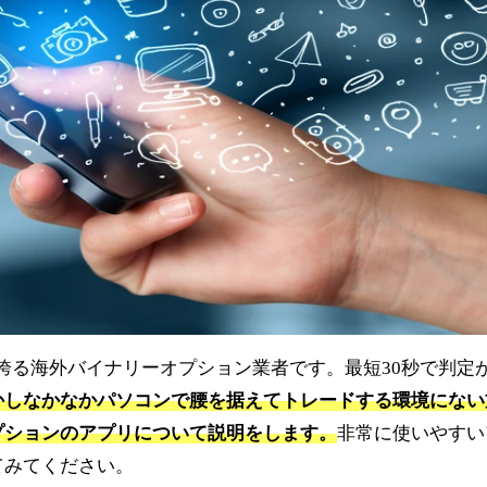
を誇る海外バイナリーオプション業者です。最短30秒で判定
かしなかなかパソコンで腰を据えてトレードする環境にない
プションのアプリについて説明をします。
非常に使いやすい
てみてください。