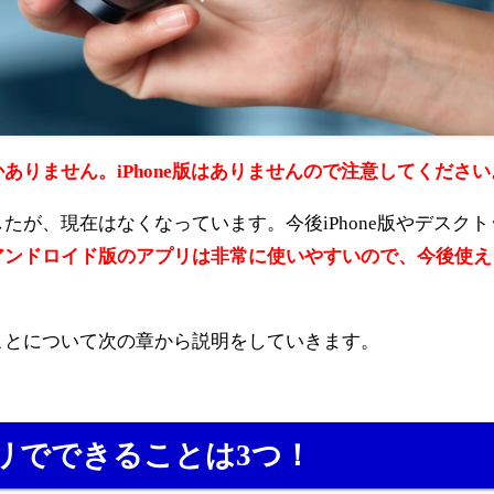
りません。iPhone版はありませんので注意してください
したが、現在はなくなっています。
今後iPhone版やデスク
アンドロイド版のアプリは非常に使いやすいので、今後使え
ことについて次の章から説明をしていきます。
リでできることは3つ！