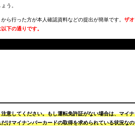
しょう。
リから行った方が本人確認資料などの提出が簡単です。
ザオ
は以下の通りです。
、注意してください。もし運転免許証がない場合は、マイナ
れだけマイナンバーカードの取得を求められている状況なの