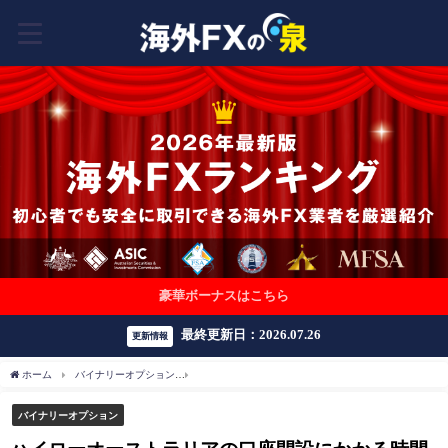
豪華ボーナスはこちら
最終更新日：2026.07.26
更新情報
ホーム
バイナリーオプション
ハイローオーストラリアの口座開設にかかる時間はど
バイナリーオプション