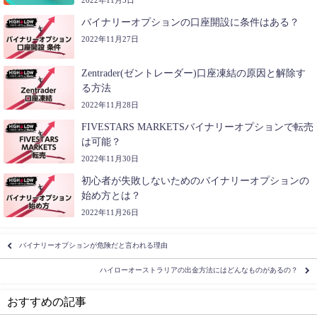
バイナリーオプションの口座開設に条件はある？
2022年11月27日
Zentrader(ゼントレーダー)口座凍結の原因と解除す
る方法
2022年11月28日
FIVESTARS MARKETSバイナリーオプションで転売
は可能？
2022年11月30日
初心者が失敗しないためのバイナリーオプションの
始め方とは？
2022年11月26日
バイナリーオプションが危険だと言われる理由
ハイローオーストラリアの出金方法にはどんなものがあるの？
おすすめの記事