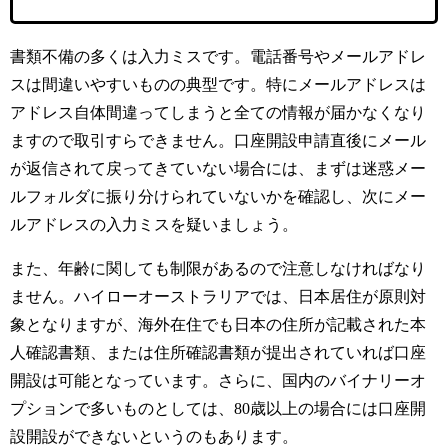
書類不備の多くは入力ミスです。電話番号やメールアドレ
スは間違いやすいものの典型です。特にメールアドレスは
アドレス自体間違ってしまうと全ての情報が届かなくなり
ますので取引すらできません。口座開設申請直後にメール
が返信されて戻ってきていない場合には、まずは迷惑メー
ルフォルダに振り分けられていないかを確認し、次にメー
ルアドレスの入力ミスを疑いましょう。
また、年齢に関しても制限があるので注意しなければなり
ません。ハイローオーストラリアでは、日本居住が原則対
象となりますが、海外在住でも日本の住所が記載された本
人確認書類、または住所確認書類が提出されていれば口座
開設は可能となっています。さらに、国内のバイナリーオ
プションで多いものとしては、80歳以上の場合には口座開
設開設ができないというのもあります。