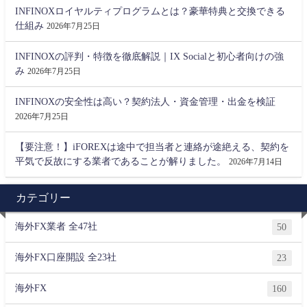
INFINOXロイヤルティプログラムとは？豪華特典と交換できる
仕組み
2026年7月25日
INFINOXの評判・特徴を徹底解説｜IX Socialと初心者向けの強
み
2026年7月25日
INFINOXの安全性は高い？契約法人・資金管理・出金を検証
2026年7月25日
【要注意！】iFOREXは途中で担当者と連絡が途絶える、契約を
平気で反故にする業者であることが解りました。
2026年7月14日
カテゴリー
海外FX業者 全47社
50
海外FX口座開設 全23社
23
海外FX
160