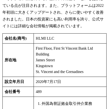
ている点が注目されます。また、プラットフォームは2022
年初頭に大きくアップデートされ、さらに使いやすく改善
されました。日本の投資家にも高い利用率を誇り、公式サ
イトには詳細な会社情報が掲載されています。
会社名
(
商号
)
HLMI LLC
First Floor, First St Vincent Bank Ltd
Building
所在地
James Street
Kingstown
St. Vincent and the Grenadines
設立年月日
2020年
7
月
17
日
会社番号
489
外国為替証拠金取引仲介業務