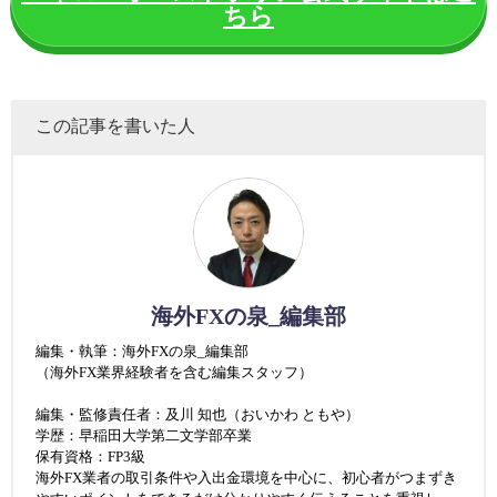
ちら
この記事を書いた人
海外FXの泉_編集部
編集・執筆：海外FXの泉_編集部
（海外FX業界経験者を含む編集スタッフ）
編集・監修責任者：及川 知也（おいかわ ともや）
学歴：早稲田大学第二文学部卒業
保有資格：FP3級
海外FX業者の取引条件や入出金環境を中心に、初心者がつまずき