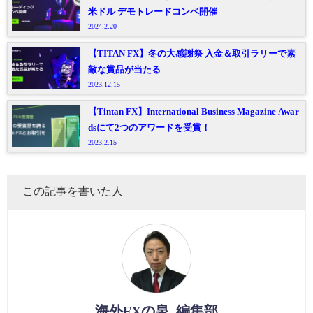
米ドル デモトレードコンペ開催
2024.2.20
【TITAN FX】冬の大感謝祭 入金＆取引ラリーで素
敵な賞品が当たる
2023.12.15
【Tintan FX】International Business Magazine Awar
dsにて2つのアワードを受賞！
2023.2.15
この記事を書いた人
海外FXの泉_編集部