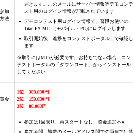
届きます。このメールにサーバー情報等デモコン
スト用のログイン情報が記載されています
参加
方法
デモコンテスト用ログイン情報で、普段お使いの
Titan FX MT5（モバイル・PC)に
ログインします
取引開始後、進捗をコンテストポータル上で確認
ます
※取引にはMT5が必要です。お持ちでない場合、コン
テストポータルの「ダウンロード」からインストール
してください
1位 300,000円
賞金
2位 150,000円
3位 80,000円
参加は1回限り、再スタートなし、資金追加不可
参加者間、複数のメールアドレス間での両建ては