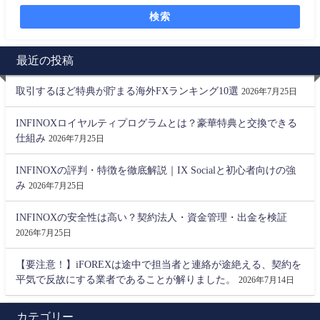
検索
最近の投稿
取引するほど特典が貯まる海外FXランキング10選
2026年7月25日
INFINOXロイヤルティプログラムとは？豪華特典と交換できる
仕組み
2026年7月25日
INFINOXの評判・特徴を徹底解説｜IX Socialと初心者向けの強
み
2026年7月25日
INFINOXの安全性は高い？契約法人・資金管理・出金を検証
2026年7月25日
【要注意！】iFOREXは途中で担当者と連絡が途絶える、契約を
平気で反故にする業者であることが解りました。
2026年7月14日
カテゴリー