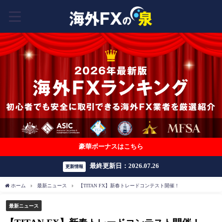
豪華ボーナスはこちら
最終更新日：2026.07.26
更新情報
ホーム
最新ニュース
【TITAN FX】新春トレードコンテスト開催！
最新ニュース