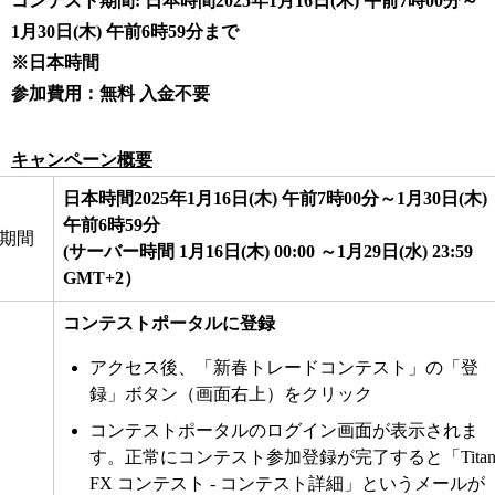
コンテスト期間:
日本時間2025年1月16日(木) 午前7時00分～
1月30日(木) 午前6時59分まで
※日本時間
参加費用：無料 入金不要
キャンペーン概要
日本時間2025年1月16日(木) 午前7時00分～1月30日(木)
午前6時59分
期間
(サーバー時間 1月16日(木) 00:00 ～1月29日(水) 23:59
GMT+2）
コンテストポータルに登録
アクセス後、「
新春トレードコンテスト
」の「登
録」ボタン（画面右上）をクリック
コンテストポータルのログイン画面が表示されま
す。正常にコンテスト参加登録が完了すると「Tita
FX コンテスト - コンテスト詳細」というメールが