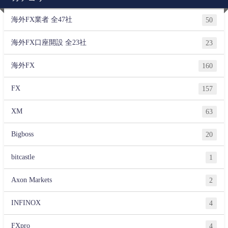
海外FX業者 全47社
50
海外FX口座開設 全23社
23
海外FX
160
FX
157
XM
63
Bigboss
20
bitcastle
1
Axon Markets
2
INFINOX
4
FXpro
4