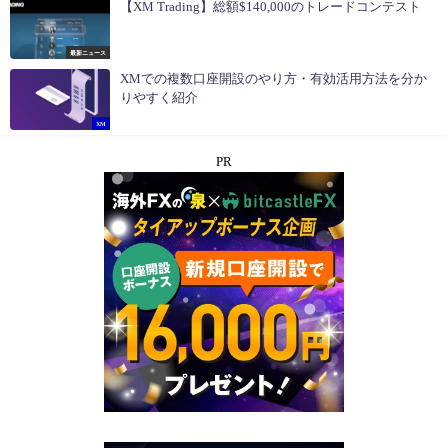
【XM Trading】総額$140,000のトレードコンテスト
最新ニュース
XMでの複数口座開設のやり方・有効活用方法を分か
りやすく紹介
XM
PR