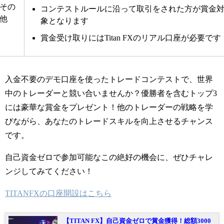
その
コンテストルールに沿って取引をされた方が賞金
他
象となります
賞金受け取りにはTitan FXのリアル口座が必要です
入金不要のデモ口座を使ったトレードコンテストで、世界
中のトレーダーと競い合いませんか？優勝者を含むトップ3
には豪華な賞金をプレゼント！他のトレーダーの戦略を学
びながら、あなたのトレードスキルを向上させるチャンス
です。
自己資金ゼロで参加可能なこの絶好の機会に、ぜひチャレ
ンジしてみてください！
TITANFXの口座開設はこちら
【TITAN FX】自己資金ゼロで賞金獲得！総額3000