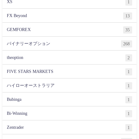
XS
1
FX Beyond
13
GEMFOREX
35
バイナリーオプション
268
theoption
2
FIVE STARS MARKETS
1
ハイローオーストラリア
1
Bubinga
1
Bi-Winning
1
Zentrader
1