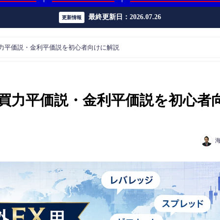
最終更新日：2026.07.26
更新情報
力平価説・金利平価説を初心者向けに解説
買力平価説・金利平価説を初心者