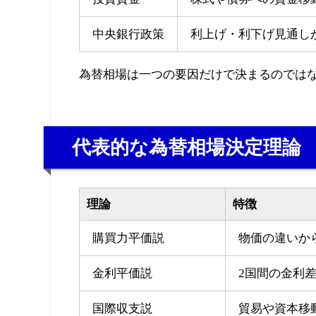
中央銀行政策
利上げ・利下げ見通し
為替相場は一つの要因だけで決まるのでは
代表的な為替相場決定理論
理論
特徴
購買力平価説
物価の違いか
金利平価説
2国間の金利
国際収支説
貿易や資本移