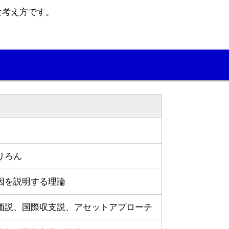
な考え方です。
りろん
因を説明する理論
価説、国際収支説、アセットアプローチ