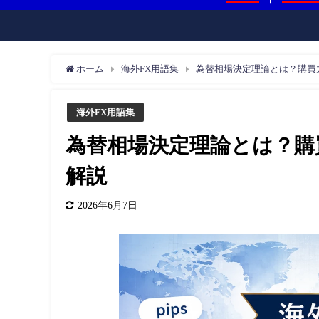
ホーム
海外FX用語集
為替相場決定理論とは？購買
海外FX用語集
為替相場決定理論とは？購
解説
2026年6月7日