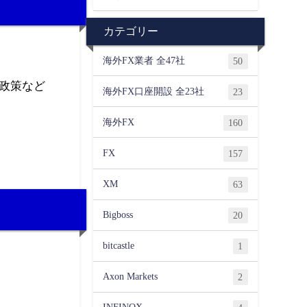
カテゴリー
海外FX業者 全47社
50
政策など
海外FX口座開設 全23社
23
海外FX
160
FX
157
XM
63
Bigboss
20
bitcastle
1
Axon Markets
2