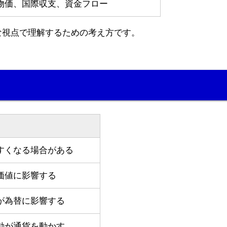
物価、国際収支、資金フロー
な視点で理解するための考え方です。
すくなる場合がある
価値に影響する
が為替に影響する
動が通貨を動かす