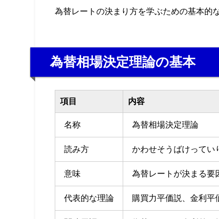
為替レートの決まり方を学ぶための基本的
為替相場決定理論の基本
項目
内容
名称
為替相場決定理論
読み方
かわせそうばけってい
意味
為替レートが決まる要
代表的な理論
購買力平価説、金利平