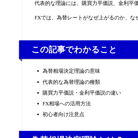
代表的な理論には、購買力平価説、金利平
FXでは、為替レートがなぜ上がるのか、な
この記事でわかること
為替相場決定理論の意味
代表的な為替理論の種類
購買力平価説・金利平価説の違い
FX相場への活用方法
初心者向け注意点