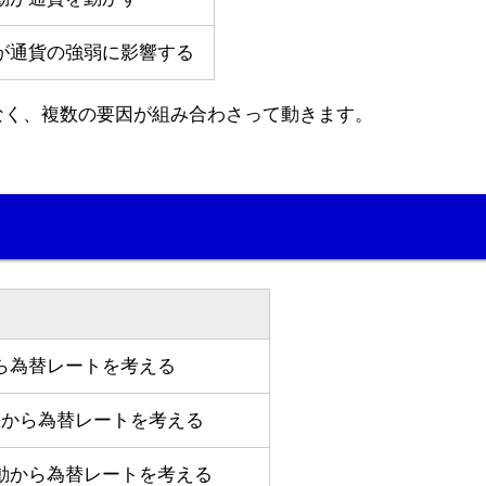
が通貨の強弱に影響する
なく、複数の要因が組み合わさって動きます。
ら為替レートを考える
差から為替レートを考える
動から為替レートを考える