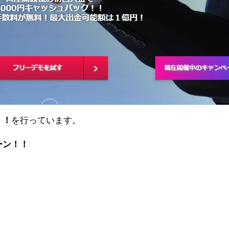
！！
を行っています。
ーン！！