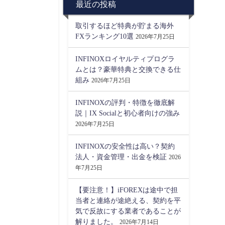
最近の投稿
取引するほど特典が貯まる海外
FXランキング10選
2026年7月25日
INFINOXロイヤルティプログラ
ムとは？豪華特典と交換できる仕
組み
2026年7月25日
INFINOXの評判・特徴を徹底解
説｜IX Socialと初心者向けの強み
2026年7月25日
INFINOXの安全性は高い？契約
法人・資金管理・出金を検証
2026
年7月25日
【要注意！】iFOREXは途中で担
当者と連絡が途絶える、契約を平
気で反故にする業者であることが
解りました。
2026年7月14日