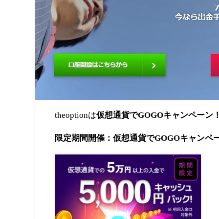
theoptionは
仮想通貨
で
GOGO
キャンペーン
限定期間開催：
仮想通貨
で
GOGO
キャンペ