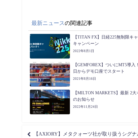
最新ニュース
の関連記事
【TITAN FX】日経225無制限
キャンペーン
2022年8月1日
【GEMFOREX】ついにMT5導入！2
日からデモ口座でスタート
2021年8月16日
【MILTON MARKETS】最新 
のお知らせ
2022年11月24日
【AXIORY】メタクォーツ社が取り扱うシグ