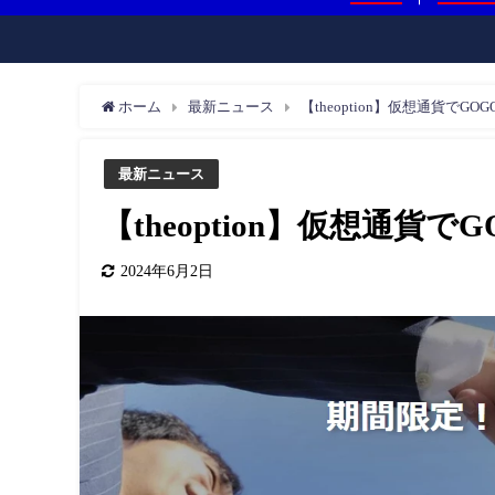
ホーム
最新ニュース
【theoption】仮想通貨でG
最新ニュース
【theoption】仮想通貨
2024年6月2日