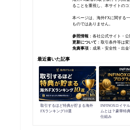
ることを重視し、本サイトのコ
本ページは、海外FXに関する
ものではありません。
参照情報
：各社公式サイト・公
更新について
：取引条件等は変
免責事項
：成果・安全性・出金
最近書いた記事
INFINOX
取引するほど特典が貯まる海外
INFINOXロイ
FXランキング10選
ムとは？豪華特
仕組み