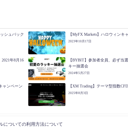
キャッシュバック
【MyFX Markets】ハロウィン
2023年10月17日
021年8月16
【BYBIT】参加者全員、必ず当
キー抽選会
2024年5月27日
2大キャンペーン
【XM Trading】テーマ型指数C
2025年8月3日
ナルについての利用方法について