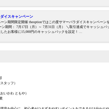
ーパラダイスキャンペーン
ン期間限定開催 theoptionではこの度サマーパラダイスキャンペーン
たお客様に15,000円のキャッシュバックを設定！ ...
部
集スタッフ）
おいかわ ともや）
業
金環境を中心に、初心者がつまずきやすいポイントをできるだけ分かり