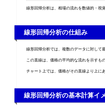
線形回帰分析は、相場の流れを数値的・視
線形回帰分析の仕組み
線形回帰分析では、複数のデータに対して
この直線は、価格の平均的な流れを示すも
チャート上では、価格がその直線より上に
線形回帰分析の基本計算イ