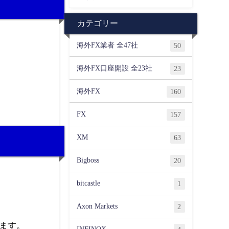
カテゴリー
海外FX業者 全47社
50
海外FX口座開設 全23社
23
海外FX
160
FX
157
XM
63
Bigboss
20
bitcastle
1
Axon Markets
2
あります。