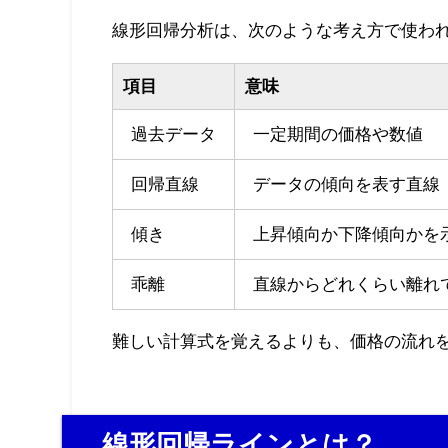
線形回帰分析は、次のような考え方で使わ
項目
意味
過去データ
一定期間の価格や数値
回帰直線
データの傾向を表す直線
傾き
上昇傾向か下降傾向かを
乖離
直線からどれくらい離れ
難しい計算式を覚えるよりも、価格の流れ
線形回帰ラインとは？