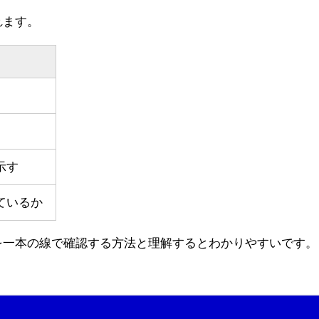
れます。
示す
ているか
を一本の線で確認する方法と理解するとわかりやすいです。