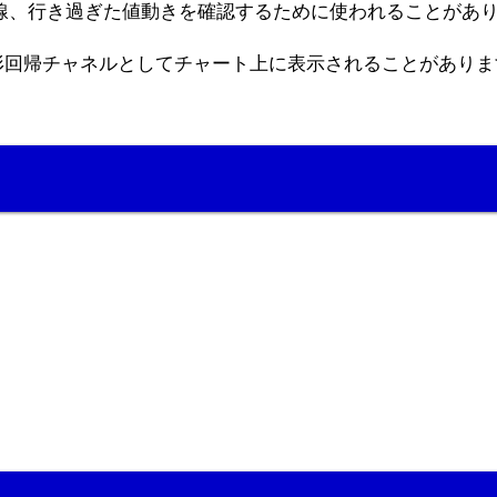
線、行き過ぎた値動きを確認するために使われることがあ
形回帰チャネルとしてチャート上に表示されることがありま