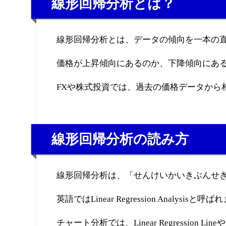
線形回帰分析とは？
線形回帰分析とは、データの傾向を一本の
価格が上昇傾向にあるのか、下降傾向にあ
FXや株式投資では、過去の価格データから
線形回帰分析の読み方
線形回帰分析は、「せんけいかいきぶんせ
英語ではLinear Regression Analysisと呼
チャート分析では、Linear Regression Lin