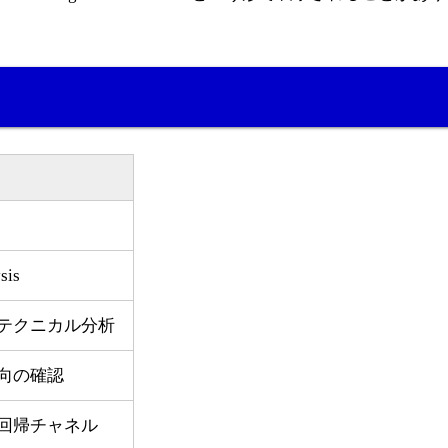
sis
テクニカル分析
向の確認
回帰チャネル