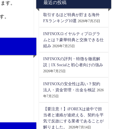
最近の投稿
ります。
取引するほど特典が貯まる海外
す。
FXランキング10選
2026年7月25日
INFINOXロイヤルティプログラ
ムとは？豪華特典と交換できる仕
組み
2026年7月25日
INFINOXの評判・特徴を徹底解
説｜IX Socialと初心者向けの強み
2026年7月25日
INFINOXの安全性は高い？契約
法人・資金管理・出金を検証
2026
年7月25日
【要注意！】iFOREXは途中で担
当者と連絡が途絶える、契約を平
気で反故にする業者であることが
解りました。
2026年7月14日