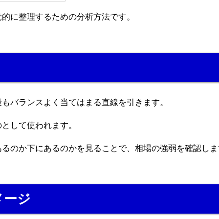
覚的に整理するための分析方法です。
最もバランスよく当てはまる直線を引きます。
のとして使われます。
あるのか下にあるのかを見ることで、相場の強弱を確認しま
メージ