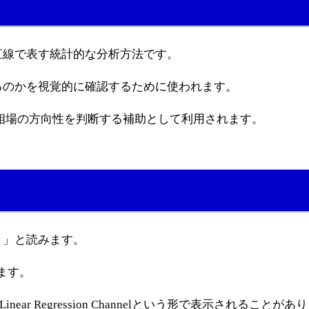
直線で表す統計的な分析方法です。
るのかを視覚的に確認するために使われます。
相場の方向性を判断する補助として利用されます。
き」と読みます。
ばれます。
eやLinear Regression Channelという形で表示されることが